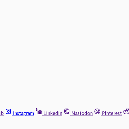
ub
Instagram
Linkedin
Mastodon
Pinterest