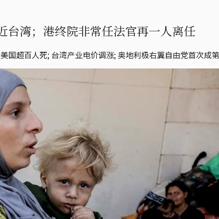
近台湾；港终院非常任法官再一人离任
袭美国超百人死; 台湾产业电价调涨; 奥地利极右翼自由党首次成