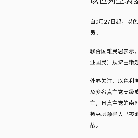
自9月27日起，以
员。
联合国难民署表示
亚国民）从黎巴嫩
外界关注，以色利宣布
及多名真主党高级成
亡，且真主党的南部
数高层领导人已被
战。