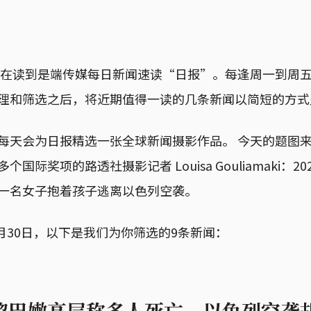
现在读到是端传媒每日新闻速读“日报”。每逢周一到周
理和筛选之后，将近期值得一读的几条新闻以简短的方式
每天会为日报精选一张全球新闻摄影作品。 今天的题图来自
国际奖项的路透社摄影记者 Louisa Gouliamaki：20
一名女子抱着孩子逃离以色列空袭。
9月30日，以下是我们为你筛选的9条新闻：
黎巴嫩高层称多人死亡，以色列空袭