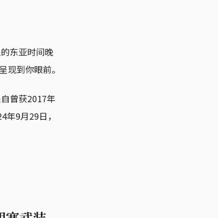
五的东亚时间晚
呈现到你眼前。
曾获2017年
24年9月29日，
胡塞武装