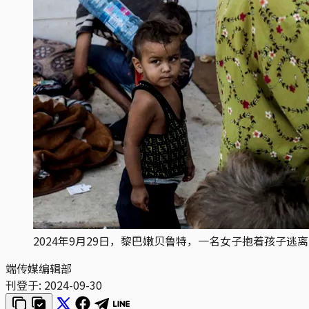
2024年9月29日，黎巴嫩贝鲁特，一名女子抱着孩子逃离以色列空袭
端传媒编辑部
刊登于:
2024-09-30