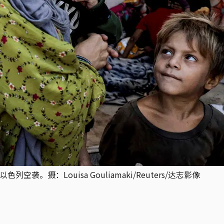
。摄：Louisa Gouliamaki/Reuters/达志影像