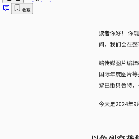
收藏
读者你好！ 你
间，我们会在整
端传媒图片编辑
国际年度图片等多个
黎巴嫩贝鲁特，
今天是2024年
以色列空袭