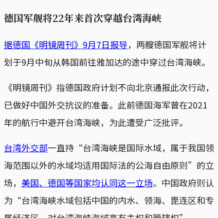
德国军舰将22年来首次穿越台湾海峡
据德国《明镜周刊》9月7日报导
，两艘德国军舰将计
划于9月中旬从韩国前往雅加达的途中穿过台湾海峡。
《明镜周刊》指德国政府计划不向北京通报此次行动，
已做好中国外交抗议的准备。此前德国海军曾在2021
年的航行中避开台湾海峡，为此遭受广泛批评。
台湾外交部
一直持“台湾海峡是国际水域，属于我国领
海范围以外的水域均适用国际法的公海自由原则”的立
场，
美国、德国等国家均认同这一立场
。中国政府则认
为“台湾海峡水域包括中国的内水、领海、毘连区和专
属经济区，对台湾海峡海域享有主权和管辖权”。