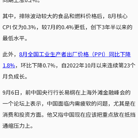
其中，排除波动较大的食品和燃料价格后，8月核心
CPI 仅为0.3%，较7月的0.4%更低，创下3年半以来的
最低水平。
此外，
8月全国工业生产者出厂价格（PPI）同比下降
1.8%
，环比下降0.7%，自2022年10月以来连续第23个
月负成长。
9月6日，前中国央行行长易纲在上海外滩金融峰会的
一个论坛上表示，中国面临内需疲软的问题，尤其是在
消费和投资方面。他又指中国现在应该把重点放在抵挡
通缩压力上。