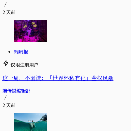
2 天前
端周报
仅限注册用户
这一周，不漏读：「世界杯私有化」金权风暴
端传媒编辑部
2 天前