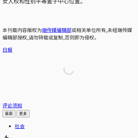
女人权和性别平等置于中心位置。
本刊载内容版权为
端传媒编辑部
或相关单位所有,未经端传媒
编辑部授权,请勿转载或复制,否则即为侵权。
日报
评论须知
最新
更多
社会