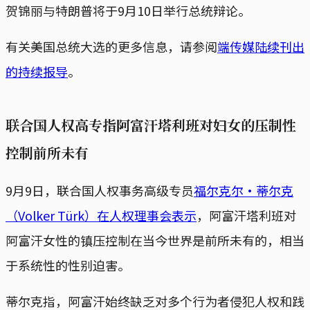
贺锦丽与特朗普将于9月10日举行总统辩论。
有关美国总统大选的更多信息，请参阅
端传媒陆续刊出
的持续报导
。
联合国人权高专指阿富汗塔利班对妇女的压制性
控制前所未有
9月9日，联合国人权事务高级专员
福尔克尔·蒂尔克
（Volker Türk）在人权理事会表示
，阿富汗塔利班对
阿富汗女性的镇压控制在当今世界是前所未有的，相当
于系统性的性别迫害。
蒂尔克指，阿富汗始终缺乏对多个行为者侵犯人权和践