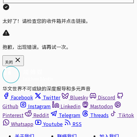
太好了！请检查您的收件箱并点击链接。
抱歉，出现错误。请再试一次。
关闭
华文世界不可或缺的深度报导和多元声音
Facebook
Twitter
Bluesky
Discord
Github
Instagram
Linkedin
Mastodon
Pinterest
Reddit
Telegram
Threads
Tiktok
Whatsapp
Youtube
RSS
关于我们
联络我们
加入我们