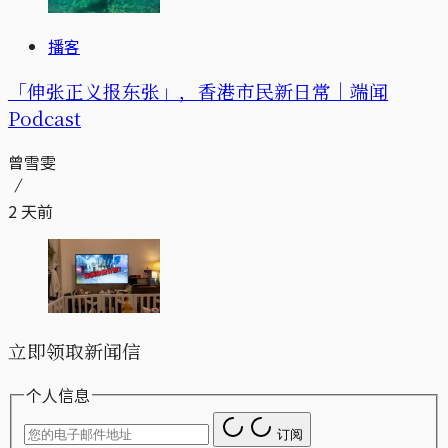
播客
「伸张正义报东张」，香港市民新日常｜端闻
Podcast
曾雪雯
2 天前
立即领取新闻信
个人信息
订阅