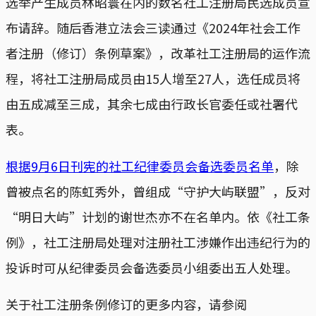
选举产生成员林昭寰在内的数名社工注册局民选成员宣
布请辞。随后香港立法会三读通过《2024年社会工作
者注册（修订）条例草案》，改革社工注册局的运作流
程，将社工注册局成员由15人增至27人，选任成员将
由五成减至三成，其余七成由行政长官委任或社署代
表。
根据9月6日刊宪的社工纪律委员会备选委员名单
，除
曾被点名的陈虹秀外，曾组成“守护大屿联盟”，反对
“明日大屿”计划的谢世杰亦不在名单内。依《社工条
例》，社工注册局处理对注册社工涉嫌作出违纪行为的
投诉时可从纪律委员会备选委员小组委出五人处理。
关于社工注册条例修订的更多内容，请参阅