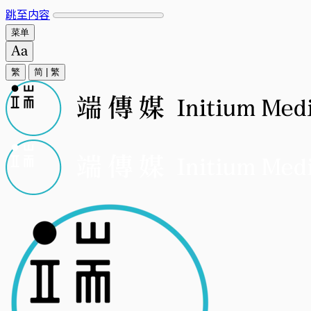
跳至内容
菜单
繁
简
|
繁