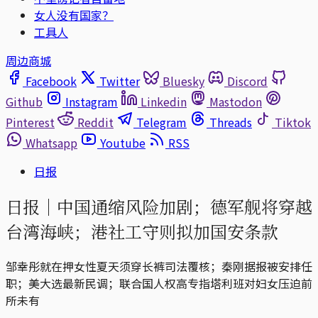
女人没有国家？
工具人
周边商城
Facebook
Twitter
Bluesky
Discord
Github
Instagram
Linkedin
Mastodon
Pinterest
Reddit
Telegram
Threads
Tiktok
Whatsapp
Youtube
RSS
日报
日报｜中国通缩风险加剧；德军舰将穿越
台湾海峡；港社工守则拟加国安条款
邹幸彤就在押女性夏天须穿长裤司法覆核；秦刚据报被安排任
职；美大选最新民调；联合国人权高专指塔利班对妇女压迫前
所未有