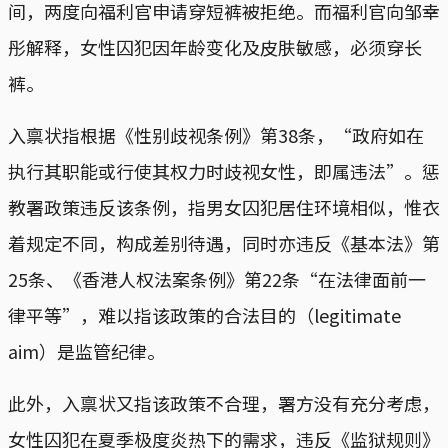
间，两度向福利官申请穿短裤被拒绝。而福利官向邹幸
彤解释，女性囚犯因年龄变化及皮肤敏感，必须穿长
裤。
入禀状指根据《性别歧视条例》第38条，“政府如在
执行其职能或行使其权力时歧视女性，即属违法”。惩
教署政策违反该条例，指男女囚犯居住环境相似，惟衣
着规定不同，构成差别待遇，同时亦违反《基本法》第
25条、《香港人权法案条例》第22条“在法律面前一
律平等”，难以指该政策的合法目的（legitimate
aim）是监管纪律。
此外，入禀状又指该政策不合理，署方没有充分考虑，
女性囚犯在夏季极度炎热下的需求，违反《监狱规则》