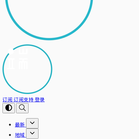
订阅
订阅支持
登录
最新
地域