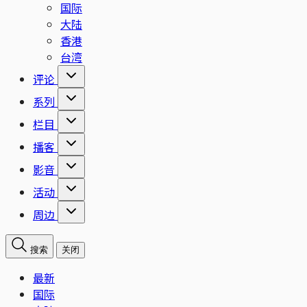
国际
大陆
香港
台湾
评论
系列
栏目
播客
影音
活动
周边
搜索
关闭
最新
国际