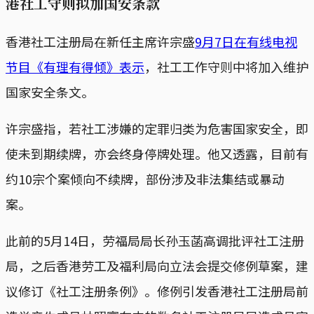
港社工守则拟加国安条款
香港社工注册局在新任主席许宗盛
9月7日在有线电视
节目《有理有得倾》表示
，社工工作守则中将加入维护
国家安全条文。
许宗盛指，若社工涉嫌的定罪归类为危害国家安全，即
使未到期续牌，亦会终身停牌处理。他又透露，目前有
约10宗个案倾向不续牌，部份涉及非法集结或暴动
案。
此前的5月14日，劳福局局长孙玉菡高调批评社工注册
局，之后香港劳工及福利局向立法会提交修例草案，建
议修订《社工注册条例》。修例引发香港社工注册局前