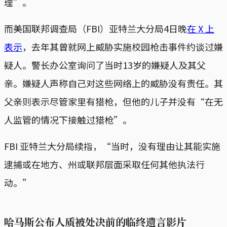
理”。
而美国联邦调查局（FBI）亚特兰大分局4日晚
在 X 上
表示
，去年其曾就网上威胁实施校园枪击事件约谈过嫌
疑人。警长办公室询问了当时13岁的嫌疑人及其父
亲。嫌疑人声称自己对这些网络上的威胁没有责任。其
父亲则表示尽管家里有猎枪，但他的儿子并没有“在无
人监管的情况下接触过猎枪”。
FBI 亚特兰大分局续指，“当时，没有理由让其能实施
逮捕或在地方、州或联邦层面采取任何其他执法行
动。”
哈马斯公布人质被处决前的临终遗言影片