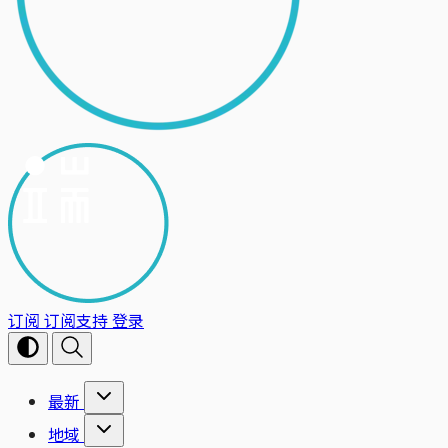
订阅
订阅支持
登录
最新
地域