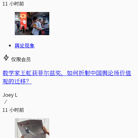
11 小时前
舆论现象
仅限会员
数学家王虹获菲尔兹奖，如何折射中国舆论场价值
观的迁移？
Joey L
11 小时前