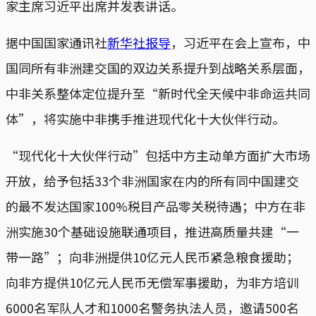
家主席习近平出席并发表讲话。
据中国国家通讯社
新华社报导
，习近平在会上宣布，中
国同所有非洲建交国的双边关系提升到战略关系层面，
中非关系整体定位提升至“新时代全天候中非命运共同
体”，将实施中非携手推进现代化十大伙伴行动。
“现代化十大伙伴行动”包括中方主动单方面扩大市场
开放，给予包括33个非洲国家在内的所有同中国建交
的最不发达国家100%税目产品零关税待遇；中方在非
洲实施30个基础设施联通项目，推进高质量共建“一
带一路”；向非洲提供10亿元人民币紧急粮食援助；
向非方提供10亿元人民币无偿军事援助，为非方培训
6000名军队人才和1000名警务执法人员，邀请500名