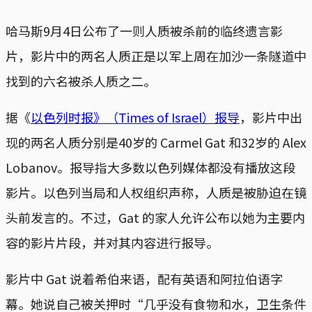
哈马斯9月4日公布了一则人质被杀前的临终遗言影
片，影片中的两名人质正是以军上周在加沙一条隧道中
找到的六名被杀人质之二。
据《
以色列时报》（Times of Israel）报导
，影片中出
现的两名人质分别是40岁的 Carmel Gat 和32岁的 Alex
Lobanov。报导指大多数以色列媒体都没有播放这段
影片。以色列当局和人权组织声称，人质是被胁迫在镜
头前发言的。不过，Gat 的家人允许公布以她为主要内
容的影片片段，并对其内容进行报导。
影片中 Gat 说着希伯来语，配有英语和阿拉伯语字
幕。她说自己被关押时“几乎没有食物和水，卫生条件