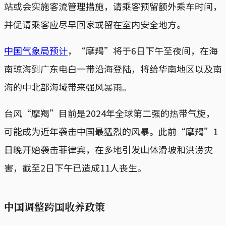
站或会实施客流管理措施，请乘客预留额外乘车时间，
并促请乘客应尽早回家或留在室内安全地方。
中国气象局预计
，“摩羯”将于6日下午至夜间，在海
南琼海到广东电白一带沿海登陆，将给华南地区以及南
海的中北部海域带来强风暴雨。
台风“摩羯”目前是2024年全球第二强的热带气旋，
可能成为近年袭击中国最猛烈的风暴。此前“摩羯”1
日晚开始袭击菲律宾，在多地引发山体滑坡和洪涝灾
害，截至2日下午已造成11人丧生。
中国调整跨国收养政策