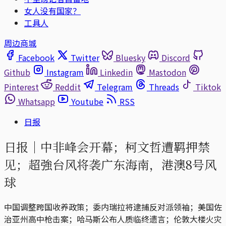
女人没有国家？
工具人
周边商城
Facebook
Twitter
Bluesky
Discord
Github
Instagram
Linkedin
Mastodon
Pinterest
Reddit
Telegram
Threads
Tiktok
Whatsapp
Youtube
RSS
日报
日报｜中非峰会开幕；柯文哲遭羁押禁
见；超強台风将袭广东海南，港澳8号风
球
中国调整跨国收养政策；委内瑞拉将逮捕反对派领袖；美国佐
治亚州高中枪击案；哈马斯公布人质临终遗言；伦敦大楼火灾