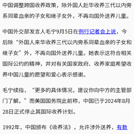
中国调整跨国收养政策，除外国人赴华收养三代以内旁
系同辈血亲的子女和继子女外，不再向国外送养儿童。
中国外交部发言人毛宁9月5日在
例行记者会上说
，今
后除“外国人来华收养三代以内旁系同辈血亲的子女和
继子女”外，不再向国外送养儿童。她表示这符合相关
国际公约的精神，并对有关国家政府、收养家庭希望收
养中国儿童的愿望和爱心表示感谢。
毛宁续指，“更多的具体情况，建议你向中方的主管部
门了解。”而美国国务院此前称，中国已于2024年8月
28日正式停止其国际收养计划。
1992年，中国颁布《收养法》，允许涉外送养，
有数