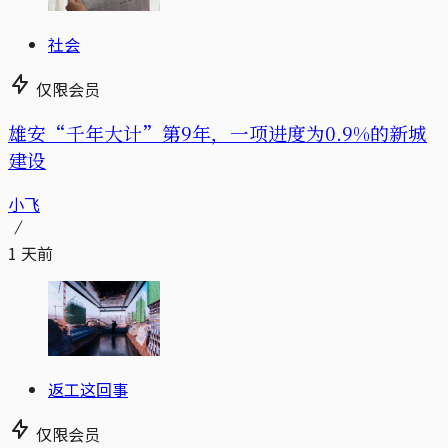
社会
仅限会员
雄安“千年大计”第9年，一项进度为0.9%的新城
建设
小飞
1 天前
返工这回事
仅限会员