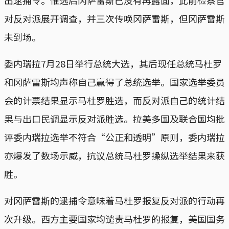
对反对派展开调查，并三次传唤冈萨雷斯，但冈萨雷斯
未到场。
委内瑞拉7月28日举行总统大选，其后现任总统马杜罗
和冈萨雷斯均声称自己赢得了总统选举。国家选举委员
会的计票结果显示马杜罗胜选，而反对派自己的统计结
果与出口民调显示反对派胜选。拉美多国及联合国均批
评委内瑞拉选举不符合“公正和透明”原则，委内瑞拉
亦爆发了数场示威，抗议总统马杜罗操纵选举结果来获
胜。
对冈萨雷斯的逮捕令意味着马杜罗报复反对派的行动再
次升级。西方主要国家均谴责马杜罗的报复，美国国务