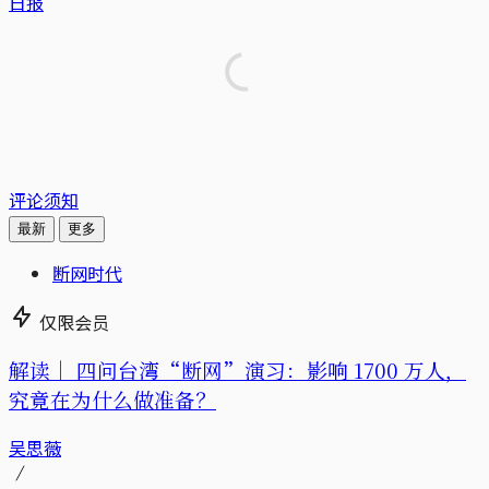
日报
评论须知
最新
更多
断网时代
仅限会员
解读｜
四问台湾“断网”演习：影响 1700 万人，
究竟在为什么做准备？
吴思薇