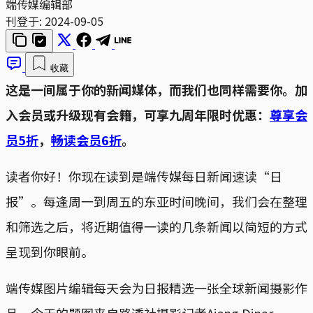
端传媒编辑部
刊登于:
2024-09-05
收藏
这是一间属于你的新闻媒体，而我们也同样需要你。加
入会员或升级现有会籍，可享九周年限时优惠：
尊享会
员5折
，
畅读会员6折
。
读者你好！你现在读到是端传媒每日新闻速读“日
报”。每逢周一到周五的东亚时间晚间，我们会在整理
和筛选之后，将近期值得一读的几条新闻以简短的方式
呈现到你眼前。
端传媒图片编辑每天会为日报精选一张全球新闻摄影作
品。今天的题图来自路透社摄影记者Ajeng Dinar