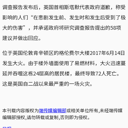
调查报告发布后，英国首相斯塔默代表政府道歉，称受
影响的人们“在悲剧发生前、发生时和发生后受到了极
大的伤害”，并承诺政府将研究调查报告提出的58项
建议并做出回应。
位于英国伦敦肯辛顿区的格伦费尔大楼2017年6月14日
发生大火。由于楼外墙面使用了易燃材料，大火迅速蔓
延并吞噬这栋24层高的居民楼，最终导致72人死亡。
这是英国自二战以来最严重的一场火灾。
本刊载内容版权为
端传媒编辑部
或相关单位所有,未经端传媒
编辑部授权,请勿转载或复制,否则即为侵权。