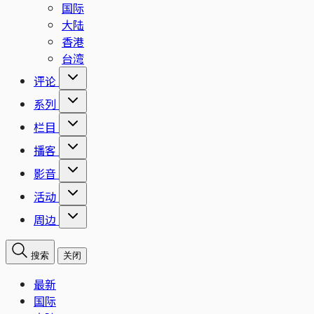
国际
大陆
香港
台湾
评论
系列
栏目
播客
影音
活动
周边
搜索
关闭
最新
国际