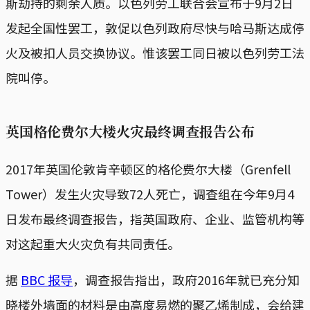
斯劫持的剩余人质。以色列劳工联合会宣布于9月2日
发起全国性罢工，敦促以色列政府尽快与哈马斯达成停
火及被扣人员交换协议。惟该罢工同日被以色列劳工法
院叫停。
英国格伦费尔大楼火灾最终调查报告公布
2017年英国伦敦肯辛顿区的格伦费尔大楼（Grenfell
Tower）发生火灾导致72人死亡，调查组在今年9月4
日发布最终调查报告，指英国政府、企业、监管机构等
对这起重大火灾负有共同责任。
据
BBC 报导
，调查报告指出，政府2016年就已充分知
晓楼外墙面的材料是由高度易燃的聚乙烯制成，会给建