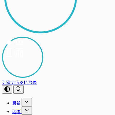
订阅
订阅支持
登录
最新
地域