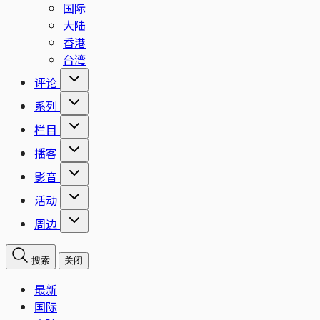
国际
大陆
香港
台湾
评论
系列
栏目
播客
影音
活动
周边
搜索
关闭
最新
国际