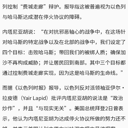
列控制“费城走廊”辩护。报导指这被普遍视为以色列
与哈马斯达成潜在停火协议的障碍。
内塔尼亚胡说：“在对抗邪恶轴心的战争中，在这场针
对哈马斯的特定战争以及在北部的战争中，我们设定了
四个目标：击败哈马斯；带回我们的被绑人质；确保加
沙不再构成威胁；并让居民回到南部。其中三个目标都
通过控制费城走廊实现，因为这是哈马斯的生命线。”
而据《以色列时报》报导，以色列反对派领袖亚伊尔·
拉皮德（Yair Lapid）批评内塔尼亚胡的说法是“政治
炒作”，并且“与现实无关”。美国总统拜登2日曾表
示，他认为内塔尼亚胡为达成停火协议所做的努力还不