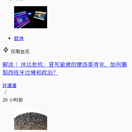
欧洲
仅限会员
解读｜
休达危机：冒死偷渡的摩洛哥青年，如何撕
裂西班牙边境和政治？
孙漫漫
20 小时前