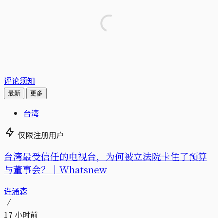
评论须知
最新
更多
台湾
仅限注册用户
台湾最受信任的电视台，为何被立法院卡住了预算
与董事会？｜Whatsnew
许涌森
17 小时前