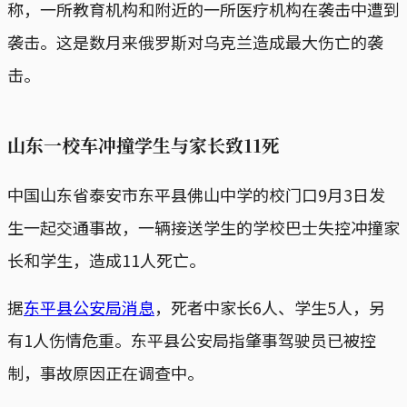
称，一所教育机构和附近的一所医疗机构在袭击中遭到
袭击。这是数月来俄罗斯对乌克兰造成最大伤亡的袭
击。
山东一校车冲撞学生与家长致11死
中国山东省泰安市东平县佛山中学的校门口9月3日发
生一起交通事故，一辆接送学生的学校巴士失控冲撞家
长和学生，造成11人死亡。
据
东平县公安局消息
，死者中家长6人、学生5人，另
有1人伤情危重。东平县公安局指肇事驾驶员已被控
制，事故原因正在调查中。