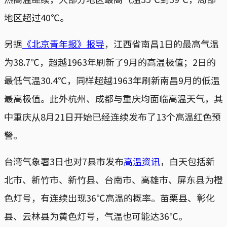
地区超过40℃。
另据
《北京青年报》报导
，江西省南昌1日的最高气温
为38.7℃，超越1963年刷新了9月的高温极值；2日的
最低气温30.4℃，同样超越1963年刷新南昌9月的低温
最高极值。此外杭州、成都与重庆均面临高温天气，其
中重庆从8月21日开始已经连续发布了13个高温红色预
警。
台湾气象署3日也对7县市发布
高温资讯
，白天包括新
北市、新竹市、新竹县、台南市、高雄市、屏东县为橙
色灯号，有连续出现36℃高温的概率。苗栗县、彰化
县、云林县为黄色灯号，气温也可能达36℃。