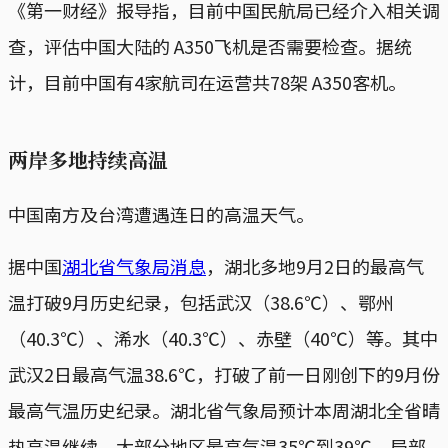
《第一财经》报导指，目前中国民航局已经介入相关调
查，评估中国大陆的 A350飞机是否需要检查。据统
计，目前中国有4家航司在运营共78架 A350客机。
两岸多地持续高温
中国南方及台湾遭遇连日的高温天气。
据中国
湖北省气象局消息
，湖北多地9月2日的最高气
温打破9月历史纪录，包括武汉（38.6℃）、鄂州
（40.3℃）、浠水（40.3℃）、赤壁（40℃）等。其中
武汉2日最高气温38.6℃，打破了前一日刚创下的9月份
最高气温历史纪录。湖北省气象局预计本周湖北全省晴
热高温继续，大部分地区最高气温35℃到39℃，局部