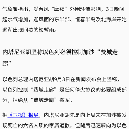
气象署指出，受台风“摩羯”外围环流影响，3日晚间
起水气增加，迎风面的东半部、恒春半岛及北海岸开始
逐渐出现间歇的短暂雨。
内塔尼亚胡坚称以色列必须控制加沙“费城走
廊”
以色列总理内塔尼亚胡9月3日在新闻发布会上坚称，
以色列控制“费城走廊”是任何停火协议的必要组成部
分，拒绝从“费城走廊”撤军。
据
《卫报》报导
，内塔尼亚胡先是向上周末在加沙被发
现死亡的六名人质的家属道歉，但随后迅速转向为以色