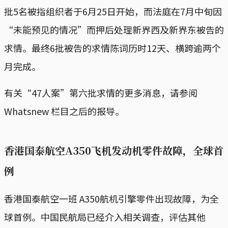
批5名被指组织者于6月25日开始，而法庭在7月中旬因
“未能预见的情况”而押后处理新界西及新界东被告的
求情。最终6批被告的求情陈词历时12天、横跨逾两个
月完成。
有关“47人案”第六批求情的更多消息，请参阅
Whatsnew 栏目之后的报导。
香港国泰航空A350飞机发动机零件故障，全球首
例
香港国泰航空一班 A350航机引擎零件出现故障，为全
球首例。中国民航局已经介入相关调查，评估其他