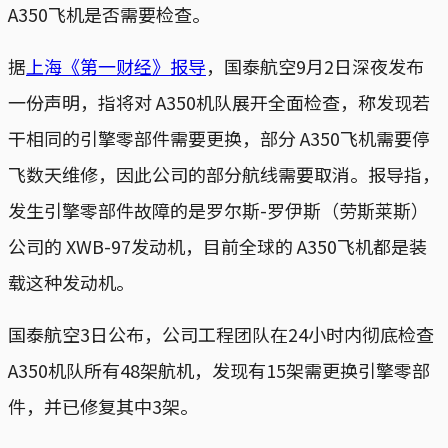
A350飞机是否需要检查。
据
上海《第一财经》报导
，国泰航空9月2日深夜发布
一份声明，指将对 A350机队展开全面检查，称发现若
干相同的引擎零部件需要更换，部分 A350飞机需要停
飞数天维修，因此公司的部分航线需要取消。报导指，
发生引擎零部件故障的是罗尔斯-罗伊斯（劳斯莱斯）
公司的 XWB-97发动机，目前全球的 A350飞机都是装
载这种发动机。
国泰航空3日公布，公司工程团队在24小时内彻底检查
A350机队所有48架航机，发现有15架需更换引擎零部
件，并已修复其中3架。