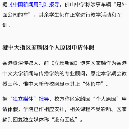
据
《中国新闻周刊》报导
，佛山中学称涉事车辆“是外
面公司的车”，其余学生仍在正常进行教学活动和军
训。
港中大指区家麟因个人原因申请休假
香港资深传媒人、前《立场新闻》博客区家麟作为香港
中文大学新闻与传播学院的专业顾问，原定本学期会教
授三科，惟中大新传校网显示其正“休假中”。
据
“独立媒体”报导
，校方称区家麟因“个人原因”申
请休假，学院已作相应安排，相关课程不受影响。区家
麟则回复独立媒体称“没有回应”。