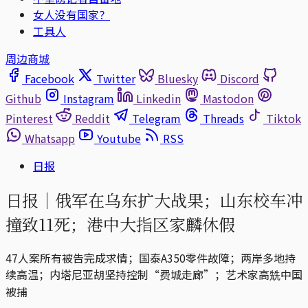
女人没有国家？
工具人
周边商城
Facebook
Twitter
Bluesky
Discord
Github
Instagram
Linkedin
Mastodon
Pinterest
Reddit
Telegram
Threads
Tiktok
Whatsapp
Youtube
RSS
日报
日报｜俄军在乌东扩大战果；山东校车冲
撞致11死；港中大指区家麟休假
47人案所有被告完成求情；国泰A350零件故障；两岸多地持
续高温；内塔尼亚胡坚持控制“费城走廊”；艺术家高兟中国
被捕