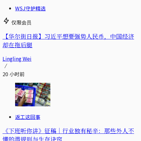
WSJ守护精选
仅限会员
【华尔街日报】习近平想要强势人民币，中国经济
却在拖后腿
Lingling Wei
20 小时前
返工这回事
《下班听你讲》征稿｜行业独有秘辛：那些外人不
懂的潜规则与生存诀窍