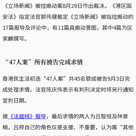
《立场新闻》被控煽动案8月29日作出裁决。《港区国
安法》指定法官郭伟健裁定《立场新闻》被指控煽动的
17篇报导及评论中，有11篇具煽动意图，其中4篇为区
家麟撰写。
“47人案”所有被告完成求情
香港民主派初选“47人案”共45名罪成被告9月3日完
成处理求情。法官陈庆伟表示有判刑决定时将另行通知
宣判日期。
据
《法庭线》报导
，最后求情的两人为吕智恒及林景
楠。吕称自己的角色仅是支援、不重要，认为属“其他