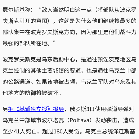
瑟尔斯基称：“敌人当然明白这一点（将部队从波克罗
夫斯克引开的意图），这就是为什么他们继续将最多的
部队集中在波克罗夫斯克方向，因为那里是他们战斗力
最强的部队所在地。”
波克罗夫斯克是乌东后勤中心，是通往顿涅茨克地区乌
克兰控制的其他主要城镇的要道，也是通往乌克兰中部
的公路通道。如果该地被占领，乌克兰军队对乌东及其
他地方的防御将被破坏。
另
据《基辅独立报》报导
，俄罗斯3日使用弹道导弹对
乌克兰中部城市波尔塔瓦（Poltava）发动袭击，造成
至少41人死亡，超过180人受伤。乌克兰总统泽连斯基