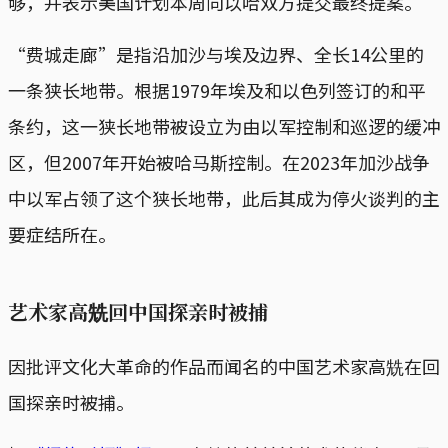
够，并表示美国计划本周向以哈双方提交最终提案。
“费城走廊”是指沿加沙与埃及边界、全长14公里的
一条狭长地带。根据1979年埃及和以色列签订的和平
条约，这一狭长地带被设立为由以军控制和巡逻的缓冲
区，但2007年开始被哈马斯控制。在2023年加沙战争
中以军占领了这个狭长地带，此后其成为停火谈判的主
要症结所在。
艺术家高兟回中国探亲时被捕
因批评文化大革命的作品而闻名的中国艺术家高兟在回
国探亲时被捕。