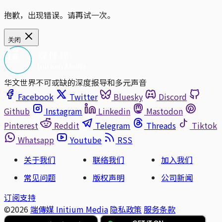
抱歉，出现错误。请再试一次。
关闭
华文世界不可或缺的深度报导和多元声音
Facebook
Twitter
Bluesky
Discord
Github
Instagram
Linkedin
Mastodon
Pinterest
Reddit
Telegram
Threads
Tiktok
Whatsapp
Youtube
RSS
关于我们
联络我们
加入我们
常见问题
版权声明
公司新闻
订阅支持
©2026
端傳媒 Initium Media
隐私政策
服务条款