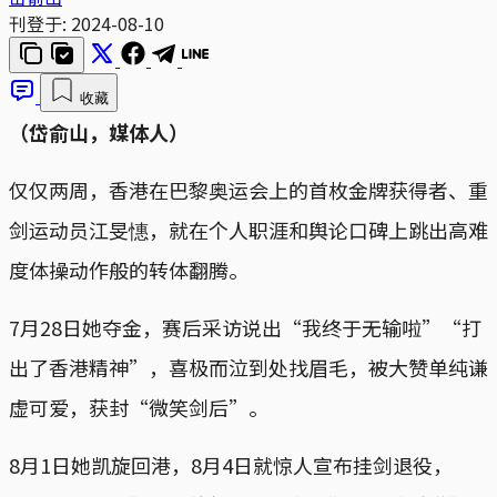
刊登于:
2024-08-10
收藏
（岱俞山，媒体人）
仅仅两周，香港在巴黎奥运会上的首枚金牌获得者、重
剑运动员江旻憓，就在个人职涯和舆论口碑上跳出高难
度体操动作般的转体翻腾。
7月28日她夺金，赛后采访说出“我终于无输啦”“打
出了香港精神”，喜极而泣到处找眉毛，被大赞单纯谦
虚可爱，获封“微笑剑后”。
8月1日她凯旋回港，8月4日就惊人宣布挂剑退役，