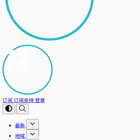
订阅
订阅支持
登录
最新
地域