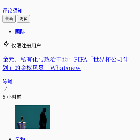
评论须知
最新
更多
国际
仅限注册用户
金元、私有化与政治干预：FIFA「世界杯公司计
划」的金权风暴｜Whatsnew
陈曦
5 小时前
风物