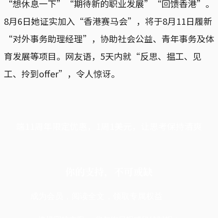
“想休息一下”“期待新的职业发展”“回馈香港”。
8月6日她证实加入“香港赛马会”，将于8月11日履新
“对外事务助理经理”，协助社会公益、青年事务及体
育发展等项目。网友语，5天内就“反思、揾工、见
工、拎到offer”，令人惊讶。
端11周年限定优惠，1周1美元，让思考保持清爽
你的支持，不可或缺
成为会员，阅读全文，领取专属权益