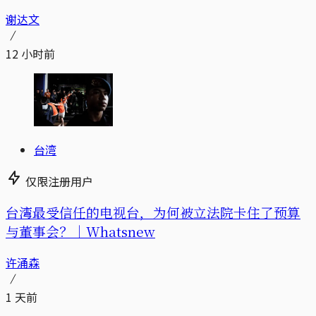
谢达文
12 小时前
台湾
仅限注册用户
台湾最受信任的电视台，为何被立法院卡住了预算
与董事会？｜Whatsnew
许涌森
1 天前