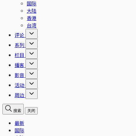
国际
大陆
香港
台湾
评论
系列
栏目
播客
影音
活动
周边
搜索
关闭
最新
国际