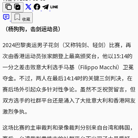
收藏
（杨狗狗，击剑运动员）
2024巴黎奥运男子花剑（又称钝剑、轻剑）比赛，再
次由香港运动员张家朗登上最高颁奖台，他以15:14的
一分之差击败意大利选手马基（Filippo Macchi）卫冕
夺金。不过，两人在最后14:14时的关键三剑判决，在
赛后场外引起众多针对性争论。虽然不乏祝贺留言，但
双方选手的社群平台还是涌入了大批意大利和香港网友
激烈争执。
这场比赛的主审裁判和录像裁判分别来自台湾和韩国，