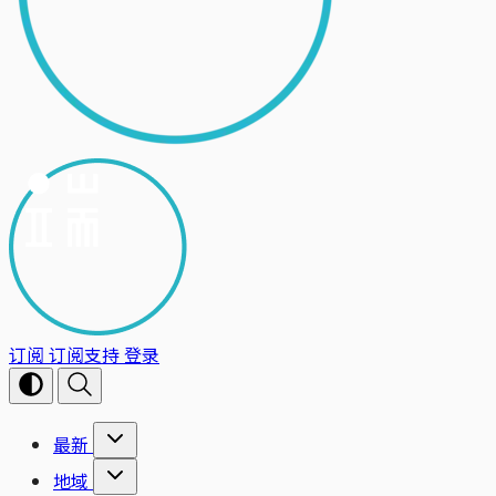
订阅
订阅支持
登录
最新
地域