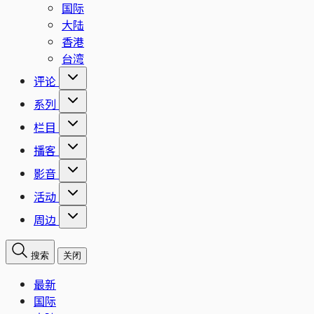
国际
大陆
香港
台湾
评论
系列
栏目
播客
影音
活动
周边
搜索
关闭
最新
国际