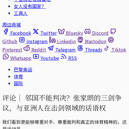
女人没有国家？
工具人
周边商城
Facebook
Twitter
Bluesky
Discord
Github
Instagram
Linkedin
Mastodon
Pinterest
Reddit
Telegram
Threads
Tiktok
Whatsapp
Youtube
RSS
巴黎奥运
体育
国际
评论｜
邻国不能判决？张家朗的三剑争
议，与亚洲人在击剑领域的话语权
我们看到更能够尊重对手、尊重裁判和真正的体育精神的，还
是运动员。