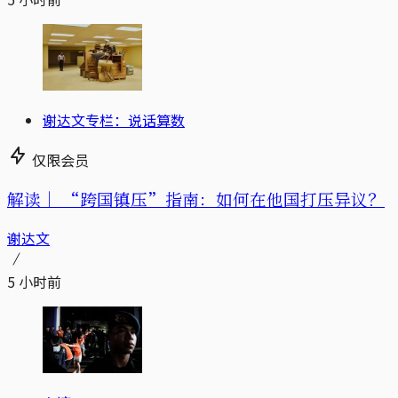
谢达文专栏：说话算数
仅限会员
解读｜
“跨国镇压”指南：如何在他国打压异议？
谢达文
5 小时前