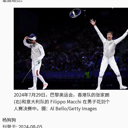
2024年7月29日，巴黎奥运会，香港队的张家朗
(右)和意大利队的 Filippo Macchi 在男子花剑个
人赛决赛中。摄：Al Bello/Getty Images
杨狗狗
刊登于:
2024-08-05