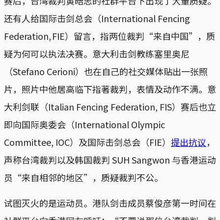
赛后，台湾裁判黄皓志的社群平台下出现了大量质疑。
还有人给国际击剑总会（International Fencing
Federation, FIE）留言，指两位裁判“来自中国”，质
疑为何可以执法决赛。意大利击剑教练塞里奥尼
（Stefano Cerioni）也在自己的社交媒体贴出一张照
片，照片中他居高临下指著裁判，表情及动作不满。意
大利剑联（Italian Fencing Federation, FIS）赛后也立
即向国际奥委会（International Olympic
Committee, IOC）及国际击剑总会（FIE）
提出抗议
，
声称台湾裁判以及韩国裁判 SUH Sangwon 与香港运动
员“来自相邻的地区”，质疑裁判不公。
试图灭火的是运动员。港队剑击成员蔡俊彦第一时间在