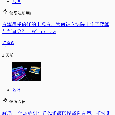
台湾
仅限注册用户
台湾最受信任的电视台，为何被立法院卡住了预算
与董事会？｜Whatsnew
许涌森
1 天前
欧洲
仅限会员
解读｜
休达危机：冒死偷渡的摩洛哥青年，如何撕