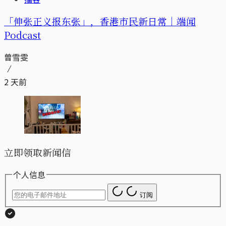
「伸张正义报东张」，香港市民新日常｜端闻
Podcast
曾雪雯
2 天前
立即领取新闻信
个人信息
订阅