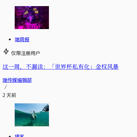
端周报
仅限注册用户
这一周，不漏读：「世界杯私有化」金权风暴
端传媒编辑部
2 天前
播客