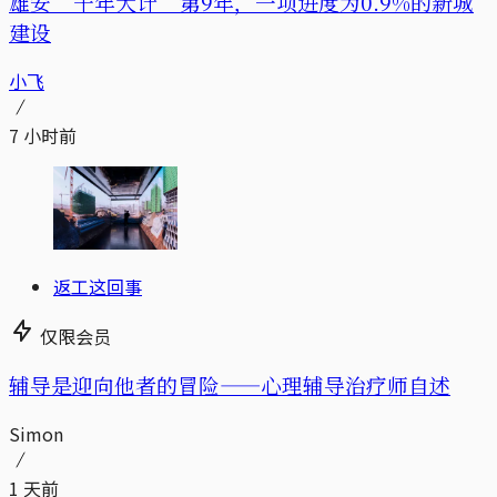
雄安“千年大计”第9年，一项进度为0.9%的新城
建设
小飞
7 小时前
返工这回事
仅限会员
辅导是迎向他者的冒险——心理辅导治疗师自述
Simon
1 天前