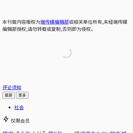
本刊载内容版权为
端传媒编辑部
或相关单位所有,未经端传媒
编辑部授权,请勿转载或复制,否则即为侵权。
评论须知
最新
更多
社会
仅限会员