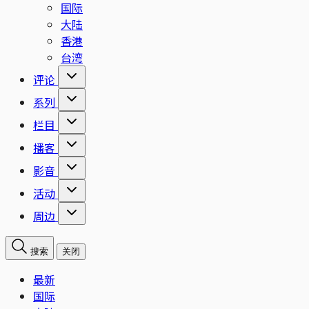
国际
大陆
香港
台湾
评论
系列
栏目
播客
影音
活动
周边
搜索
关闭
最新
国际