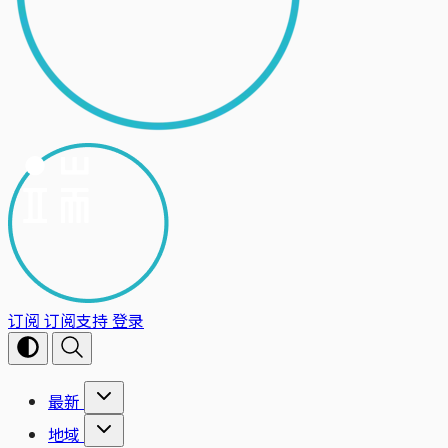
订阅
订阅支持
登录
最新
地域