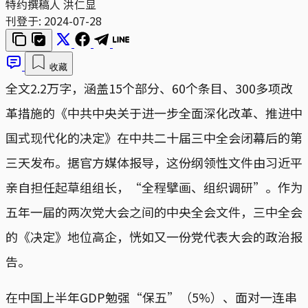
特约撰稿人 洪仁显
刊登于:
2024-07-28
收藏
全文2.2万字，涵盖15个部分、60个条目、300多项改
革措施的《中共中央关于进一步全面深化改革、推进中
国式现代化的决定》在中共二十届三中全会闭幕后的第
三天发布。据官方媒体报导，这份纲领性文件由习近平
亲自担任起草组组长，“全程擘画、组织调研”。作为
五年一届的两次党大会之间的中央全会文件，三中全会
的《决定》地位高企，恍如又一份党代表大会的政治报
告。
在中国上半年GDP勉强“保五”（5%）、面对一连串