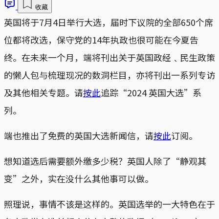
收藏
英国将于7月4日举行大选，届时下议院的全部650个席
位都将改选，保守党的14年执政也很可能在今夏告
终。在未来一个月，端将刊出关于英国政经﹑民生政策
的懒人包与梳理现况的数洞栏目，亦将刊出一系列专访
及其他相关专题。请
按此
追踪“2024 英国大选”系
列。
端也推出了免费的英国大选新闻信，请
按此
订阅。
想知道选后需要额外缴多少税？英国人除了“静观其
变”之外，实在没什么其他事可以做。
照理说，事情不该是这样的。英国选举的一大特色在于