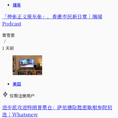
播客
「伸张正义报东张」，香港市民新日常｜端闻
Podcast
曾雪雯
1 天前
美国
仅限注册用户
进步派攻进特朗普票仓：萨依德险胜密歇根参院初
选｜Whatsnew