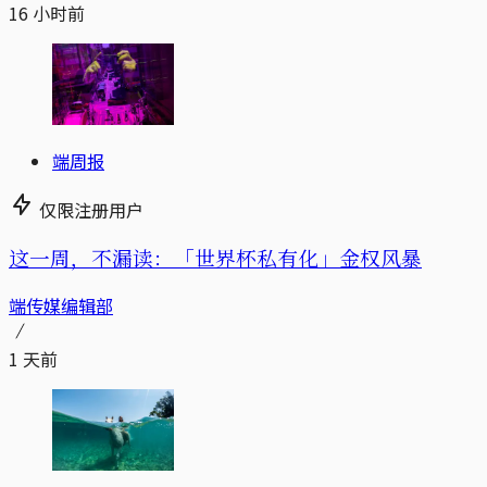
16 小时前
端周报
仅限注册用户
这一周，不漏读：「世界杯私有化」金权风暴
端传媒编辑部
1 天前