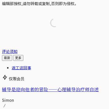
编辑部授权,请勿转载或复制,否则即为侵权。
评论须知
最新
更多
返工这回事
仅限会员
辅导是迎向他者的冒险——心理辅导治疗师自述
Simon