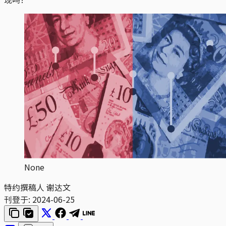
None
特约撰稿人 谢达文
刊登于:
2024-06-25