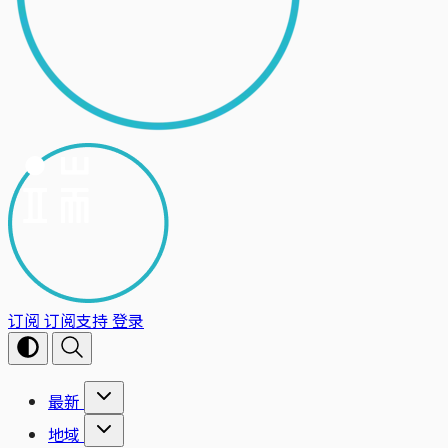
订阅
订阅支持
登录
最新
地域