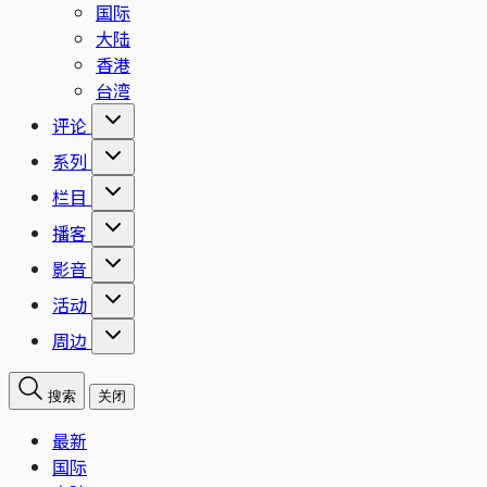
国际
大陆
香港
台湾
评论
系列
栏目
播客
影音
活动
周边
搜索
关闭
最新
国际