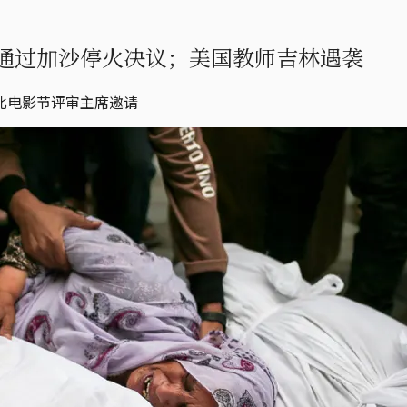
通过加沙停火决议；美国教师吉林遇袭
北电影节评审主席邀请