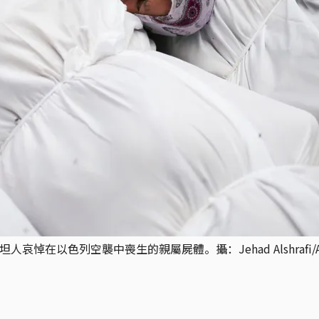
哀悼在以色列空襲中喪生的親屬屍體。攝：Jehad Alshrafi/