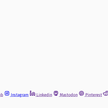
ub
Instagram
Linkedin
Mastodon
Pinterest