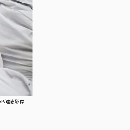
AP/達志影像