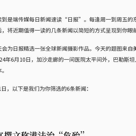
读到是端传媒每日新闻速读“日报”。每逢周一到周五的
后，将近期值得一读的几条新闻以简短的方式呈现到你眼
天会为日报精选一张全球新闻摄影作品。今天的题图来自
rafi：2024年6月10日，加沙走廊的一间医院太平间外，巴勒
体。
月11日，以下是我们为你筛选的6条新闻：
官撰文称港法治“危殆”