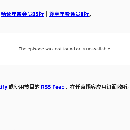
｜
畅读年费会员85折
｜
尊享年费会员8折
。
ify
或使用节目的
RSS Feed
，在任意播客应用订阅收听