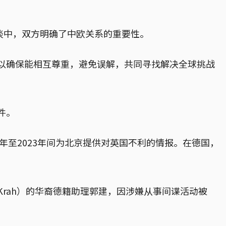
。会谈中，双方明确了中欧关系的重要性。
以确保能相互尊重，避免误解，共同寻找解决全球挑战
件。
年至2023年间为北京提供对英国不利的情报。在德国，
n Krah）的华裔德籍助理郭建，因涉嫌从事间谍活动被