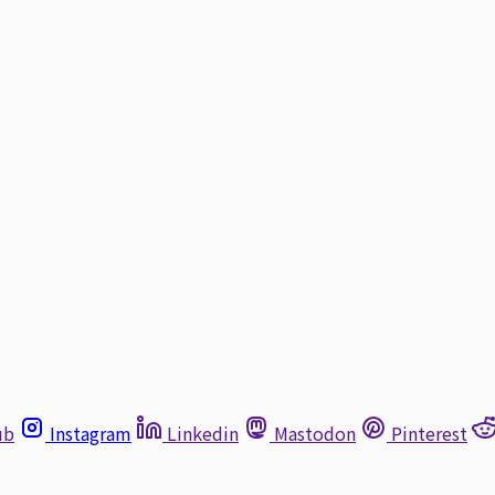
ub
Instagram
Linkedin
Mastodon
Pinterest