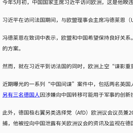
今年5月初，中国国家主席习近平访问欧洲，这是他睽
习近平在访问法国期间，与欧盟理事会主席冯德莱恩（Ursu
冯德莱恩在致词中表示，欧盟和中国希望保持良好关系
的方案。
然而，就在习近平到访法国的同时，欧洲上空“谍影重
近期曝光的一系列“中国间谍”案件中，包括两名英国人
另有三名德国人
因涉嫌向中国转移可能用于军事的创新
此外，德国极右翼另类选择党（AfD）欧洲议会议员兼202
捕，他被控向中国泄露有关欧洲议会的资讯及监视在德