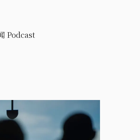
odcast