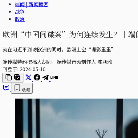
端闻 | 新闻播客
战争
政治
欧洲“中国间谍案”为何连续发生？｜端闻 P
就在习近平到访欧洲的同时，欧洲上空“谍影重重”
端传媒特约撰稿人胡同，端传媒音频制作人 陈莉雅
刊登于:
2024-05-10
收藏