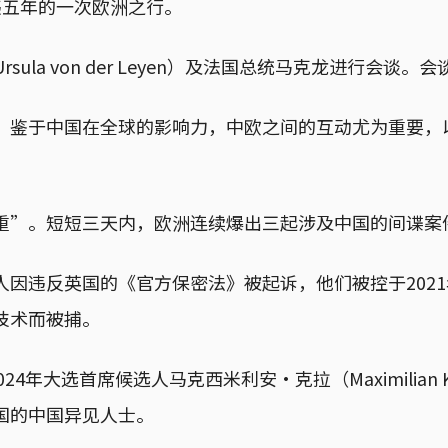
违五年的一次欧洲之行。
la von der Leyen）及法国总统马克龙进行会谈
。鉴于中国在全球的影响力，中欧之间的互动尤为重要，
重”。短短三天内，欧洲连续爆出三起涉及中国的间谍案
因违反英国的《官方保密法》被起诉，他们被控于2021
技术而被捕。
4年大选首席候选人马克西米利安·克拉（Maximilia
国的中国异见人士。