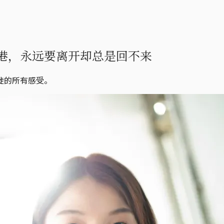
港，永远要离开却总是回不来
徙的所有感受。