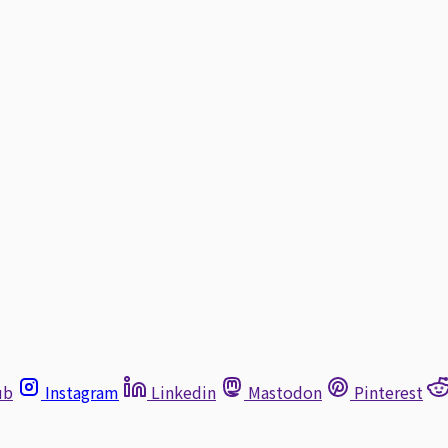
ub
Instagram
Linkedin
Mastodon
Pinterest