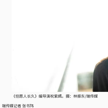
《但愿人长久》编导演祝紫嫣。摄：林振东/端传媒
端传媒记者 张书玮