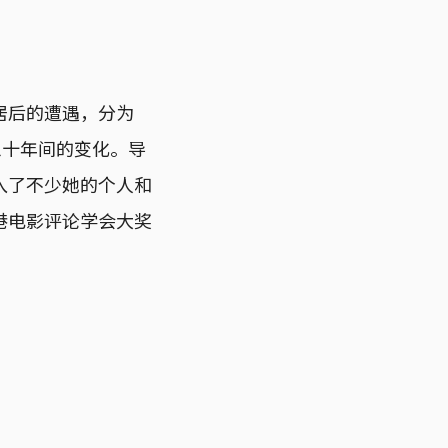
居后的遭遇，分为
在三十年间的变化。导
入了不少她的个人和
港电影评论学会大奖