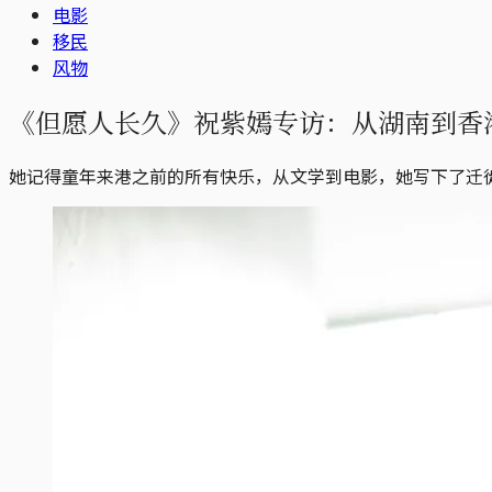
电影
移民
风物
《但愿人长久》祝紫嫣专访：从湖南到香
她记得童年来港之前的所有快乐，从文学到电影，她写下了迁