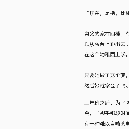
“现在，是指，比
舅父的家在四楼，
以从露台上跳出去
在这个幼稚园上学
只要她做了这个梦
然后她就学会了飞
三年班之后，为了
会，“视乎那段时
有一种难以言喻的