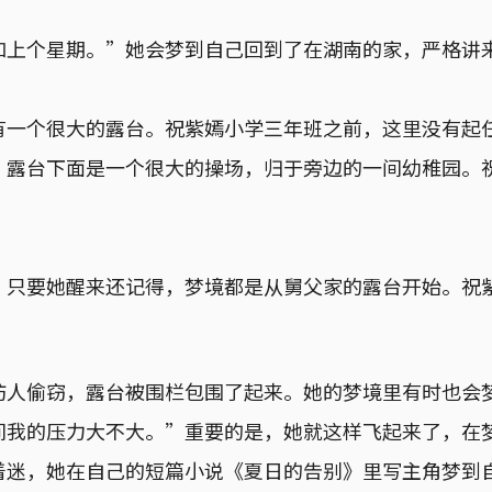
如上个星期。”她会梦到自己回到了在湖南的家，严格讲
有一个很大的露台。祝紫嫣小学三年班之前，这里没有起
。露台下面是一个很大的操场，归于旁边的一间幼稚园。
。
，只要她醒来还记得，梦境都是从舅父家的露台开始。祝
。
防人偷窃，露台被围栏包围了起来。她的梦境里有时也会
间我的压力大不大。”重要的是，她就这样飞起来了，在
着迷，她在自己的短篇小说《夏日的告别》里写主角梦到