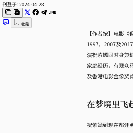
刊登于:
2024-04-28
收藏
【作者按】电影《
1997，2007
演祝紫嫣同时身兼
家庭经历，有观众
及香港电影金像奖
在梦境里飞
祝紫嫣到现在都还