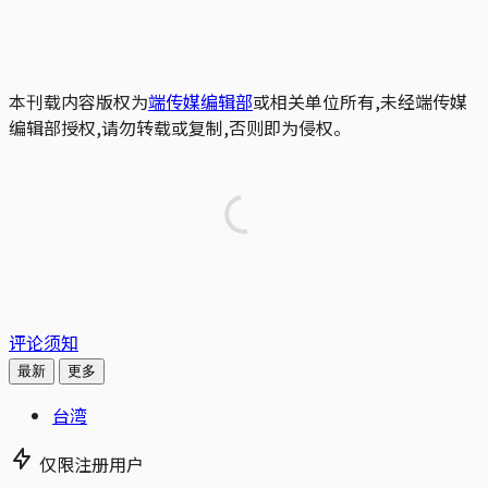
本刊载内容版权为
端传媒编辑部
或相关单位所有,未经端传媒
编辑部授权,请勿转载或复制,否则即为侵权。
评论须知
最新
更多
台湾
仅限注册用户