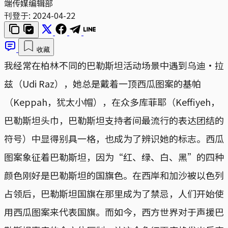
端传媒编辑部
刊登于:
2024-04-22
收藏
我经常在柏林不同的巴勒斯坦活动场景中遇到乌迪·拉
兹（Udi Raz），她总是戴着一顶西瓜图案的基帕
（Keppah，犹太小帽），在众多库菲耶（Keffiyeh，
巴勒斯坦头巾，巴勒斯坦支持者间最流行的表达团结的
符号）中显得别具一格，也成为了辨识她的标志。西瓜
图案象征着巴勒斯坦，因为“红、绿、白、黑”的四种
颜色刚好是巴勒斯坦的国旗色。在西岸和加沙被以色列
占领后，巴勒斯坦国旗在那里成为了禁忌，人们开始使
用西瓜图案来代表国旗。而如今，西方世界对于声援巴