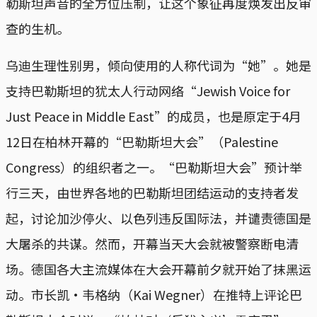
勒斯坦声音的全方位压制，让这个象征再度焕发出反审
查的生机。
乌迪生理性别男，倾向使用的人称代词为“她”。她是
支持巴勒斯坦的犹太人行动网络“Jewish Voice for
Just Peace in Middle East”的成员，也是原定于4月
12日在柏林开幕的“巴勒斯坦大会”（Palestine
Congress）的组织者之一。“巴勒斯坦大会”预计举
行三天，由世界各地的巴勒斯坦团结运动的支持者发
起，讨论加沙停火、以色列违反国际法，并谴责德国是
大屠杀的共谋。然而，开幕当天大会就被警察断电清
场。德国各大主流媒体在大会开幕前夕就开始了抹黑运
动。市长凯·韦格纳（Kai Wegner）在推特上评论巴