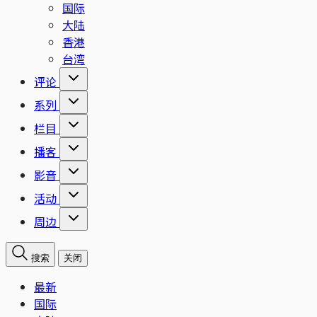
国际
大陆
香港
台湾
评论
系列
栏目
播客
影音
活动
周边
搜索
关闭
最新
国际