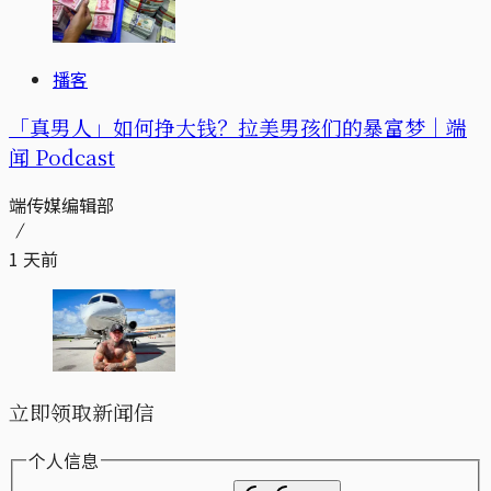
播客
「真男人」如何挣大钱？拉美男孩们的暴富梦｜端
闻 Podcast
端传媒编辑部
1 天前
立即领取新闻信
个人信息