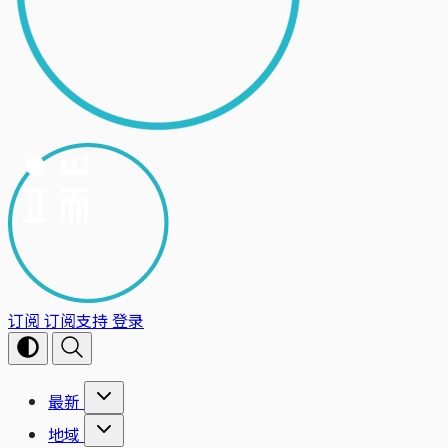
订阅
订阅支持
登录
最新
地域