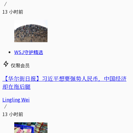
13 小时前
WSJ守护精选
仅限会员
【华尔街日报】习近平想要强势人民币，中国经济
却在拖后腿
Lingling Wei
13 小时前