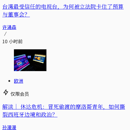
台湾最受信任的电视台，为何被立法院卡住了预算
与董事会？
许涌森
10 小时前
欧洲
仅限会员
解读｜
休达危机：冒死偷渡的摩洛哥青年，如何撕
裂西班牙边境和政治？
孙漫漫