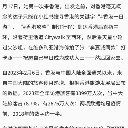
月17日，她第一次来香港。出发之前，对香港毫无概
念的达子只能在小红书搜寻香港的关键字“#香港一日
游”、“#香港攻略”制订行程：到达香港后直指中
环，沿著荷里活道 Citywalk 至西环，然后乘天星小轮
过尖沙咀，在维多利亚港海傍拍了张“李嘉诚同款”打
卡照——祝愿自己早日成为成功人士——然后回家去。
自2023年2月6日，香港与中国大陆全面通关以来，来
自中国大陆的旅客逐月递增。根据香港旅游发展局公布
的数据，2023年全年访港旅客有3399万人次，当中大
陆旅客占78.7%，有2676万人次；两项数据均是疫情
前、2018年的数字约一半。