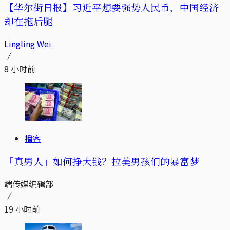
【华尔街日报】习近平想要强势人民币，中国经济
却在拖后腿
Lingling Wei
8 小时前
播客
「真男人」如何挣大钱？拉美男孩们的暴富梦
端传媒编辑部
19 小时前