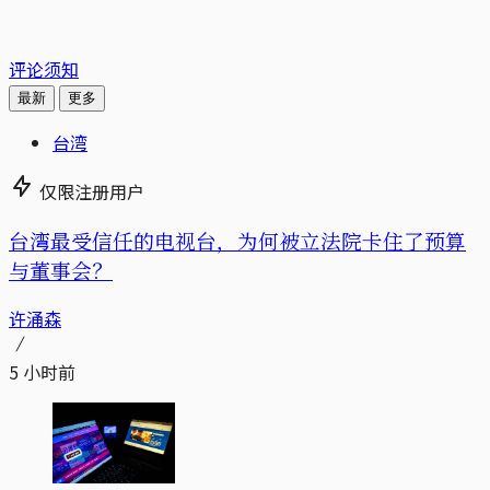
评论须知
最新
更多
台湾
仅限注册用户
台湾最受信任的电视台，为何被立法院卡住了预算
与董事会？
许涌森
5 小时前