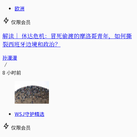
欧洲
仅限会员
解读｜
休达危机：冒死偷渡的摩洛哥青年，如何撕
裂西班牙边境和政治？
孙漫漫
8 小时前
WSJ守护精选
仅限会员