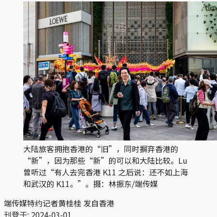
大陆旅客拥抱香港的“旧”，同时摒弃香港的
“新”，因为那些“新”的可以和大陆比较。Lu
曾听过“有人去完香港 K11 之后说：还不如上海
和武汉的 K11。”。摄：林振东/端传媒
端传媒特约记者黄桂桂 发自香港
刊登于:
2024-03-01