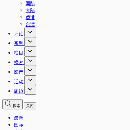
国际
大陆
香港
台湾
评论
系列
栏目
播客
影音
活动
周边
搜索
关闭
最新
国际