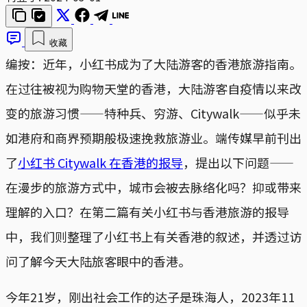
收藏
编按：近年，小红书成为了大陆游客的香港旅游指南。
在过往被视为购物天堂的香港，大陆游客自疫情以来改
变的旅游习惯——特种兵、穷游、Citywalk——似乎未
如港府和商界预期般极速挽救旅游业。端传媒早前刊出
了
小红书 Citywalk 在香港的报导
，提出以下问题——
在漫步的旅游方式中，城市会被去脉络化吗？抑或带来
理解的入口？在第二篇有关小红书与香港旅游的报导
中，我们则整理了小红书上有关香港的叙述，并透过访
问了解今天大陆旅客眼中的香港。
今年21岁，刚出社会工作的达子是珠海人，2023年11