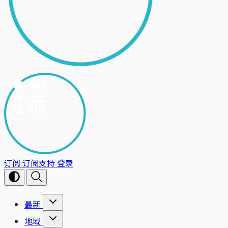
订阅
订阅支持
登录
最新
地域