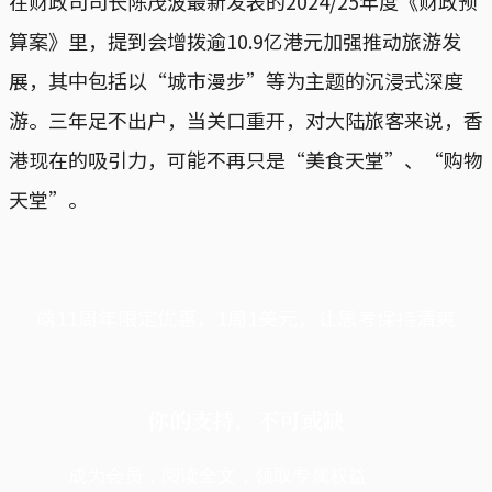
在财政司司长陈茂波最新发表的2024/25年度《财政预
算案》里，提到会增拨逾10.9亿港元加强推动旅游发
展，其中包括以“城市漫步”等为主题的沉浸式深度
游。三年足不出户，当关口重开，对大陆旅客来说，香
港现在的吸引力，可能不再只是“美食天堂”、“购物
天堂”。
端11周年限定优惠，1周1美元，让思考保持清爽
你的支持，不可或缺
成为会员，阅读全文，领取专属权益