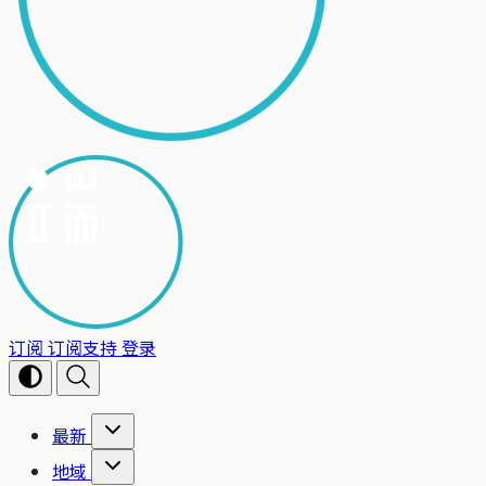
订阅
订阅支持
登录
最新
地域