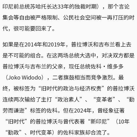
印尼前总统苏哈托长达33年的独裁时期），那个言论
集会等自由被严格限制、公民社会空间被一再打压的时
代，很可能要回来了。
如果是在2014年和2019年，普拉博沃和吉布兰看上去
是不可能的组合。在这两场总统大选中，对决双方都是
普拉博沃与吉布兰的父亲，现任总统佐科·维多多
（Joko Widodo），二者旗鼓相当而竞争激烈。最
终，被标签为“旧时代的政治与经济权贵”的普拉博沃
连续两次输给了主打“政治素人”、“变革者”、“勤
劳而谦逊”标签的佐科。但在2024年，曾经象征著
“旧时代”的普拉博沃与曾代表著“新印尼”（10年
“勤政”、时代变革）的佐科家族却合流了。