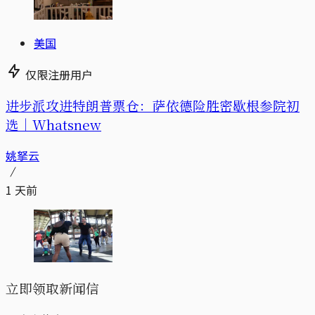
美国
仅限注册用户
进步派攻进特朗普票仓：萨依德险胜密歇根参院初
选｜Whatsnew
姚拏云
1 天前
立即领取新闻信