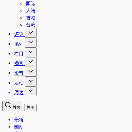
国际
大陆
香港
台湾
评论
系列
栏目
播客
影音
活动
周边
搜索
关闭
最新
国际