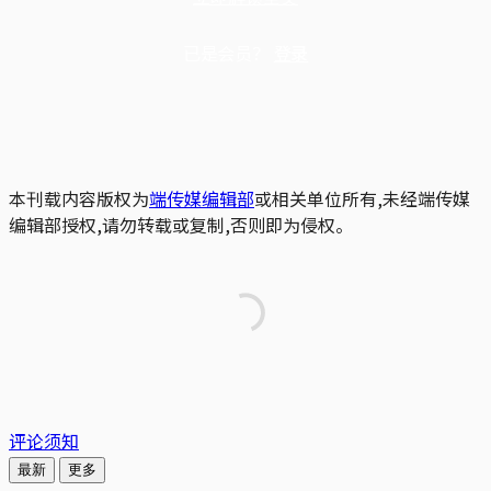
已是会员？
登录
本刊载内容版权为
端传媒编辑部
或相关单位所有,未经端传媒
编辑部授权,请勿转载或复制,否则即为侵权。
评论须知
最新
更多