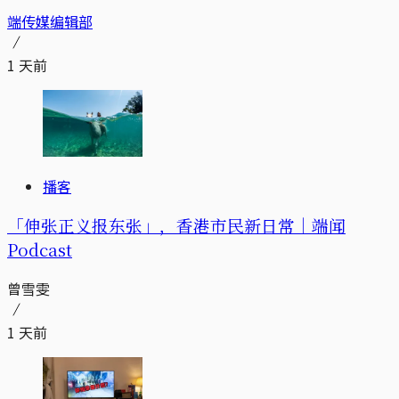
端传媒编辑部
1 天前
播客
「伸张正义报东张」，香港市民新日常｜端闻
Podcast
曾雪雯
1 天前