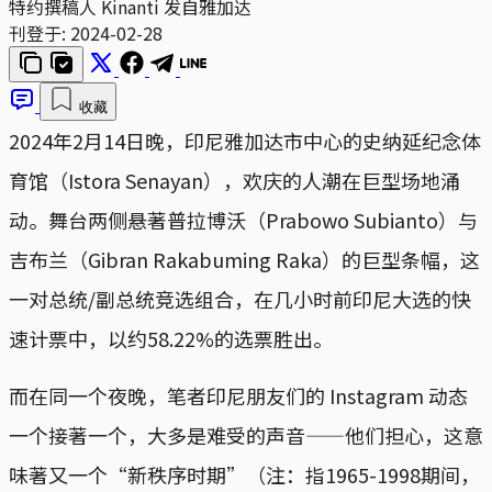
特约撰稿人 Kinanti 发自雅加达
刊登于:
2024-02-28
收藏
2024年2月14日晚，印尼雅加达市中心的史纳延纪念体
育馆（Istora Senayan），欢庆的人潮在巨型场地涌
动。舞台两侧悬著普拉博沃（Prabowo Subianto）与
吉布兰（Gibran Rakabuming Raka）的巨型条幅，这
一对总统/副总统竞选组合，在几小时前印尼大选的快
速计票中，以约58.22%的选票胜出。
而在同一个夜晚，笔者印尼朋友们的 Instagram 动态
一个接著一个，大多是难受的声音——他们担心，这意
味著又一个“新秩序时期”（注：指1965-1998期间，