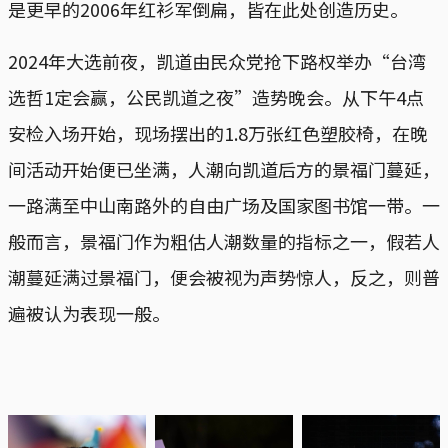
是更早的2006年红衫军倒扁，皆在此处创造历史。
2024年大选前夜，凯道由民众党抢下路权举办“台湾
选哲1定会赢，公民凯道之夜”造势晚会。从下午4点
安检入场开始，现场摆出的1.8万张红色塑胶椅，在晚
间活动开始便已坐满，人潮向凯道后方的景福门蔓延，
一路满至中山南路外的自由广场及国家图书馆一带。一
般而言，景福门作为粗估人潮数量的指标之一，假若人
潮蔓延满过景福门，便会被视为声势惊人，反之，则普
遍被认为表现一般。