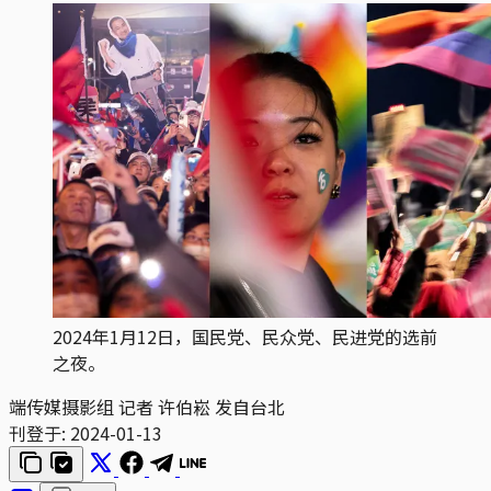
2024年1月12日，国民党、民众党、民进党的选前
之夜。
端传媒摄影组 记者 许伯崧 发自台北
刊登于:
2024-01-13