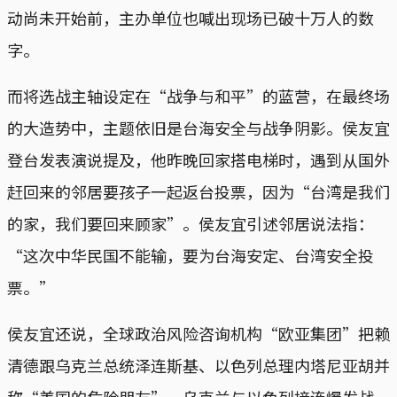
动尚未开始前，主办单位也喊出现场已破十万人的数
字。
而将选战主轴设定在“战争与和平”的蓝营，在最终场
的大造势中，主题依旧是台海安全与战争阴影。侯友宜
登台发表演说提及，他昨晚回家搭电梯时，遇到从国外
赶回来的邻居要孩子一起返台投票，因为“台湾是我们
的家，我们要回来顾家”。侯友宜引述邻居说法指：
“这次中华民国不能输，要为台海安定、台湾安全投
票。”
侯友宜还说，全球政治风险咨询机构“欧亚集团”把赖
清德跟乌克兰总统泽连斯基、以色列总理内塔尼亚胡并
称“美国的危险朋友”，乌克兰与以色列接连爆发战