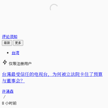
评论须知
最新
更多
台湾
仅限注册用户
台湾最受信任的电视台，为何被立法院卡住了预算
与董事会？
许涌森
8 小时前