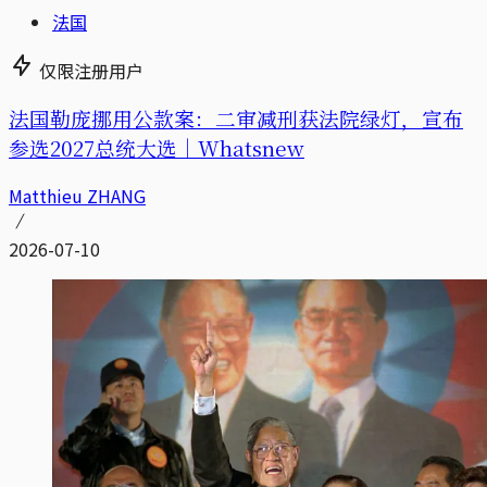
法国
仅限注册用户
法国勒庞挪用公款案：二审减刑获法院绿灯，宣布
参选2027总统大选｜Whatsnew
Matthieu ZHANG
2026-07-10