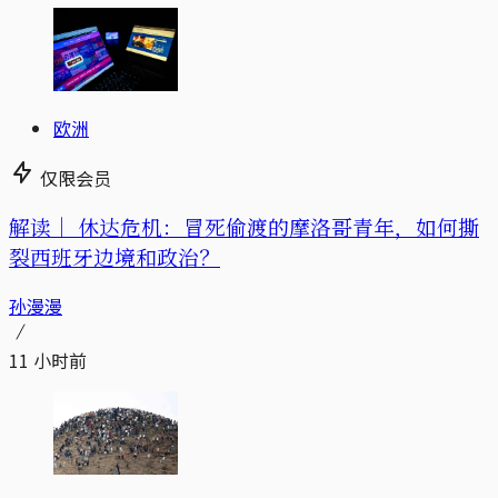
欧洲
仅限会员
解读｜
休达危机：冒死偷渡的摩洛哥青年，如何撕
裂西班牙边境和政治？
孙漫漫
11 小时前