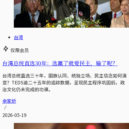
台湾
仅限会员
台湾总统直选30年：选赢了就爱民主，输了呢？
台湾总统直选三十年，国族认同、统独立场、民主信念如何演
变？TEDS逾二十五年的追踪数据，呈现民主程序巩固后，政
治文化仍未完成的功课。
余家炘
2026-05-19