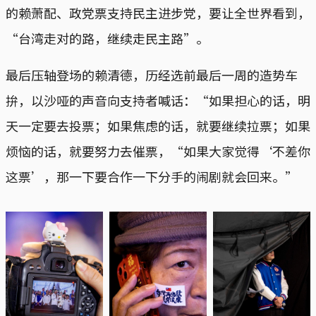
的赖萧配、政党票支持民主进步党，要让全世界看到，
“台湾走对的路，继续走民主路”。
最后压轴登场的赖清德，历经选前最后一周的造势车
拚，以沙哑的声音向支持者喊话：“如果担心的话，明
天一定要去投票；如果焦虑的话，就要继续拉票；如果
烦恼的话，就要努力去催票，“如果大家觉得‘不差你
这票’，那一下要合作一下分手的闹剧就会回来。”