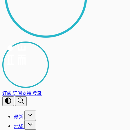
订阅
订阅支持
登录
最新
地域