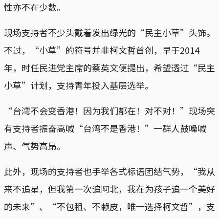
性亦不在少数。
现场支持者不少头戴着发出绿光的“民主小草”头饰。
不过，“小草”的符号并非柯文哲首创，早于2014
年，时任民进党主席的蔡英文便提出，希望透过“民主
小草”计划，支持青年投入基层选举。
“台湾不会变香港！因为我们都在！对不对！”现场突
有支持者振奋高喊“台湾不是香港！”一群人鼓噪喊
声、气势高昂。
此外，现场的支持者也手举各式标语团结气势，“我从
来不追星，但我第一次追阿北，我在为孩子追一个美好
的未来”、“不包租、不赖皮，唯一选择柯文哲”，支