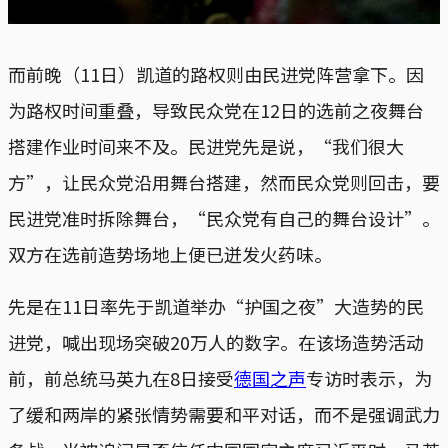
而前晚（11日）凯道的路权则由民进党阵营拿下。因
为路权时间重叠，导致民众党在12日的选前之夜舞台
搭建作业时间来不及。民进党先是说，“我们很大
方”，让民众党沿用舞台搭建，然而民众党则回击，要
民进党准时拆除舞台，“民众党有自己的舞台设计”。
双方在选前造势场地上便已迸发火药味。
先是在11日率先于凯道举办“护国之夜”大造势的民
进党，喊出现场突破20万人的数字。在该场造势活动
前，前总统马英九在8日接受
德国之声
专访时表示，为
了缓和两岸的紧张情势需要和平对话，而不是强调武力