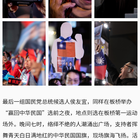
最后一组国民党总统候选人侯友宜，同样在板桥举办
“赢回中华民国”选前之夜，地点则选在板桥第一运动
场外。晚间七时，络绎不绝的人潮涌出广场，支持者挥
舞青天白日满地红的中华民国国旗，现场旗海飞扬。活