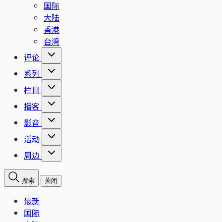
国际
大陆
香港
台湾
评论
系列
栏目
播客
影音
活动
周边
搜索
关闭
最新
国际