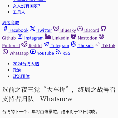
女人没有国家？
工具人
周边商城
Facebook
Twitter
Bluesky
Discord
Github
Instagram
Linkedin
Mastodon
Pinterest
Reddit
Telegram
Threads
Tiktok
Whatsapp
Youtube
RSS
2024台湾大选
政治
政治团体
选前之夜三党“大车拚”，终局之战号召
支持者归队｜Whatsnew
台湾的下一个四年将由谁掌舵，结果将于13日揭晓。