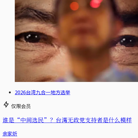
2026台湾九合一地方选举
仅限会员
谁是“中间选民”？台湾无政党支持者是什么模样
余家炘