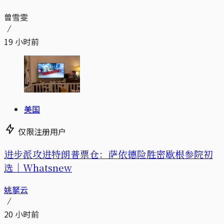
曾雪雯
19 小时前
美国
仅限注册用户
进步派攻进特朗普票仓：萨依德险胜密歇根参院初
选｜Whatsnew
姚拏云
20 小时前