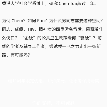
香港大学社会学系博士，研究 Chemfun超过十年。
为何 Chem？如何 Fun？为什么男同志需要这种空间？
同志、成瘾、HIV、精神病的四重污名背后，隐藏着什
么伤口？ “企硬”的公共卫生政策缘何“衰硬”？前
线的学者及辅导工作者，尝试凭一己之力走出一条新
路，有可能吗？
端11周年限定优惠，1周1美元，让思考保持清爽
你的支持，不可或缺