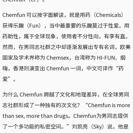
Chemfun 可以按字面解读，就是用药（Chemicals）
获得乐趣（Fun），当中最重要的乐趣莫过于性爱。用
药助性，属于全球现象，使用者不分性向，有孪有直。
然而，在男同志社群之中却逐渐发展出专有名词，欧美
国家及学术界称为 Chemsex，台湾称为 HI-FUN、烟
嗨，香港则演变出 Chemfun 一词，中文可译作“药
爱”。
为什么 Chemfun 跨越了文化和地理差异，在全球男同
志社群形成了一种独有的次文化？“Chemfun is more
than sex, more than drugs。Chemfun为男同志提供
了一个多功能的私密空间。”刘凯亮（Sky）说。他是