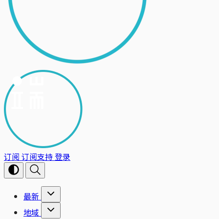
订阅
订阅支持
登录
最新
地域