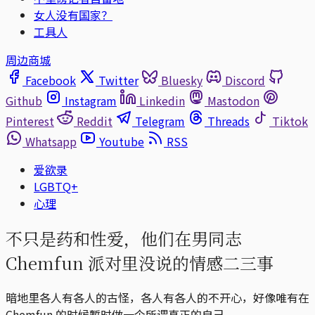
女人没有国家？
工具人
周边商城
Facebook
Twitter
Bluesky
Discord
Github
Instagram
Linkedin
Mastodon
Pinterest
Reddit
Telegram
Threads
Tiktok
Whatsapp
Youtube
RSS
爱欲录
LGBTQ+
心理
不只是药和性爱，他们在男同志
Chemfun 派对里没说的情感二三事
暗地里各人有各人的古怪，各人有各人的不开心，好像唯有在
Chemfun 的时候暂时做一个所谓真正的自己。