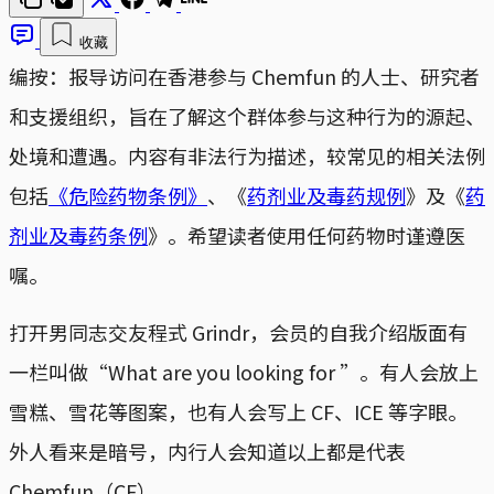
收藏
编按：报导访问在香港参与 Chemfun 的人士、研究者
和支援组织，旨在了解这个群体参与这种行为的源起、
处境和遭遇。内容有非法行为描述，较常见的相关法例
包括
《危险药物条例》
、《
药剂业及毒药规例
》及《
药
剂业及毒药条例
》。希望读者使用任何药物时谨遵医
嘱。
打开男同志交友程式 Grindr，会员的自我介绍版面有
一栏叫做“What are you looking for ”。有人会放上
雪糕、雪花等图案，也有人会写上 CF、ICE 等字眼。
外人看来是暗号，内行人会知道以上都是代表
Chemfun（CF）。