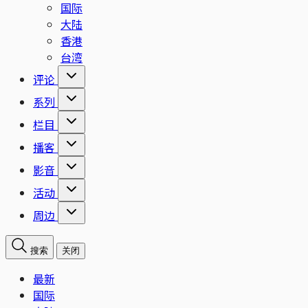
国际
大陆
香港
台湾
评论
系列
栏目
播客
影音
活动
周边
搜索
关闭
最新
国际