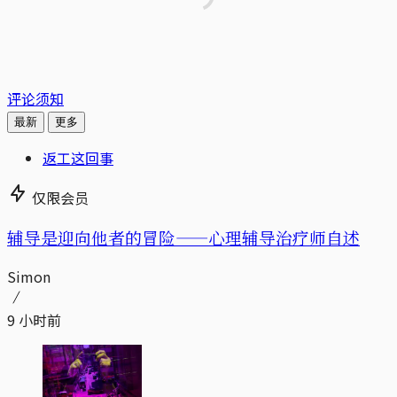
评论须知
最新
更多
返工这回事
仅限会员
辅导是迎向他者的冒险——心理辅导治疗师自述
Simon
9 小时前