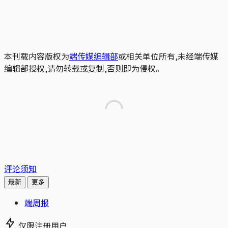
本刊载内容版权为
端传媒编辑部
或相关单位所有,未经端传媒
编辑部授权,请勿转载或复制,否则即为侵权。
评论须知
最新
更多
端周报
仅限注册用户