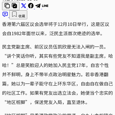
收藏
香港第六届区议会选举将于12月10日举行，这是区议
会自1982年面世以来，泛民主派首次绝迹的选举。
民主党副主席、前区议员伍凯欣是无法入闸的一员。
“讲个笑话你听，其实有些党友不知道我是副主席，哈
哈！”总是笑脸迎人的她加入民主党17年，自言个性
并不鲜明，身上不带半点政治明星魅力。若非香港翻
篇，她以为一辈子能守在上环东华区，自由自在做自己
的社区工作。如果有党友出选立法会，她便当个忠实的
“地区桩脚”，保送党友入局，直至退休。