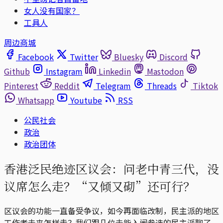
女人没有国家？
工具人
周边商城
Facebook
Twitter
Bluesky
Discord
Github
Instagram
Linkedin
Mastodon
Pinterest
Reddit
Telegram
Threads
Tiktok
Whatsapp
Youtube
RSS
公民社会
政治
政治团体
香港泛民绝迹区议会：问老中青三代，没
议席怎么走？“又倾又砌”还可行？
区议会的功能一直备受争议，如今再面临改制，民主派的地区
工作者未来怎样走？我们跟几位未能入闸参选的民主派聊了