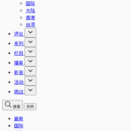
国际
大陆
香港
台湾
评论
系列
栏目
播客
影音
活动
周边
搜索
关闭
最新
国际