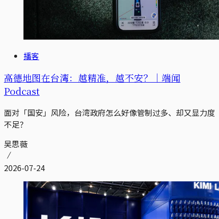
播客
高德地图在台湾：越精准，越不安？｜端闻
Podcast
面对「国安」风险，台湾政府怎么好像管制过多、却又显力度
不足？
吴思薇
2026-07-24