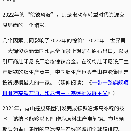
2022年的“伦镍风波”，则是电动车转型时代资源交
易局面的一个缩影。
几个因素共同影响了2022年的镍价：2020年，世界第
一大镍资源储量国印尼全面禁止镍矿石原石出口，以吸
引厂商赴印尼设厂冶炼镍铁合金。在纷纷赴印尼设厂生
产镍铁的镍生产商中，中国镍生产巨头青山控股集团是
投资规模最大的一家。（延伸阅读：《
一带一路旗舰项
目雅万高铁开通，印尼借中国基建推发展主义
》）
2021年，青山控股集团研发完成镍铁冶炼高冰镍的技
术，该技术能够以 NPI 作为原料生产电解镍。市场预
期认为青山集团的高冰镍生产线将增加全球镍供应。