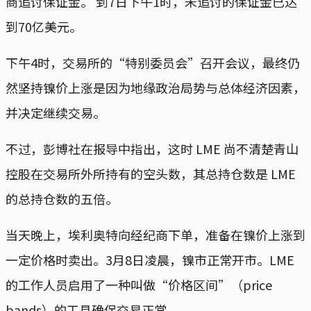
商追讨保证金。 到7日下午1时，未追讨的保证金已达
到70亿美元。
下午4时，交易所的“特别委员会”召开会议，最终仍
然坚持镍价上涨是因为地缘政治局势与总体经济因素，
并决定继续交易。
不过，彭博社在报导中指出，这时 LME 尚不清楚青山
控股在交易所外所持有的空头数，其总持仓数是 LME
的总持仓数的五倍。
当天晚上，埃利奥特向经纪商下单，准备在镍价上涨到
一定价格时卖出。3月8日凌晨，镍市正常开市。LME
的工作人员启用了一种叫做“价格区间”（price
bands）的工具确保交易正常。