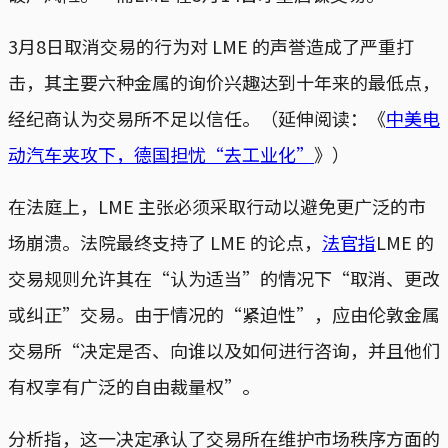
3月8日取消交易的行为对 LME 的声誉造成了严重打
击，其主要六种金属的询价兴趣达到十年来的最低点，
经纪商认为交易所不足以信任。（延伸阅读：《
中美电
动汽车夹攻下，德国担忧“去工业化”
》）
在法庭上，LME 主张必须采取行动以避免更广泛的市
场崩溃。法院最终支持了 LME 的论点，
法官指
LME 的
交易规则允许其在“认为适当”的情况下“取消、更改
或纠正”交易。由于情况的“紧迫性”，应由伦敦金属
交易所“决定是否、向谁以及如何进行咨询，并且他们
有权享有广泛的自由裁量权”。
分析指，这一决定承认了交易所在维护市场秩序方面的