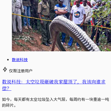
数说科技
仅限注册用户
数说科技：太空垃圾砸破我家屋顶了，我该向谁求
偿？
如今，每天都有太空垃圾坠入大气层，每周约有一块重逾一吨
的碎片。