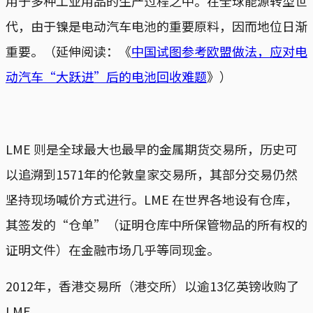
用于多种工业用品的生产过程之中。在全球能源转型世
代，由于镍是电动汽车电池的重要原料，因而地位日渐
重要。（延伸阅读：《
中国试图参考欧盟做法，应对电
动汽车“大跃进”后的电池回收难题
》）
LME 则是全球最大也最早的金属期货交易所，历史可
以追溯到1571年的伦敦皇家交易所，其部分交易仍然
坚持现场喊价方式进行。LME 在世界各地设有仓库，
其签发的“仓单”（证明仓库中所保管物品的所有权的
证明文件）在金融市场几乎等同现金。
2012年，香港交易所（港交所）以逾13亿英镑收购了
LME。