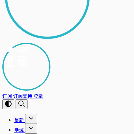
订阅
订阅支持
登录
最新
地域