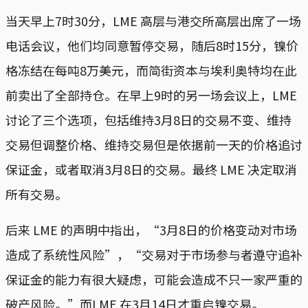
当天早上7时30分，LME 高层与港交所高层出席了一场
电话会议，他们均同意暂停交易，随后8时15分，镍价
格冻结在每吨8万美元，而简街资本与埃利奥特均在此
前卖出了全部持仓。在早上9时的另一场会议上，LME
讨论了三个选项，包括维持3月8日的交易不变、维持
交易但调整价格、维持交易但是依据前一天的价格追讨
保证金，或者取消3月8日的交易。最终 LME 决定取消
所有交易。
后来 LME 的声明中指出，“3月8日的价格变动对市场
造成了系统性风险”，“交易对于市场参与者遵守追补
保证金的能力有很大疑虑，可能会造成不只一家严重的
破产风险。”而LME 在3月14日才重启镍交易。