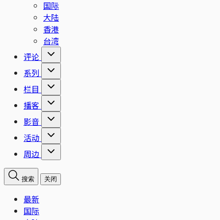
国际
大陆
香港
台湾
评论
系列
栏目
播客
影音
活动
周边
搜索
关闭
最新
国际