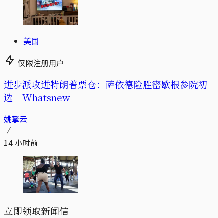
美国
仅限注册用户
进步派攻进特朗普票仓：萨依德险胜密歇根参院初
选｜Whatsnew
姚拏云
14 小时前
立即领取新闻信