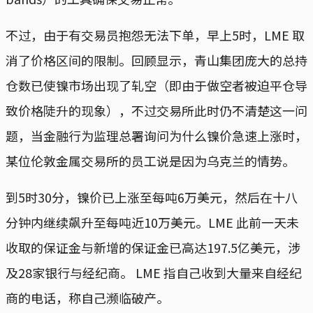
不过，由于有交易员抱怨无法下单，早上5时，LME 取
消了价格区间的限制。回顾显示，青山集团庞大的总持
仓数已使镍市场出现了轧空（即由于做空者被迫平仓导
致价格陡升的现象），不过交易所此时仍不清楚这一问
题，当金融行为监理总署询问为什么镍价急速上涨时，
某位伦敦金属交易所的员工说是因为乌克兰的情势。
到5时30分，镍价已上涨至每吨6万美元，然后在十八
分钟内继续飙升至每吨近10万美元。LME 此前一天未
收取的保证金与新增的保证金已高达197.5亿美元，涉
及28家银行与经纪商。 LME 指自己收到大量来自经纪
商的电话，称自己濒临破产。