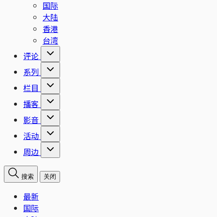
国际
大陆
香港
台湾
评论
系列
栏目
播客
影音
活动
周边
搜索
关闭
最新
国际