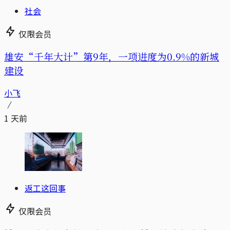
社会
仅限会员
雄安“千年大计”第9年，一项进度为0.9%的新城
建设
小飞
1 天前
返工这回事
仅限会员