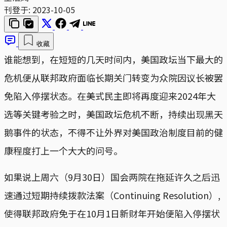
刊登于:
2023-10-05
收藏
谁能想到，在短短的几天时间内，美国政坛当下最大的
危机便从联邦政府面临长期关门转变为众院因议长被罢
免陷入停摆状态。在美式民主即将再度迎来2024年大
选等关键考验之时，美国政坛危机不断，持续出现黑天
鹅事件的状态，不得不让外界对美国政治制度目前的健
康程度打上一个大大的问号。
如果说上周六（9月30日）国会两院在拖延许久之后迅
速通过短期持续拨款法案（Continuing Resolution）,
使得联邦政府免于在10月1日新财年开始便陷入停摆状