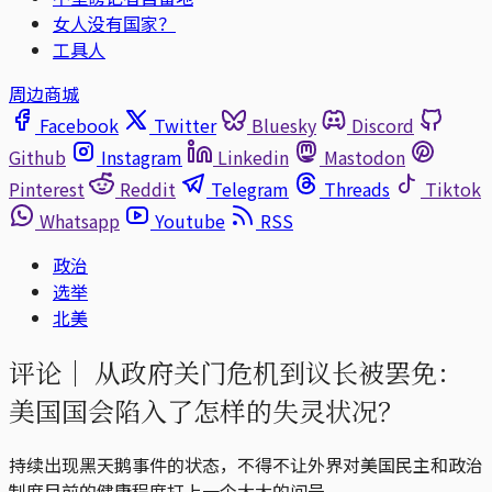
女人没有国家？
工具人
周边商城
Facebook
Twitter
Bluesky
Discord
Github
Instagram
Linkedin
Mastodon
Pinterest
Reddit
Telegram
Threads
Tiktok
Whatsapp
Youtube
RSS
政治
选举
北美
评论｜
从政府关门危机到议长被罢免：
美国国会陷入了怎样的失灵状况？
持续出现黑天鹅事件的状态，不得不让外界对美国民主和政治
制度目前的健康程度打上一个大大的问号。