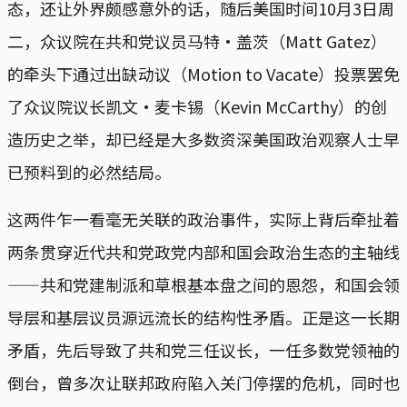
态，还让外界颇感意外的话，随后美国时间10月3日周
二，众议院在共和党议员马特·盖茨（Matt Gatez）
的牵头下通过出缺动议（Motion to Vacate）投票罢免
了众议院议长凯文·麦卡锡（Kevin McCarthy）的创
造历史之举，却已经是大多数资深美国政治观察人士早
已预料到的必然结局。
这两件乍一看毫无关联的政治事件，实际上背后牵扯着
两条贯穿近代共和党政党内部和国会政治生态的主轴线
——共和党建制派和草根基本盘之间的恩怨，和国会领
导层和基层议员源远流长的结构性矛盾。正是这一长期
矛盾，先后导致了共和党三任议长，一任多数党领袖的
倒台，曾多次让联邦政府陷入关门停摆的危机，同时也