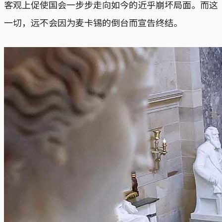
客观上促使国会一步步走向如今的近乎崩坏局面。而这
一切，远不会因为麦卡锡的倒台而宣告终结。