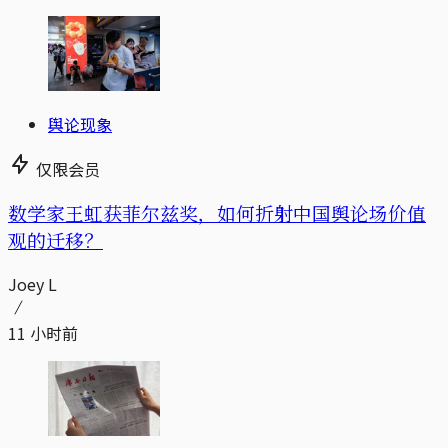
舆论现象
仅限会员
数学家王虹获菲尔兹奖，如何折射中国舆论场价值
观的迁移？
Joey L
11 小时前