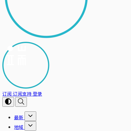
订阅
订阅支持
登录
最新
地域