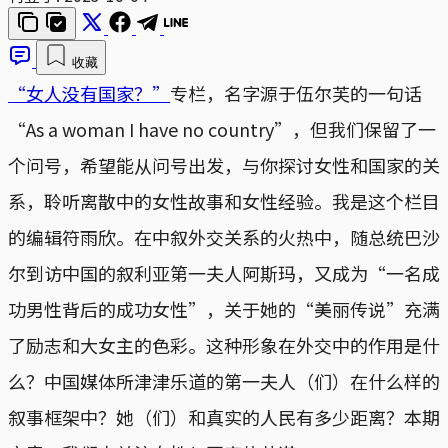
收藏
“女人没有国家？”
专栏，名字源于伍尔芙的一句话
“As a woman I have no country”，但我们保留了一
个问号，希望能从问号出发，与你探讨女性和国家的关
系，聆听离散中的女性故事和女性经验。我是这个栏目
的编辑符雨欣。在中叙外交关系的火热中，随总统巴沙
尔到访中国的叙利亚第一夫人阿斯玛，又成为“一名成
功男性背后的成功女性”，关于她的“美丽传说”充满
了励志和大女主的色彩。这种形象在外交中的作用是什
么？中国媒体所津津乐道的第一夫人（们）在什么样的
叙事框架中？她（们）和真实的人民有多少距离？本期