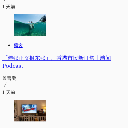
1 天前
播客
「伸张正义报东张」，香港市民新日常｜端闻
Podcast
曾雪雯
1 天前