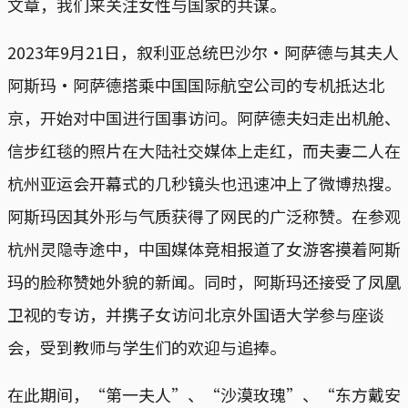
文章，我们来关注女性与国家的共谋。
2023年9月21日，叙利亚总统巴沙尔·阿萨德与其夫人
阿斯玛·阿萨德搭乘中国国际航空公司的专机抵达北
京，开始对中国进行国事访问。阿萨德夫妇走出机舱、
信步红毯的照片在大陆社交媒体上走红，而夫妻二人在
杭州亚运会开幕式的几秒镜头也迅速冲上了微博热搜。
阿斯玛因其外形与气质获得了网民的广泛称赞。在参观
杭州灵隐寺途中，中国媒体竞相报道了女游客摸着阿斯
玛的脸称赞她外貌的新闻。同时，阿斯玛还接受了凤凰
卫视的专访，并携子女访问北京外国语大学参与座谈
会，受到教师与学生们的欢迎与追捧。
在此期间，“第一夫人”、“沙漠玫瑰”、“东方戴安