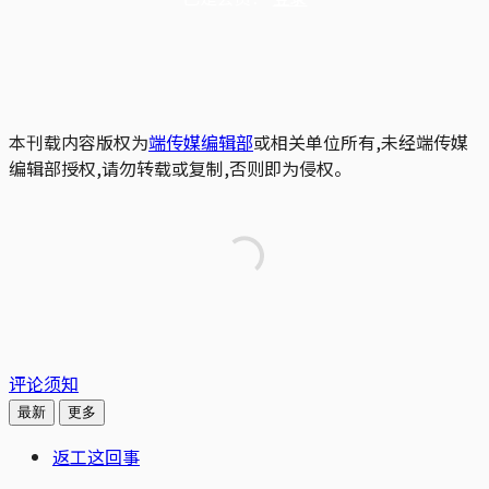
本刊载内容版权为
端传媒编辑部
或相关单位所有,未经端传媒
编辑部授权,请勿转载或复制,否则即为侵权。
评论须知
最新
更多
返工这回事