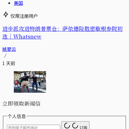
美国
仅限注册用户
进步派攻进特朗普票仓：萨依德险胜密歇根参院初
选｜Whatsnew
姚拏云
1 天前
立即领取新闻信
个人信息
订阅