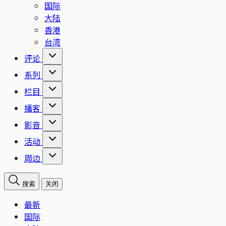
国际
大陆
香港
台湾
评论
系列
栏目
播客
影音
活动
周边
搜索
关闭
最新
国际