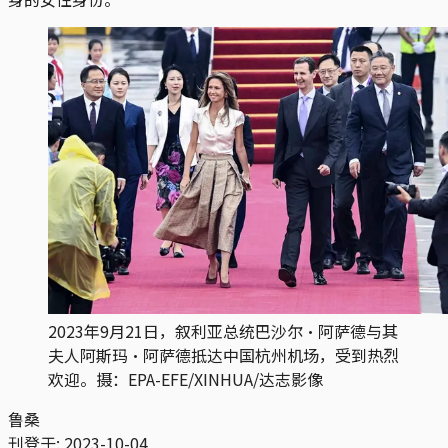
2023年9月21日，叙利亚总统巴沙尔·阿萨德与其
夫人阿斯玛·阿萨德抵达中国杭州机场，受到热烈
欢迎。摄：EPA-EFE/XINHUA/达志影像
鲁桑
刊登于:
2023-10-04