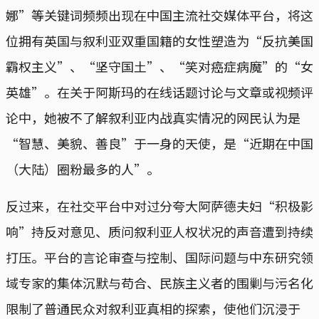
娜”等关键词频频出现在中国主流社交媒体平台，将这
位拥有英国与叙利亚双重国籍的女性塑造为“反抗美国
霸权主义”、“坚守国土”、“笑对癌症病魔”的“女
英雄”。在关于阿斯玛的在线话题讨论与文章或视频评
论中，她被不了解叙利亚内战真实情况的网民认为是
“智慧、美貌、善良”于一身的天使，是“近期在中国
（大陆）圈粉最多的人”。
反过来，在社交平台中对过分夸大阿萨德夫妇“积极影
响”持反对意见、质问叙利亚人权状况的声音遭到持续
打压。平台的言论审查与控制、国际问题与中东研究领
域专家的集体沉默与苟合、民族主义者的围剿与污名化
限制了普通民众对叙利亚真相的探索，使他们沉浸于