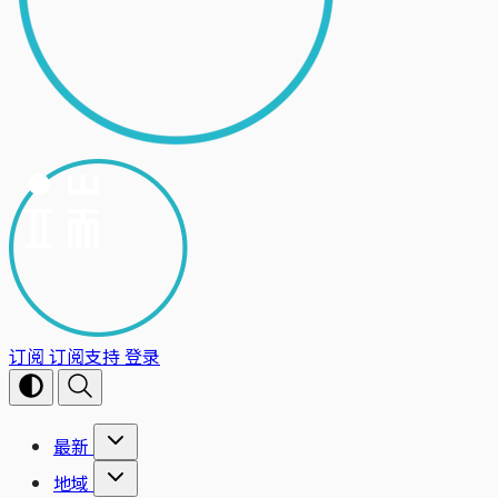
订阅
订阅支持
登录
最新
地域