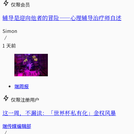
仅限会员
辅导是迎向他者的冒险——心理辅导治疗师自述
Simon
1 天前
端周报
仅限注册用户
这一周，不漏读：「世界杯私有化」金权风暴
端传媒编辑部