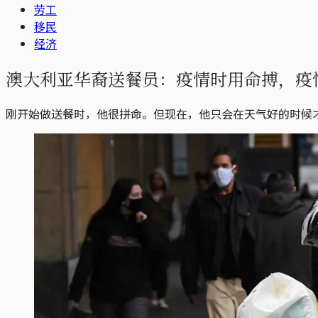
劳工
移民
经济
澳大利亚华裔送餐员：疫情时用命搏，疫
刚开始做送餐时，他很拼命。但现在，他只会在天气好的时候