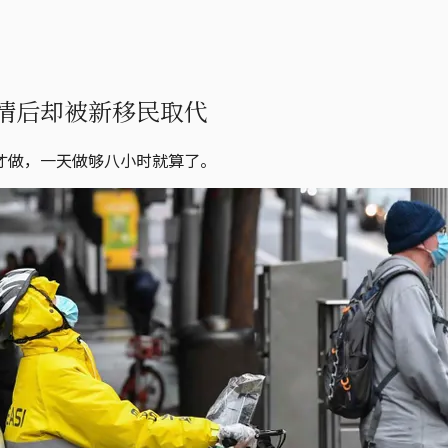
情后却被新移民取代
才做，一天做够八小时就算了。