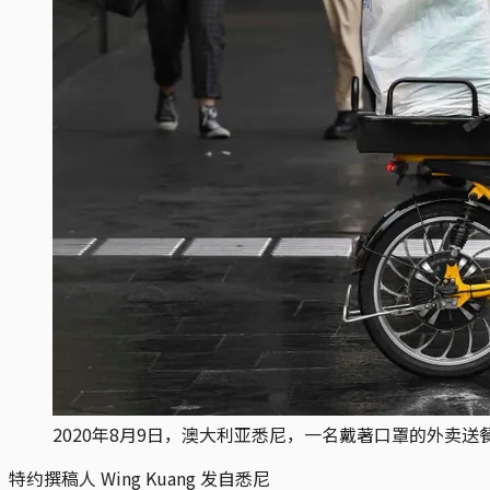
2020年8月9日，澳大利亚悉尼，一名戴著口罩的外卖送餐员。摄：Ja
特约撰稿人 Wing Kuang 发自悉尼