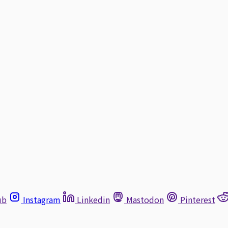
ub
Instagram
Linkedin
Mastodon
Pinterest