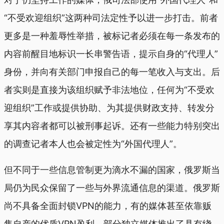
“不受欢迎组织”这两种司法定性予以进一步打击。前者
更多是一种羞辱性举措，被标记者必须在每一条发布的
内容前醒目地标识一长串警告语，提示自身的“代理人”
身份，并向有关部门申报自己的每一笔收入与支出。后
者实则是直接为该组织赋予非法地位，任何为“不受欢
迎组织”工作或提供协助、为其提供财政支持、转发分
享其内容者都可以被刑事起诉。还有一些能力特别突出
的调查记者本人也会被定性为“外国代理人”。
但不同于一些信息管制更为滴水不漏的国家，俄罗斯当
局仍为民众保留了一些与外界流通信息的渠道。俄罗斯
尚不具备全面封锁VPN的能力，有的媒体甚至依靠贩
售自产的优质VPN盈利。部分独立媒体推出了具有绕