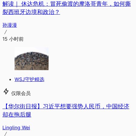
解读｜
休达危机：冒死偷渡的摩洛哥青年，如何撕
裂西班牙边境和政治？
孙漫漫
15 小时前
WSJ守护精选
仅限会员
【华尔街日报】习近平想要强势人民币，中国经济
却在拖后腿
Lingling Wei