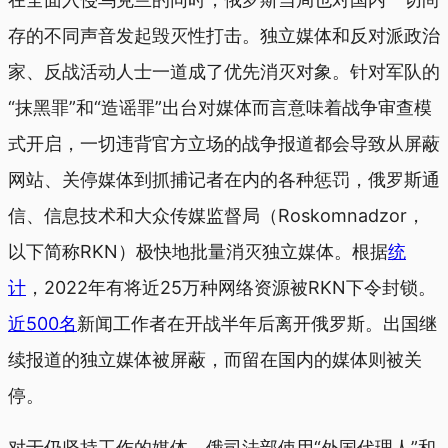
存的不同声音发起毁灭性打击。独立媒体和反对派政治
家、反战活动人士一道成了优先消灭对象。针对军队的
“抹黑罪”和“造谣罪”出台对媒体而言意味着战争审查模
式开启，一切违背官方立场的战争报道都会导致从屏蔽
网站、关停媒体到抓捕记者在内的各种惩罚，俄罗斯通
信、信息技术和大众传媒监督局（Roskomnadzor，
以下简称RKN）极快地批量消灭独立媒体。根据
统
计
，2022年有将近25万种网络资源被RKN下令封锁。
近500名
新闻工作者在开战半年后离开俄罗斯。出国继
续报道的独立媒体被屏蔽，而留在国内的媒体则被关
停。
对于仍坚持工作的媒体，俄司法部使用“外国代理人”和