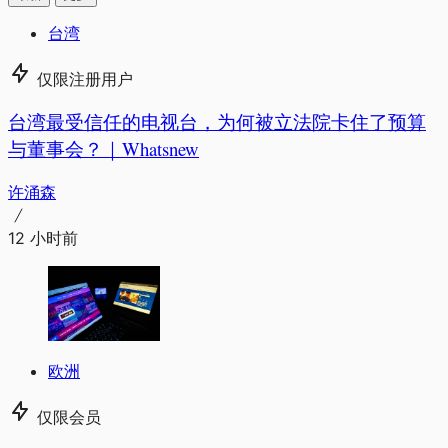
台湾
仅限注册用户
台湾最受信任的电视台，为何被立法院卡住了预算
与董事会？｜Whatsnew
许涌森
12 小时前
欧洲
仅限会员