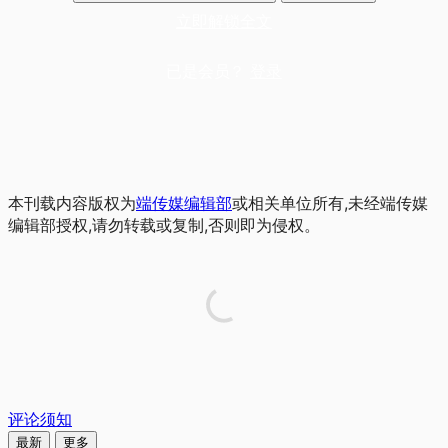
立即解锁全文
已是会员？
登录
本刊载内容版权为
端传媒编辑部
或相关单位所有,未经端传媒
编辑部授权,请勿转载或复制,否则即为侵权。
评论须知
最新
更多