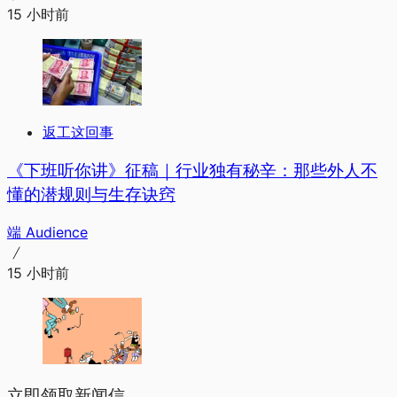
15 小时前
返工这回事
《下班听你讲》征稿｜行业独有秘辛：那些外人不
懂的潜规则与生存诀窍
端 Audience
15 小时前
立即领取新闻信