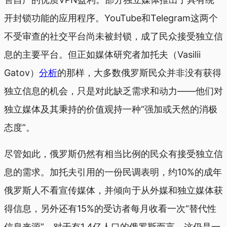
开封锁功能的应用程序。YouTube和Telegram这两个
不受审查的社交平台尚未被封锁，成了民众接受独立信
息的主要平台。但正如媒体研究者加托夫（Vasilii
Gatov）
分析
的那样，大多数俄罗斯民众并非没有获得
独立信息的机会，只是对此缺乏需求和动力——他们对
独立媒体及其秉持的价值观持一种“强加或天然的消极
态度”。
尽管如此，俄罗斯仍然有相当比例的民众有接受独立信
息的需求。加托夫引用的一份民调表明，约10%的成年
俄罗斯人不看宣传媒体，并倾向于从外媒和独立媒体获
得信息，另外还有15%的受访者每月收看一次“替代性
信息来源”。对于有1.4亿人口的俄罗斯而言，这仍是一