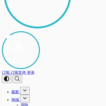
订阅
订阅支持
登录
最新
地域
国际