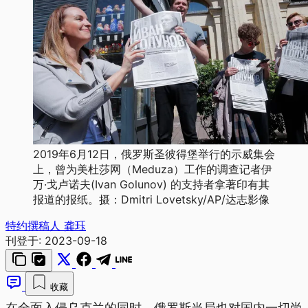
2019年6月12日，俄罗斯圣彼得堡举行的示威集会
上，曾为美杜莎网（Meduza）工作的调查记者伊
万·戈卢诺夫(Ivan Golunov) 的支持者拿著印有其
报道的报纸。摄：Dmitri Lovetsky/AP/达志影像
特约撰稿人 龚珏
刊登于:
2023-09-18
收藏
在全面入侵乌克兰的同时，俄罗斯当局也对国内一切尚