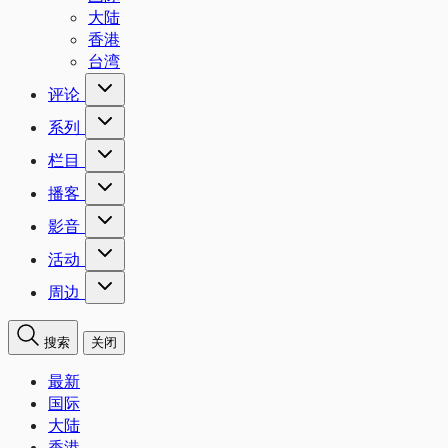
大陆
香港
台湾
评论
系列
栏目
播客
影音
活动
周边
搜索
关闭
最新
国际
大陆
香港