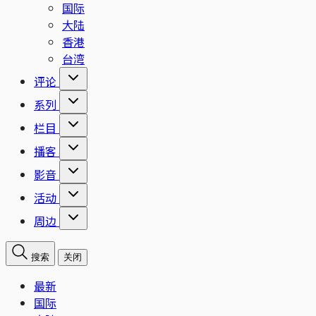
国际
大陆
香港
台湾
评论
系列
栏目
播客
影音
活动
周边
搜索
关闭
最新
国际