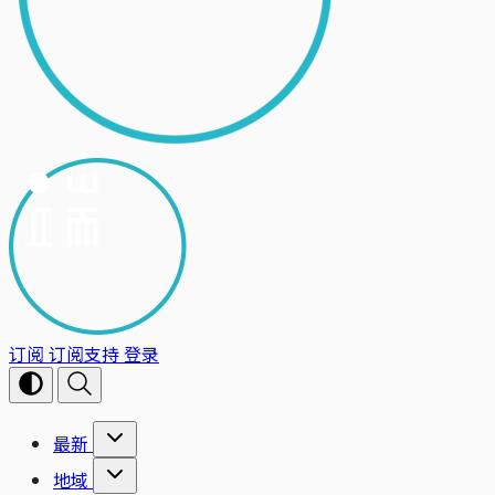
订阅
订阅支持
登录
最新
地域