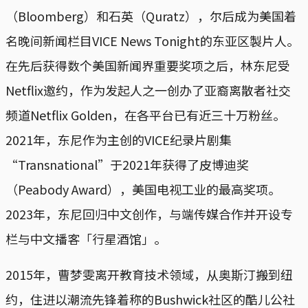
（Bloomberg）和石英（Quratz），尔后成为美国着
名晚间新闻栏目VICE News Tonight的东亚区製片人。
在先后获得数个美国新闻界重要奖项之后，林东尼受
Netflix邀约，作为发起人之一创办了亚裔离散者社交
频道Netflix Golden，在各平台已有近三十万粉丝。
2021年，东尼作为主创的VICE纪录片剧集
“Transnational”于2021年获得了皮博迪奖
（Peabody Award），美国电视工业的最高奖项。
2023年，东尼回归中文创作，与端传媒合作并开设专
栏与中文播客「行星酒馆」。
2015年，曹梦雯离开教育技术领域，从奥斯汀搬到纽
约，住进以潮流先锋着称的Bushwick社区的酷儿公社