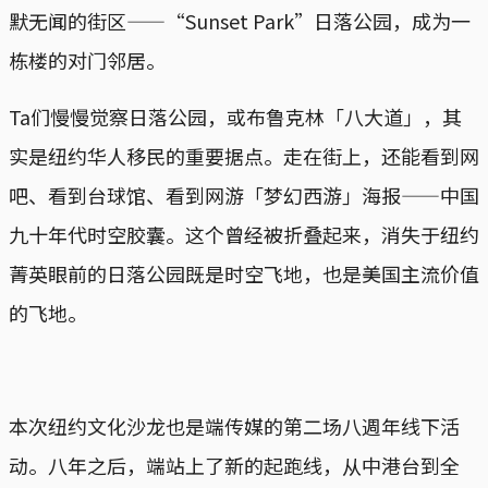
默无闻的街区——“Sunset Park”日落公园，成为一
栋楼的对门邻居。
Ta们慢慢觉察日落公园，或布鲁克林「八大道」，其
实是纽约华人移民的重要据点。走在街上，还能看到网
吧、看到台球馆、看到网游「梦幻西游」海报——中国
九十年代时空胶囊。这个曾经被折叠起来，消失于纽约
菁英眼前的日落公园既是时空飞地，也是美国主流价值
的飞地。
本次纽约文化沙龙也是端传媒的第二场八週年线下活
动。八年之后，端站上了新的起跑线，从中港台到全