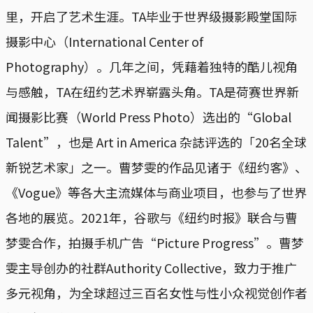
里，开启了艺术生涯。TA毕业于世界级摄影殿堂国际
摄影中心（International Center of
Photography）。几年之间，凭藉着独特的酷儿视角
与感触，TA在纽约艺术界崭露头角。TA是荷赛世界新
闻摄影比赛（World Press Photo）选出的“Global
Talent”，也是 Art in America 杂誌评选的「20名全球
新锐艺术家」之一。曹梦雯的作品见诸于《纽约客》、
《Vogue》等各大主流媒体与商业项目，也参与了世界
各地的展览。2021年，谷歌与《纽约时报》联合与曹
梦雯合作，拍摄手机广告“Picture Progress”。曹梦
雯主导创办的社群Authority Collective，致力于推广
多元视角，为全球超过三百名女性与性小众视觉创作者