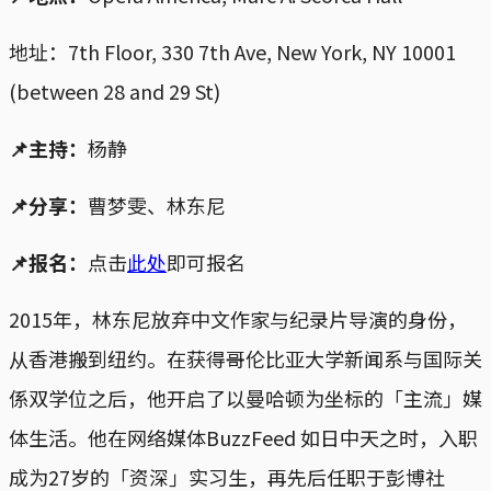
地址：7th Floor, 330 7th Ave, New York, NY 10001
(between 28 and 29 St)
📌主持：
杨静
📌分享：
曹梦雯、林东尼
📌报名：
点击
此处
即可报名
2015年，林东尼放弃中文作家与纪录片导演的身份，
从香港搬到纽约。在获得哥伦比亚大学新闻系与国际关
係双学位之后，他开启了以曼哈顿为坐标的「主流」媒
体生活。他在网络媒体BuzzFeed 如日中天之时，入职
成为27岁的「资深」实习生，再先后任职于彭博社