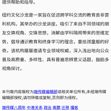
提供帮助和指导。
纽约文化沙龙是一家旨在促进跨学科交流的教育类非营
利机构。其举办的沙龙讲座，吸引了来自不同领域的朋
友交换视角、交锋思想，消解由学科隔阂带来的思维定
势，倡导通识教育和终身学习的理念，重拾孩童般的好
奇。该机构屡屡邀请专业领域权威，深入浅出地向公众
普及高质量、多样性、具有普遍思辨意义话题，鼓励多
视角探讨。
本刊载内容版权为
端传媒编辑部
或相关单位所有,未经端传媒
编辑部授权,请勿转载或复制,否则即为侵权。
端传媒八周年
中港关系
政治
离散
迁移
播客