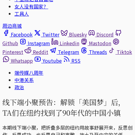
女人没有国家？
工具人
周边商城
Facebook
Twitter
Bluesky
Discord
Github
Instagram
Linkedin
Mastodon
Pinterest
Reddit
Telegram
Threads
Tiktok
Whatsapp
Youtube
RSS
端传媒八周年
中港关系
政治
线下端小聚预告：解锁「美国梦」后，
TA们在纽约找到了90年代的中国小镇
本期线下端小聚，把折叠多层的纽约用故事舒展开来，反思创
作、反思成功，也反思自己和离散、故土乃至中文的关係。