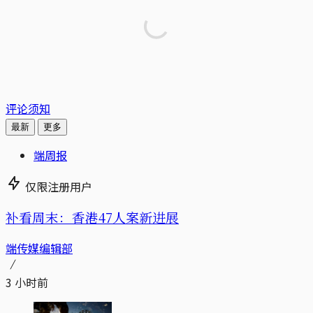
评论须知
最新
更多
端周报
仅限注册用户
补看周末：香港47人案新进展
端传媒编辑部
3 小时前