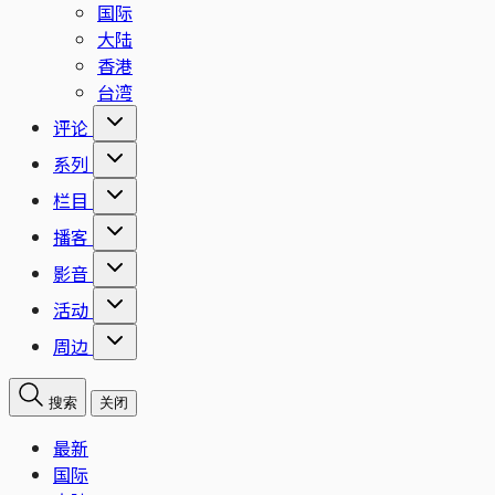
国际
大陆
香港
台湾
评论
系列
栏目
播客
影音
活动
周边
搜索
关闭
最新
国际