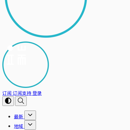
订阅
订阅支持
登录
最新
地域