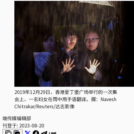
2019年12月29日，香港爱丁堡广场举行的一次集
会上，一名妇女在雨中用手语翻译。摄：Navesh
Chitrakar/Reuters/达志影像
端传媒编辑部
刊登于:
2023-08-20