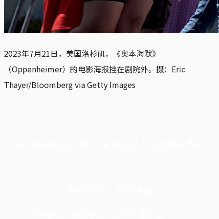
2023年7月21日，美国洛杉矶，《奥本海默》
（Oppenheimer）的电影海报挂在剧院外。摄：Eric
Thayer/Bloomberg via Getty Images
端11周年限定优惠，1周1美元，让思考保持清爽
你的支持，不可或缺
成为会员，阅读全文，领取专属权益