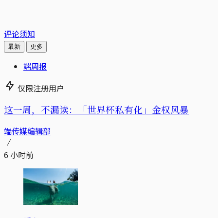
评论须知
最新
更多
端周报
仅限注册用户
这一周，不漏读：「世界杯私有化」金权风暴
端传媒编辑部
6 小时前