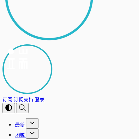
订阅
订阅支持
登录
最新
地域