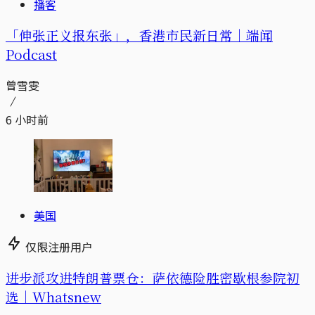
播客
「伸张正义报东张」，香港市民新日常｜端闻
Podcast
曾雪雯
6 小时前
美国
仅限注册用户
进步派攻进特朗普票仓：萨依德险胜密歇根参院初
选｜Whatsnew