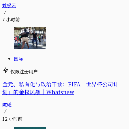
姚拏云
7 小时前
国际
仅限注册用户
金元、私有化与政治干预：FIFA「世界杯公司计
划」的金权风暴｜Whatsnew
陈曦
12 小时前