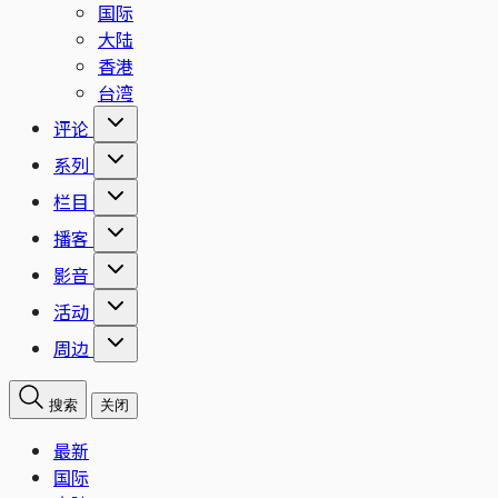
国际
大陆
香港
台湾
评论
系列
栏目
播客
影音
活动
周边
搜索
关闭
最新
国际