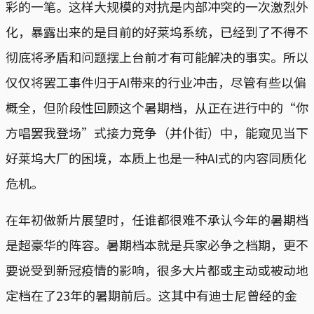
彩的一笔。这样大规模的对抗是内部冲突的一次激烈外
化，暴露出来的是目前的好莱坞系统，已经到了不得不
彻底将矛盾和问题摆上台前才有可能解决的事实。所以
仅仅将罢工事件归于AI带来的行业冲击，尽管有些以偏
概全，但阶段性回顾这个暑期档，从正在进行中的“你
方唱罢我登场”式接力竞争（并仆街）中，能窥见当下
好莱坞大厂的困境，本质上也是一种AI式的内容同质化
危机。
在年初做新片展望时，任谁都很难不承认今年的暑期档
是超豪华的阵容。暑期档本就是兵家必争之档期，更不
要说受到新冠疫情的影响，很多大片都或主动或被动地
定档在了23年的暑期前后。这其中有迪士尼曾经的金