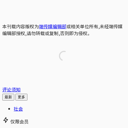
本刊载内容版权为
端传媒编辑部
或相关单位所有,未经端传媒
编辑部授权,请勿转载或复制,否则即为侵权。
评论须知
最新
更多
社会
仅限会员