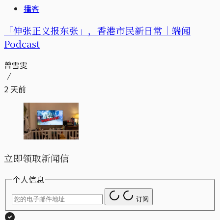
播客
「伸张正义报东张」，香港市民新日常｜端闻
Podcast
曾雪雯
2 天前
立即领取新闻信
个人信息
订阅