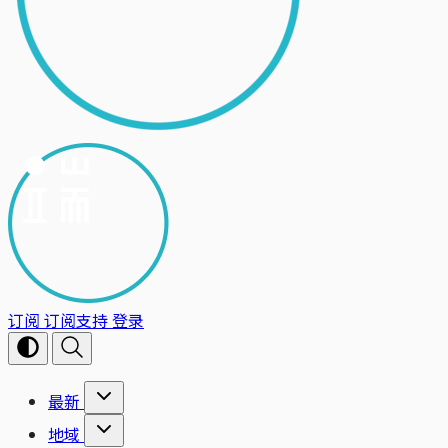
订阅
订阅支持
登录
最新
地域