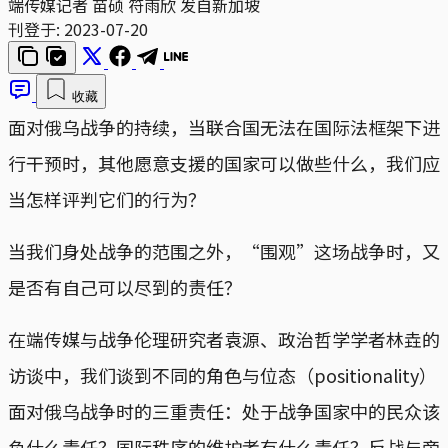
端传媒记者 苗硕 符雨欣 发自新加坡
刊登于:
2023-07-20
收藏
面对俄乌战争的持续，当联合国无法在国际法框架下进
行干预时，其他愿意支援的国家可以做些什么，我们应
当怎样评判它们的行为？
当我们身处战争的范围之外，“围观”这场战争时，又
是否有自己可以尽到的责任？
在端传媒与战争伦理研究者袁源、政治哲学学者林垚的
访谈中，我们谈到不同的角色与位态（positionality）
面对俄乌战争时的三重责任：处于战争国家中的民众该
负什么责任？国际秩序的维护者有什么责任？反战与旁