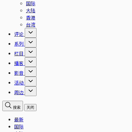
国际
大陆
香港
台湾
评论
系列
栏目
播客
影音
活动
周边
搜索
关闭
最新
国际