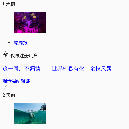
1 天前
端周报
仅限注册用户
这一周，不漏读：「世界杯私有化」金权风暴
端传媒编辑部
2 天前