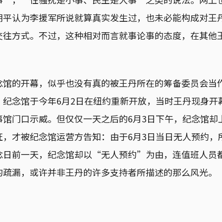
胡平认为李援军所说就算真实发生过，也未必能构成对王
交往方式。不过，这种相对而言就事论事的态度，在其他
念馆的开幕，似乎也没有真的被王丹所在的筹备委员会当
，纪念馆于今年6月2日在纽约重新开放，当时王丹现身开
事馆门口示威。但仅仅一天之后的6月3日下午，纪念馆却
证，才被纪念馆运营方告知：由于6月3日当日无人预约，
念日前一天，纪念馆却以“无人预约”为由，连值班人员
的疏漏，或许并非王丹的许多支持者所描述的那么风光。