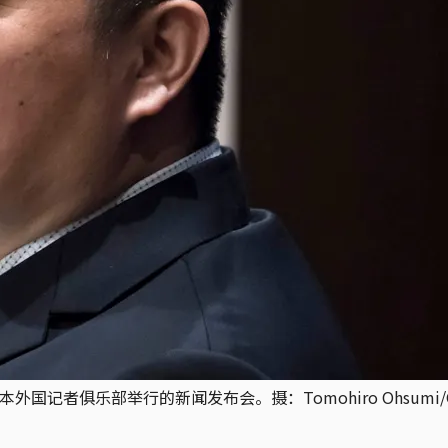
记者俱乐部举行的新闻发布会。摄：Tomohiro Ohsumi/Gett