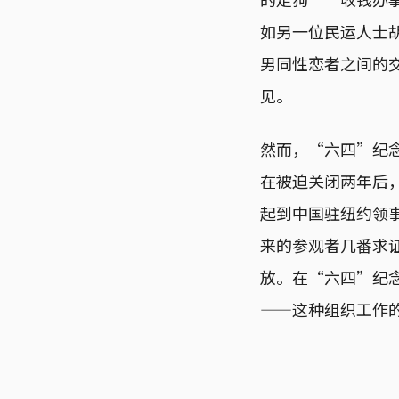
如另一位民运人士
男同性恋者之间的
见。
然而，“六四”纪
在被迫关闭两年后
起到中国驻纽约领
来的参观者几番求
放。在“六四”纪
——这种组织工作