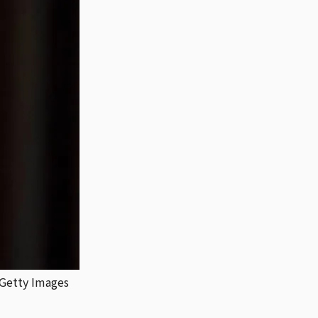
y Images