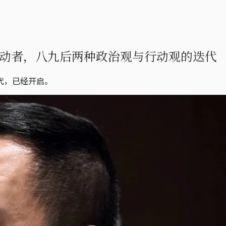
动者，八九后两种政治观与行动观的迭代
代，已经开启。