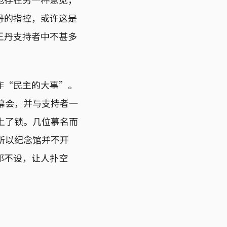
丹的指控，或许这是
王丹支持者中不甚多
作“民主的大事”。
幕会，并与支持者一
上了锁。几位慕名而
所以纪念馆并不开
都不设，让人扑空