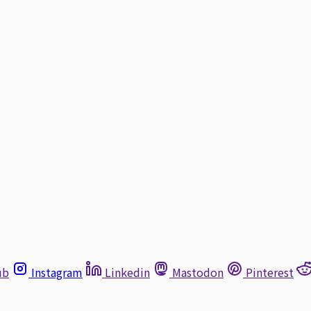
ub
Instagram
Linkedin
Mastodon
Pinterest