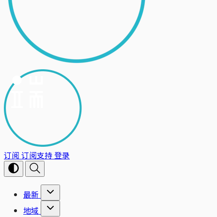
订阅
订阅支持
登录
最新
地域