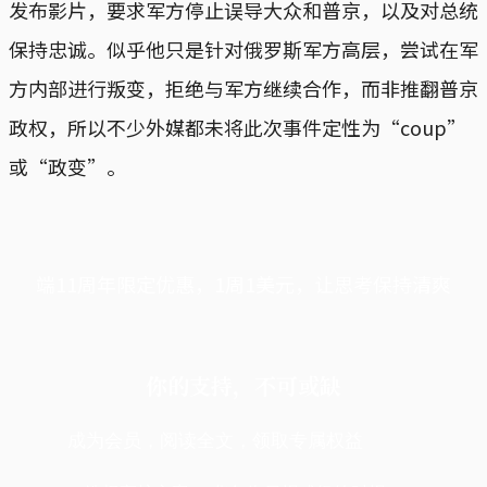
发布影片，要求军方停止误导大众和普京，以及对总统
保持忠诚。似乎他只是针对俄罗斯军方高层，尝试在军
方内部进行叛变，拒绝与军方继续合作，而非推翻普京
政权，所以不少外媒都未将此次事件定性为“coup”
或“政变”。
端11周年限定优惠，1周1美元，让思考保持清爽
你的支持，不可或缺
成为会员，阅读全文，领取专属权益