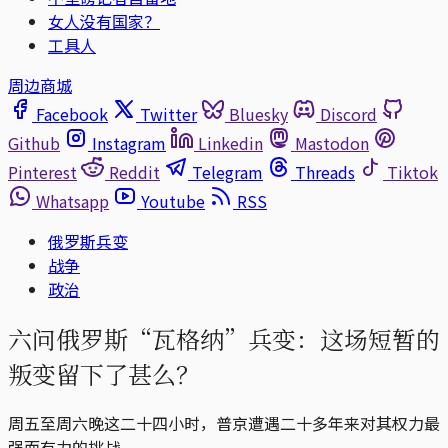
女人没有国家？
工具人
周边商城
Facebook
Twitter
Bluesky
Discord
Github
Instagram
Linkedin
Mastodon
Pinterest
Reddit
Telegram
Threads
Tiktok
Whatsapp
Youtube
RSS
俄罗斯兵变
战争
政治
六问俄罗斯“瓦格纳”兵变：这场短暂的
叛变留下了甚么？
周五至周六晚这二十四小时，普京遭遇二十多年来对其权力最
强而有力的挑战。