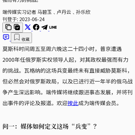
端传媒实习记者 马碧玉﹑卢丹云﹑孙乐欣
刊登于:
2023-06-24
收藏
莫斯科时间周五至周六晚这二十四小时，普京遭遇
2000年任俄罗斯实权领导人起，对其政权最强而有力
的挑战。瓦格纳的这场兵变最终未有直接威胁莫斯科，
但必然会对俄罗斯政局，以及已进行近一年半的俄乌战
争产生深远影响。端传媒将继续跟进事态发展，并将刊
出事件的评论及报道。欢迎
按此
成为端传媒会员。
问一：媒体如何定义这场“兵变”？