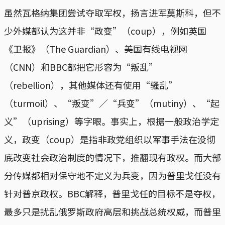
虽然瓦格纳集团尝试夺取军权，扬言进军莫斯科，但不
少外媒都认为这并非“政变”（coup），例如英国
《卫报》（The Guardian）、美国有线电视网
（CNN）和BBC都把它形容为“叛乱”
（rebellion），其他媒体还有使用“骚乱”
（turmoil）、“叛变”／“兵变”（mutiny）、“起
义”（uprising）等字眼。事实上，根据一般政治学定
义，政变（coup）是指非政党组织以军事手法在没彻
底改变社会政治制度的情况下，推翻现有政权。而大部
分传媒都相对保守地不定义为兵变，因为普里戈任没有
针对普京政权。BBC解释，普里戈任的目标不是夺权，
最多只是扰乱俄罗斯政府高层和挑战总统权威，而普里