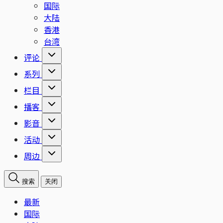
国际
大陆
香港
台湾
评论
系列
栏目
播客
影音
活动
周边
搜索
关闭
最新
国际