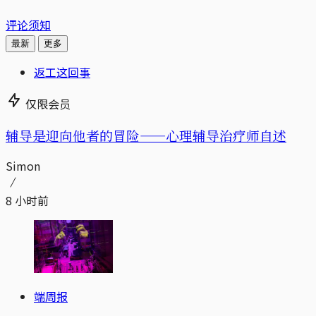
评论须知
最新
更多
返工这回事
仅限会员
辅导是迎向他者的冒险——心理辅导治疗师自述
Simon
8 小时前
端周报