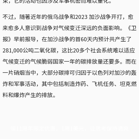
束，它的活动也因涉及军事机密而难以量化。
不过，随著近年的俄乌战争和2023 加沙战争开打，愈
来愈多人意识到战争对气候变迁深远的负面影响。《卫
报》早前报导，在加沙战争的首60天内预计共产生了
281,000公吨二氧化碳，这比20多个社会系统难以适应
气候变迁的气候脆弱国家一年的碳排放量还要多。而在
一片硝烟当中，大部分碳排可归因于以色列对加沙的轰
炸和军事活动，其中包括制造炸药、飞机任务、坦克燃
料和爆炸产生的排放。
端11周年限定优惠，1周1美元，让思考保持清爽