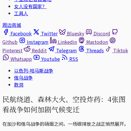
女人没有国家？
工具人
周边商城
Facebook
Twitter
Bluesky
Discord
Github
Instagram
Linkedin
Mastodon
Pinterest
Reddit
Telegram
Threads
Tiktok
Whatsapp
Youtube
RSS
以色列-哈马斯战争
俄乌战争
数洞
民航绕道、森林大火、空投炸药：4张图
看战争如何加剧气候变迁
在加沙和俄乌战争的硝烟之间，一场碳排放之战正悄然展开。