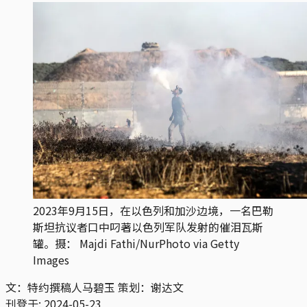
2023年9月15日，在以色列和加沙边境，一名巴勒
斯坦抗议者口中叼著以色列军队发射的催泪瓦斯
罐。摄： Majdi Fathi/NurPhoto via Getty
Images
文：特约撰稿人马碧玉 策划：谢达文
刊登于:
2024-05-23