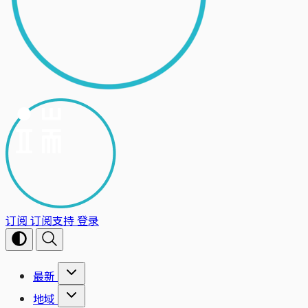
订阅
订阅支持
登录
最新
地域