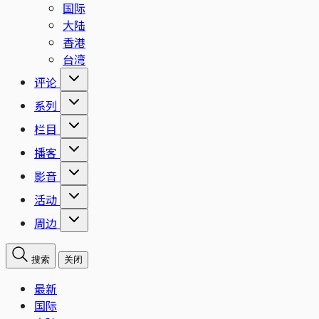
国际
大陆
香港
台湾
评论
系列
栏目
播客
影音
活动
周边
搜索
关闭
最新
国际