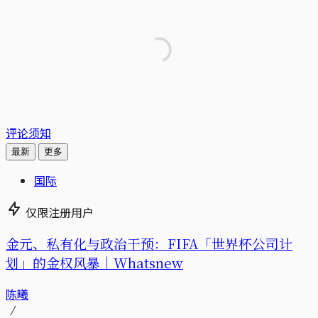
评论须知
最新
更多
国际
仅限注册用户
金元、私有化与政治干预：FIFA「世界杯公司计
划」的金权风暴｜Whatsnew
陈曦