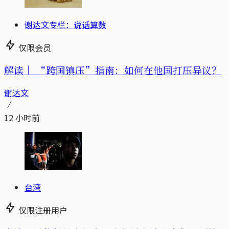
谢达文专栏：说话算数
仅限会员
解读｜
“跨国镇压”指南：如何在他国打压异议？
谢达文
12 小时前
台湾
仅限注册用户