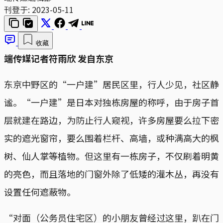
刊登于:
2023-05-11
收藏
端传媒记者符雨欣 发自东京
东京中野区的“一户建”居民区里，行人少见，社区静
谧。“一户建”是日本对独栋房屋的称呼，由于房子首
层就建在路边，为防止行人窥视，许多房屋要么拉下密
实的遮光窗帘，要么围着栏杆、高墙，或种满高大的枫
树、仙人掌等植物。但这里有一栋房子，不仅刷着明黄
的亮色，而且落地的门窗外除了低矮的灌木丛，再没有
设置任何遮蔽物。
“对面（公务员住宅区）的小朋友曾经过这里，趴在门