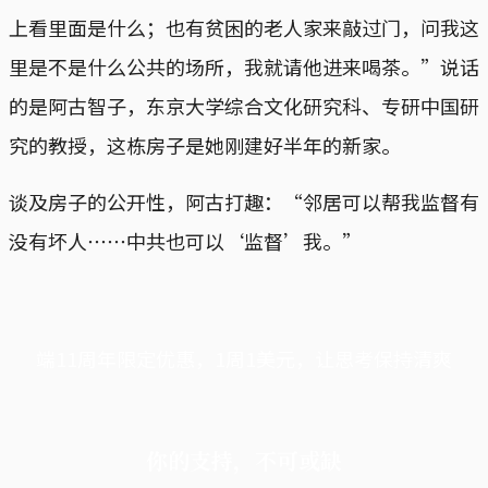
上看里面是什么；也有贫困的老人家来敲过门，问我这
里是不是什么公共的场所，我就请他进来喝茶。”说话
的是阿古智子，东京大学综合文化研究科、专研中国研
究的教授，这栋房子是她刚建好半年的新家。
谈及房子的公开性，阿古打趣：“邻居可以帮我监督有
没有坏人⋯⋯中共也可以‘监督’我。”
端11周年限定优惠，1周1美元，让思考保持清爽
你的支持，不可或缺