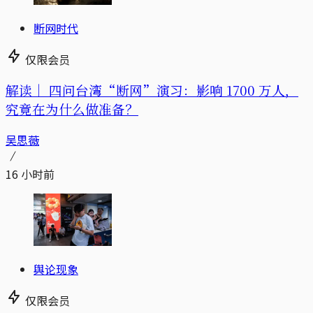
断网时代
仅限会员
解读｜
四问台湾“断网”演习：影响 1700 万人，
究竟在为什么做准备？
吴思薇
16 小时前
舆论现象
仅限会员