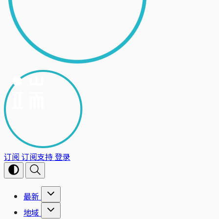
订阅
订阅支持
登录
最新
地域