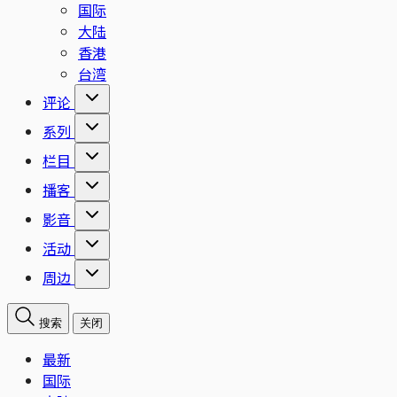
国际
大陆
香港
台湾
评论
系列
栏目
播客
影音
活动
周边
搜索
关闭
最新
国际