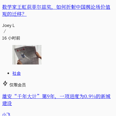
数学家王虹获菲尔兹奖，如何折射中国舆论场价值
观的迁移？
Joey L
16 小时前
社会
仅限会员
雄安“千年大计”第9年，一项进度为0.9%的新城
建设
小飞