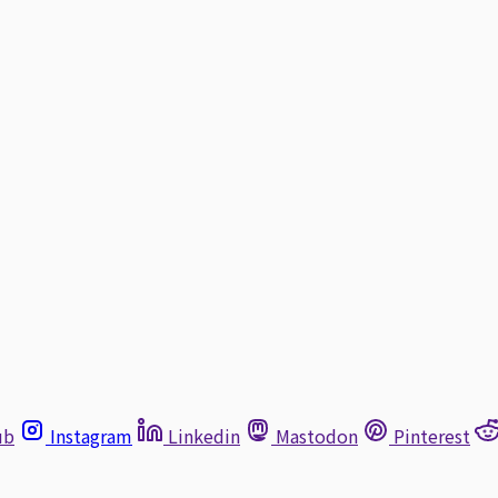
ub
Instagram
Linkedin
Mastodon
Pinterest