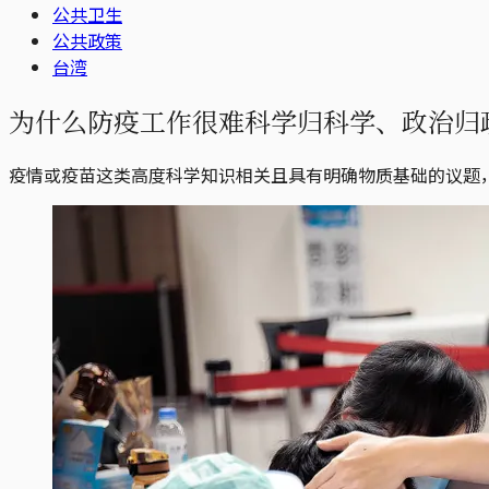
公共卫生
公共政策
台湾
为什么防疫工作很难科学归科学、政治归
疫情或疫苗这类高度科学知识相关且具有明确物质基础的议题