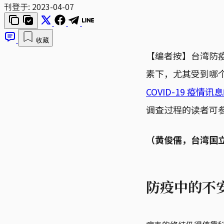
刊登于:
2023-04-07
收藏
【编者按】台湾防
素下，尤其受到哪
COVID-19 疫情
调查过程的读者可
（黄俊儒，台湾国
防疫中的不