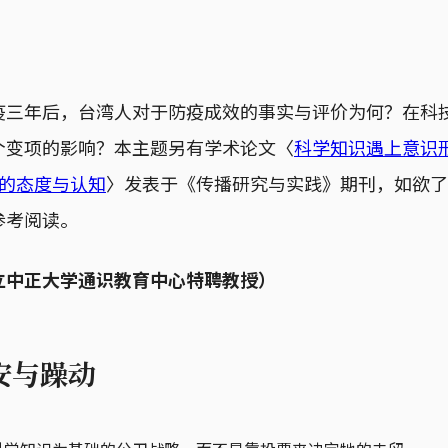
疫三年后，台湾人对于防疫成效的事实与评价为何？在科
个变项的影响？本主题另有学术论文〈
科学知识遇上意识
讯息的态度与认知
〉发表于《传播研究与实践》期刊，如欲了
参考阅读。
立中正大学通识教育中心特聘教授）
安与躁动