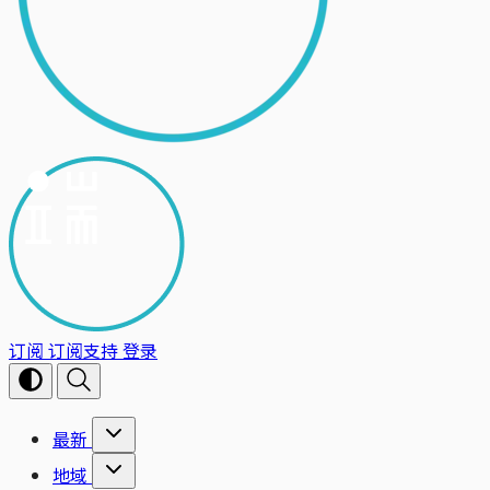
订阅
订阅支持
登录
最新
地域