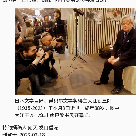
日本文学巨匠、诺贝尔文学奖得主大江健三郎
（1935-2023）于本月3日逝世，终年88岁。图中
大江于2012年出席巴黎书展开幕式。
特约撰稿人 朗天 发自香港
刊登于:
2023-03-18