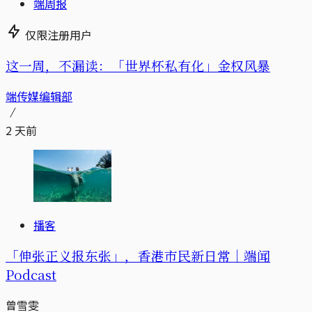
端周报
仅限注册用户
这一周，不漏读：「世界杯私有化」金权风暴
端传媒编辑部
2 天前
播客
「伸张正义报东张」，香港市民新日常｜端闻
Podcast
曾雪雯