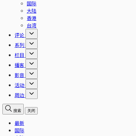
国际
大陆
香港
台湾
评论
系列
栏目
播客
影音
活动
周边
搜索
关闭
最新
国际