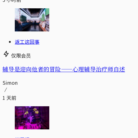
返工这回事
仅限会员
辅导是迎向他者的冒险——心理辅导治疗师自述
Simon
1 天前