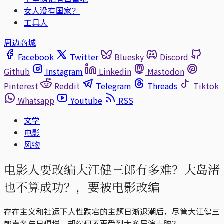
女人没有国家？
工具人
周边商城
Facebook
Twitter
Bluesky
Discord
Github
Instagram
Linkedin
Mastodon
Pinterest
Reddit
Telegram
Threads
Tiktok
Whatsapp
Youtube
RSS
文学
电影
风物
电影人要改编大江健三郎有多难？大岛渚
也不算成功？，要被电影改编
存在主义和社运下人性跌宕的主题日渐退潮后，尽管大江健三
郎声名与日俱增，却缘何不再受到太多导演青睐？