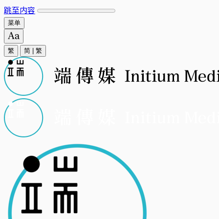
跳至内容
菜单
繁
简
|
繁