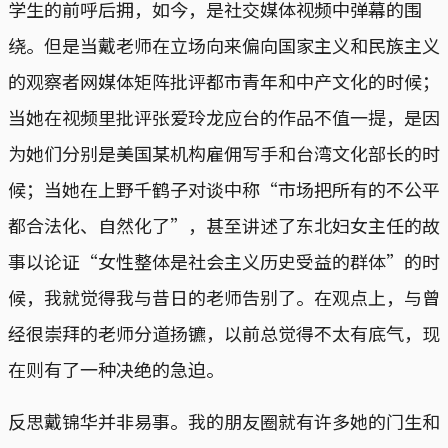
学生的前呼后拥，如今，是社交媒体视频中弹幕的围
绕。但是当戴老师在立场向来偏向国家主义和民族主义
的观察者网媒体矩阵批评都市青年和中产文化的时候；
当她在视频里批评张爱玲龙应台的作品不值一提，是因
为她们分别是美国某机构雇佣写手和台湾文化部长的时
候；当她在上野千鹤子对谈中称“市场把所有的不公平
都合法化、自然化了”，甚至讲述了东北妇女主任的故
事以论证“女性整体是社会主义历史受益的群体”的时
候，我就觉得我与昔日的老师告别了。在观点上，与曾
经很崇拜的老师分道扬镳，以前总觉得不太有底气，现
在则有了一种决绝的急迫。
反思戴锦华并非易事。我的朋友圈就有许多她的门生和