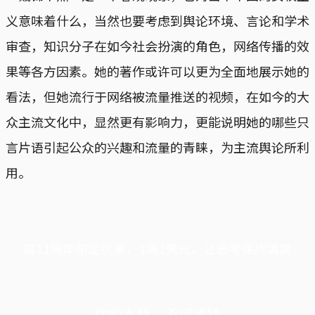
义意味着什么，当然也要考虑到舆论环境、言论和学术
审查，知识分子在如今社会扮演的角色，网络传播的效
果等各方因素。她的著作或许可以更为全面地展示她的
看法，但她流行于网络被流量推送的视频，在如今的大
众主流文化中，显然更有影响力，更能说明她的哪些只
言片语引起公众的兴趣和流量的青睐，为主流舆论所利
用。
端11周年限定优惠，1周1美元，让思考保持清爽
你的支持，不可或缺