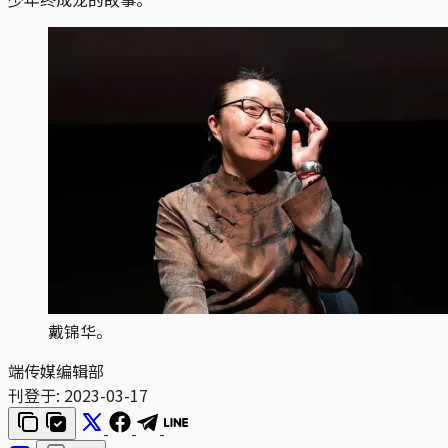
戴锦华。
端传媒编辑部
刊登于:
2023-03-17