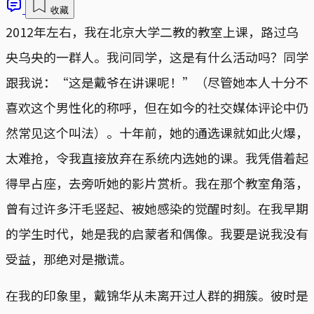
收藏
2012年左右，我在北京大学二教的教室上课，路过乌
央乌央的一群人。我问同学，这是有什么活动吗？同学
跟我说：“这是戴爷在讲课呢！”（尽管她本人十分不
喜欢这个男性化的称呼，但在如今的社交媒体评论中仍
然常见这个叫法）。十年前，她的通选课就如此火爆，
太难抢，令我直接放弃在系统内选她的课。我凭借着起
得早占座，去旁听她的影片赏析。我在那个教室角落，
曾有过许多汗毛竖起、被她感染的觉醒时刻。在我早期
的学生时代，她是我的启蒙者和偶像。我要是说我没有
受益，那绝对是撒谎。
在我的印象里，戴锦华从未离开过人群的拥簇。彼时是