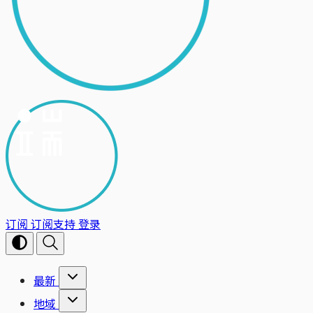
订阅
订阅支持
登录
最新
地域