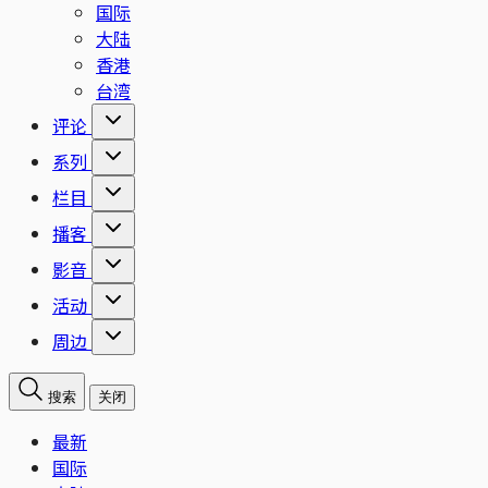
国际
大陆
香港
台湾
评论
系列
栏目
播客
影音
活动
周边
搜索
关闭
最新
国际