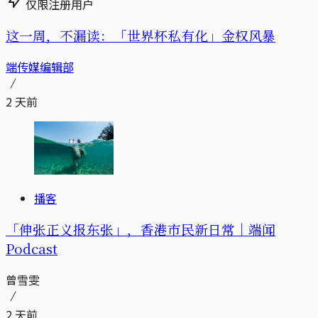
仅限注册用户
这一周，不漏读：「世界杯私有化」金权风暴
端传媒编辑部
2 天前
播客
「伸张正义报东张」，香港市民新日常｜端闻
Podcast
曾雪雯
2 天前