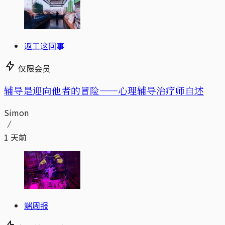
返工这回事
仅限会员
辅导是迎向他者的冒险——心理辅导治疗师自述
Simon
1 天前
端周报