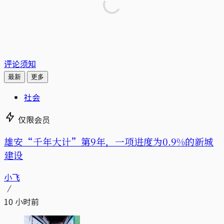
评论须知
最新
更多
社会
仅限会员
雄安“千年大计”第9年，一项进度为0.9%的新城
建设
小飞
10 小时前