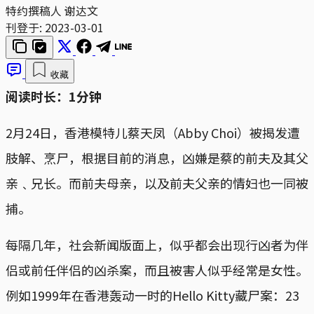
特约撰稿人 谢达文
刊登于:
2023-03-01
收藏
阅读时长：1分钟
2月24日，香港模特儿蔡天凤（Abby Choi）被揭发遭
肢解、烹尸，根据目前的消息，凶嫌是蔡的前夫及其父
亲﹑兄长。而前夫母亲，以及前夫父亲的情妇也一同被
捕。
每隔几年，社会新闻版面上，似乎都会出现行凶者为伴
侣或前任伴侣的凶杀案，而且被害人似乎经常是女性。
例如1999年在香港轰动一时的Hello Kitty藏尸案：23