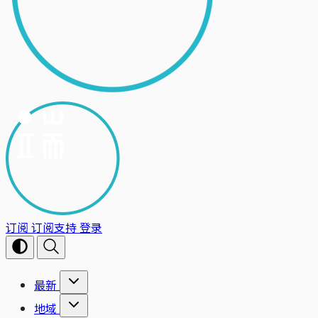
订阅
订阅支持
登录
最新
地域