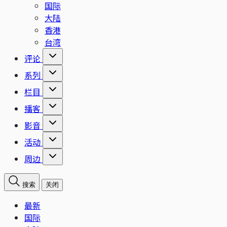
国际
大陆
香港
台湾
评论
系列
栏目
播客
影音
活动
周边
搜索
关闭
最新
国际