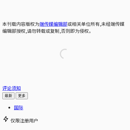
本刊载内容版权为
端传媒编辑部
或相关单位所有,未经端传媒
编辑部授权,请勿转载或复制,否则即为侵权。
评论须知
最新
更多
国际
仅限注册用户