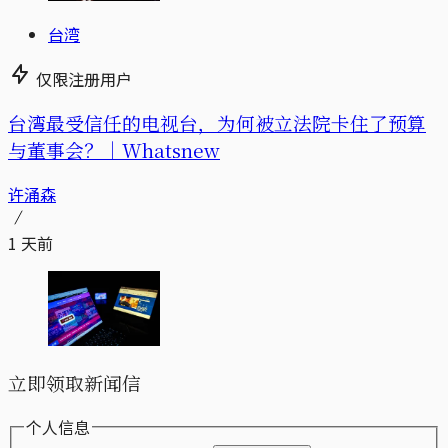
台湾
仅限注册用户
台湾最受信任的电视台，为何被立法院卡住了预算
与董事会？｜Whatsnew
许涌森
1 天前
立即领取新闻信
个人信息