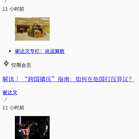
11 小时前
谢达文专栏：说话算数
仅限会员
解读｜
“跨国镇压”指南：如何在他国打压异议？
谢达文
11 小时前