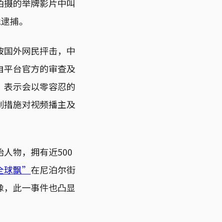
拍摄的举牌影片中叫
他逮捕。
被国外网民抨击，中
自平台官方的审查及
，表示会以零容忍的
制措施对视频播主及
人物，拥有近500
全球飘”
在尼泊尔街
像，此一事件也凸显