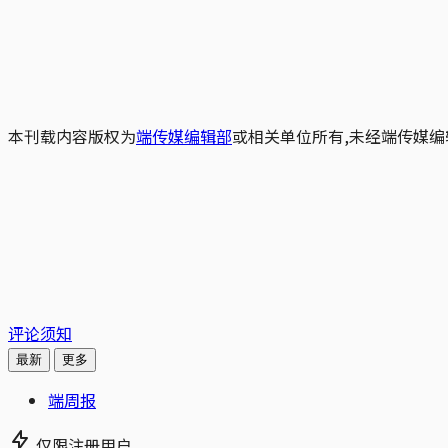
本刊载内容版权为
端传媒编辑部
或相关单位所有,未经端传媒编
评论须知
最新
更多
端周报
仅限注册用户