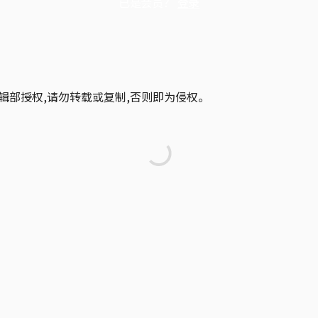
已是会员？
登录
辑部授权,请勿转载或复制,否则即为侵权。