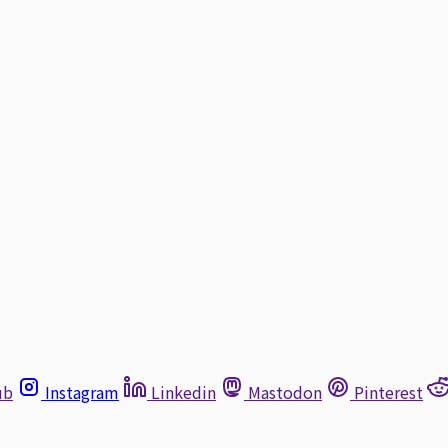
ub
Instagram
Linkedin
Mastodon
Pinterest