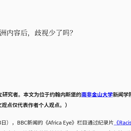
洲内容后，歧视少了吗？
独立研究者。本文为位于约翰内斯堡的
南非金山大学
新闻学
文观点仅代表作者个人观点。）
3日），BBC新闻的《Africa Eye》栏目通过纪录片
《Racis