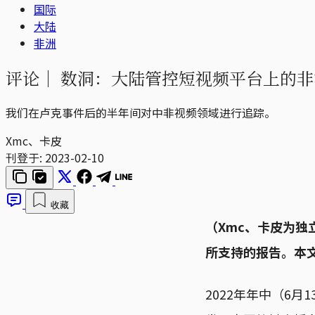
国际
大陆
非洲
评论｜
数洞：大陆管控短视频平台上的非
我们在卢克事件后的半年间对中非视频领域进行追踪。
Xmc、卡皮
刊登于:
2023-02-10
收藏
（Xmc、卡皮为
所支持的报告。本
2022年年中（6月1