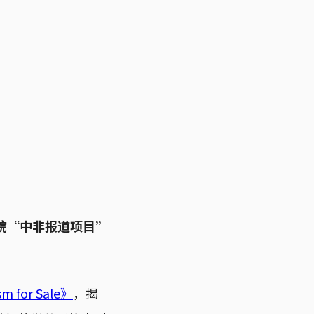
院“中非报道项目”
m for Sale》
，揭