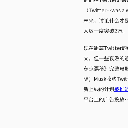
（Twitter…was a
未来，讨论什么才是
人数一度突破2万。
现在距离Twitte
文，但一些衰败的
东京漂移》完整电
除；Musk收购Tw
新上线的计划
被推
平台上的广告投放