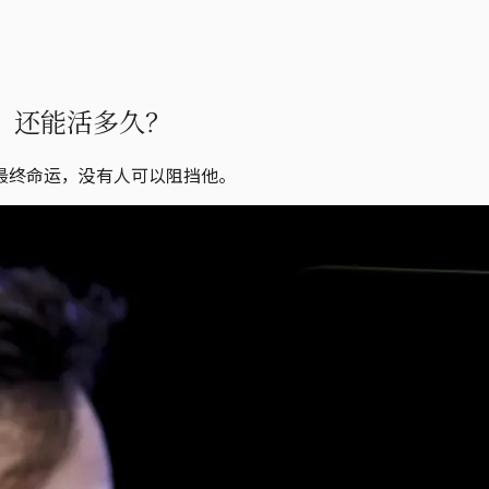
r，还能活多久？
最终命运，没有人可以阻挡他。