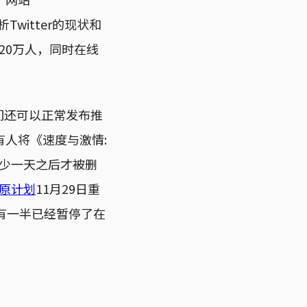
Twitter的现状和
20万人，同时在线
人们还可以正常发布推
人将《速度与激情:
少一天之后才被删
原计划
11月29日重
主中有一半已经暂停了在