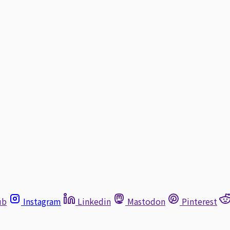
ub
Instagram
Linkedin
Mastodon
Pinterest