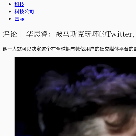
科技
科技公司
国际
评论｜
华思睿：被马斯克玩坏的Twitte
他一人就可以决定这个在全球拥有数亿用户的社交媒体平台的