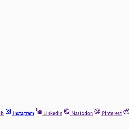
ub
Instagram
Linkedin
Mastodon
Pinterest