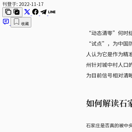
刊登于:
2022-11-17
收藏
“动态清零”何时
“试点”，为中国防
人认为它是作为精
州针对城中村人口
为目前信号相对清
如何解读石
石家庄是否真的被中