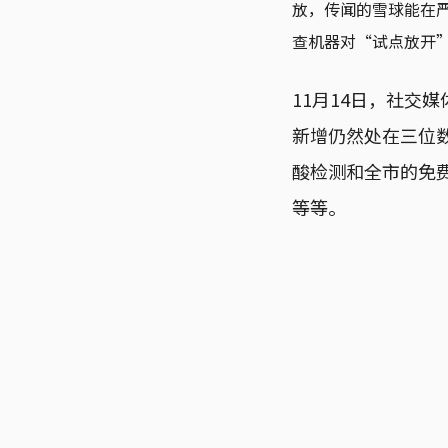
放，传闻的雪球能在
查机器对“试点放开
11月14日，社交
新增仍然处在三位
酸检测和全市的免
等等。