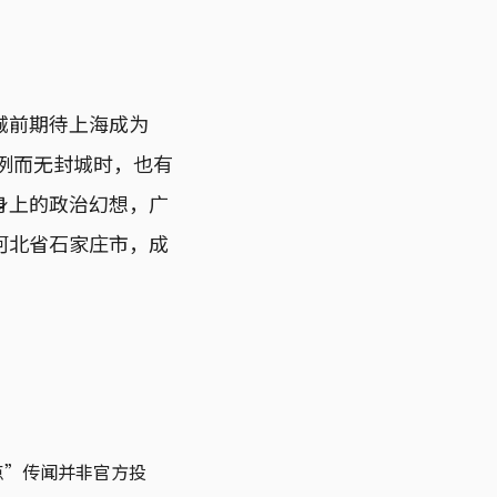
城前期待上海成为
0例而无封城时，也有
身上的政治幻想，广
河北省石家庄市，成
点”传闻并非官方投