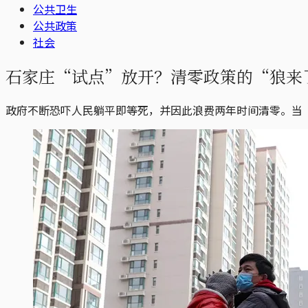
公共卫生
公共政策
社会
石家庄“试点”放开？清零政策的“狼来
政府不断恐吓人民躺平即等死，并因此浪费两年时间清零。当