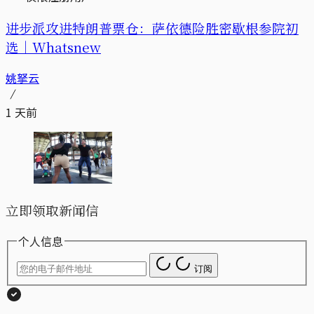
进步派攻进特朗普票仓：萨依德险胜密歇根参院初
选｜Whatsnew
姚拏云
1 天前
立即领取新闻信
个人信息
订阅