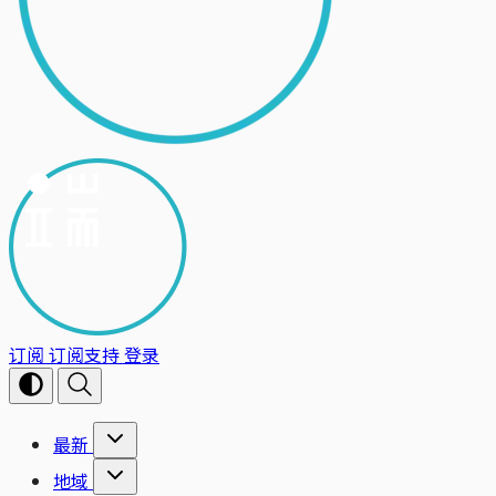
订阅
订阅支持
登录
最新
地域