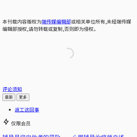
本刊载内容版权为
端传媒编辑部
或相关单位所有,未经端传媒
编辑部授权,请勿转载或复制,否则即为侵权。
评论须知
最新
更多
返工这回事
仅限会员
辅导是迎向他者的冒险——心理辅导治疗师自述