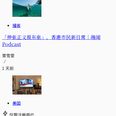
播客
「伸张正义报东张」，香港市民新日常｜端闻
Podcast
曾雪雯
1 天前
美国
仅限注册用户