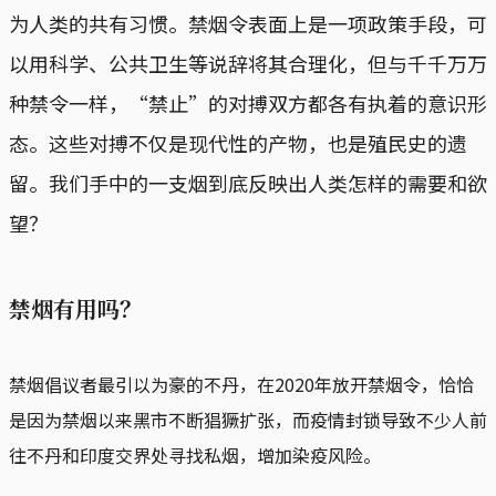
为人类的共有习惯。禁烟令表面上是一项政策手段，可
以用科学、公共卫生等说辞将其合理化，但与千千万万
种禁令一样，“禁止”的对搏双方都各有执着的意识形
态。这些对搏不仅是现代性的产物，也是殖民史的遗
留。我们手中的一支烟到底反映出人类怎样的需要和欲
望？
禁烟有用吗？
禁烟倡议者最引以为豪的不丹，在2020年放开禁烟令，恰恰
是因为禁烟以来黑市不断猖獗扩张，而疫情封锁导致不少人前
往不丹和印度交界处寻找私烟，增加染疫风险。