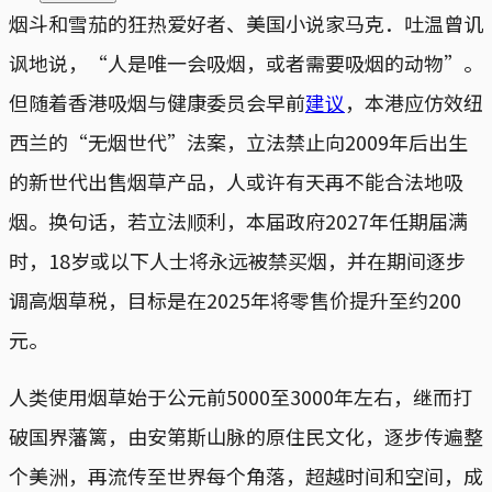
烟斗和雪茄的狂热爱好者、美国小说家马克．吐温曾讥
讽地说，“人是唯一会吸烟，或者需要吸烟的动物”。
但随着香港吸烟与健康委员会早前
建议
，本港应仿效纽
西兰的“无烟世代”法案，立法禁止向2009年后出生
的新世代出售烟草产品，人或许有天再不能合法地吸
烟。换句话，若立法顺利，本届政府2027年任期届满
时，18岁或以下人士将永远被禁买烟，并在期间逐步
调高烟草税，目标是在2025年将零售价提升至约200
元。
人类使用烟草始于公元前5000至3000年左右，继而打
破国界藩篱，由安第斯山脉的原住民文化，逐步传遍整
个美洲，再流传至世界每个角落，超越时间和空间，成