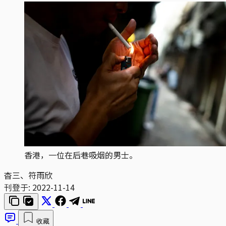
香港，一位在后巷吸烟的男士。
杳三、符雨欣
刊登于:
2022-11-14
收藏