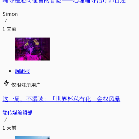
Simon
1 天前
端周报
仅限注册用户
这一周，不漏读：「世界杯私有化」金权风暴
端传媒编辑部
1 天前