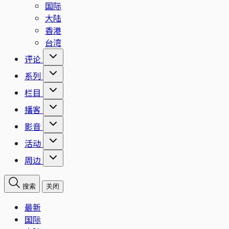
国际
大陆
香港
台湾
评论
系列
栏目
播客
影音
活动
周边
搜索
关闭
最新
国际