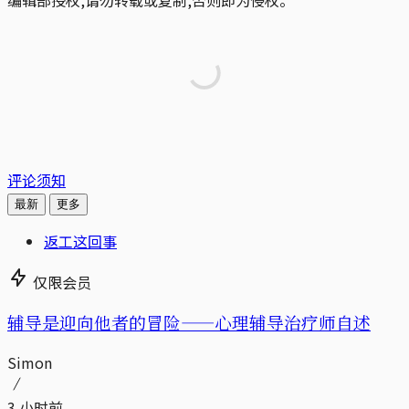
评论须知
最新
更多
返工这回事
仅限会员
辅导是迎向他者的冒险——心理辅导治疗师自述
Simon
3 小时前