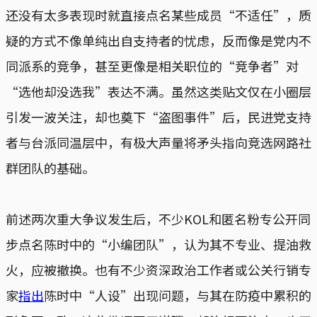
还没有太多表现时就直接点名某些成员“不适任”，质
疑的方式不像单纯出自支持者的忧虑，反而像是党内不
同派系的竞争，甚至更像是相关职位的“竞争者”对
“选他却没选我”表达不满。虽然这类贴文仅在小圈层
引发一波关注，却也奠下“盗图事件”后，民进党支持
者与台派同温层中，有极大声量将矛头指向竞选网路社
群团队的基础。
前述两次重大争议发生后，不少KOL和匿名粉专公开同
步点名陈时中的“小编团队”，认为其不专业、提油救
火，应被撤换。也有不少资深政治工作者或公关行销专
家
指出
陈时中“人设”出现问题，与其在防疫中累积的