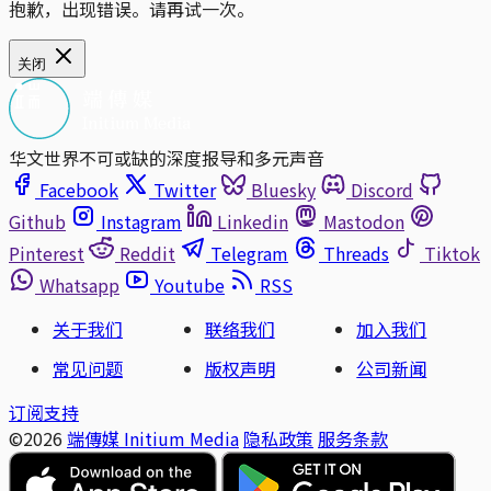
抱歉，出现错误。请再试一次。
关闭
华文世界不可或缺的深度报导和多元声音
Facebook
Twitter
Bluesky
Discord
Github
Instagram
Linkedin
Mastodon
Pinterest
Reddit
Telegram
Threads
Tiktok
Whatsapp
Youtube
RSS
关于我们
联络我们
加入我们
常见问题
版权声明
公司新闻
订阅支持
©2026
端傳媒 Initium Media
隐私政策
服务条款