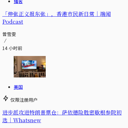
播客
「伸张正义报东张」，香港市民新日常｜端闻
Podcast
曾雪雯
14 小时前
美国
仅限注册用户
进步派攻进特朗普票仓：萨依德险胜密歇根参院初
选｜Whatsnew