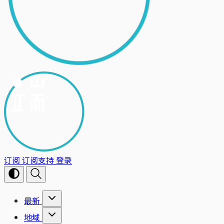
订阅
订阅支持
登录
最新
地域