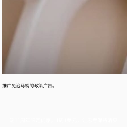
推广免治马桶的政策广告。
端11周年限定优惠，1周1美元，让思考保持清爽