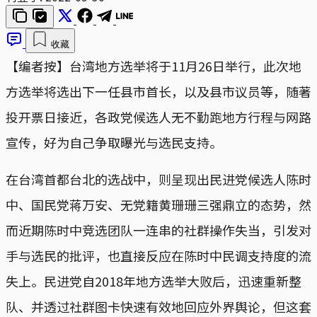
收藏
【编者按】台湾地方选举将于11月26日举行，此次地
方选举将选出下一任县市首长，以及县市议员等，随著
投开票日接近，各政党候选人无不勤跑地方行程与网路
宣传，好为自己争取曝光与选民支持。
在台湾首都台北的选战中，则呈现出民进党候选人陈时
中、国民党蒋万安、无党籍黄珊珊三强鼎立的态势，然
而近期陈时中竞选团队一连串的社群操作失当，引发对
手与选民的批评，也直接反应在陈时中民调支持度的流
失上。民进党自2018年地方选举大败后，迅速重新整
队、并透过社群图卡快速有效地回应外界舆论，但这套