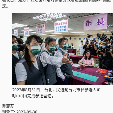
乏。
2022年8月31日，台北，民进党台北市长参选人陈
时中(中)完成参选登记。
乔瑟芬
刊登于:
2022-09-30