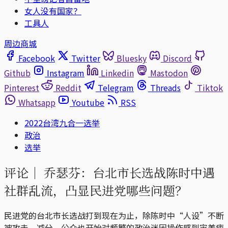
女人没有国家？
工具人
周边商城
Facebook
Twitter
Bluesky
Discord
Github
Instagram
Linkedin
Mastodon
Pinterest
Reddit
Telegram
Threads
Tiktok
Whatsapp
Youtube
RSS
2022台湾九合一选举
政治
选举
评论｜
乔瑟芬：台北市长选战陈时中遇
社群乱流，凸显民进党哪些问题？
民进党的台北市长选战打到现在为止，除陈时中“人设”不断
被攻击、减分，公众也开始对频繁的政治迷因操作感到审美疲