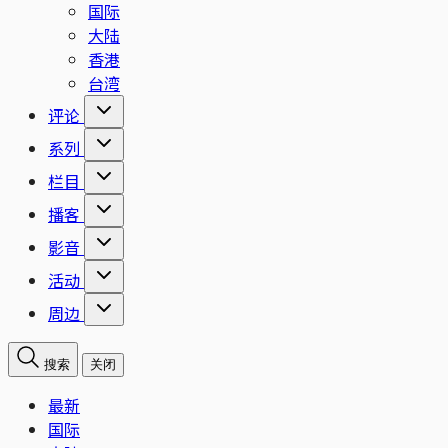
国际
大陆
香港
台湾
评论
系列
栏目
播客
影音
活动
周边
搜索
关闭
最新
国际