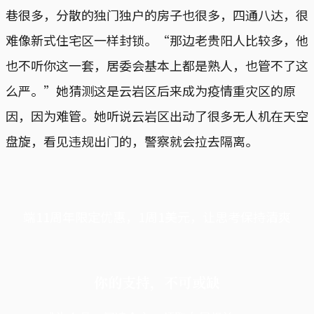
巷很多，分散的独门独户的房子也很多，四通八达，很
难像新式住宅区一样封锁。“那边老贵阳人比较多，他
也不听你这一套，居委会基本上都是熟人，也管不了这
么严。”她猜测这是云岩区后来成为疫情重灾区的原
因，因为难管。她听说云岩区出动了很多无人机在天空
盘旋，看见违规出门的，警察就会拉去隔离。
端11周年限定优惠，1周1美元，让思考保持清爽
你的支持，不可或缺