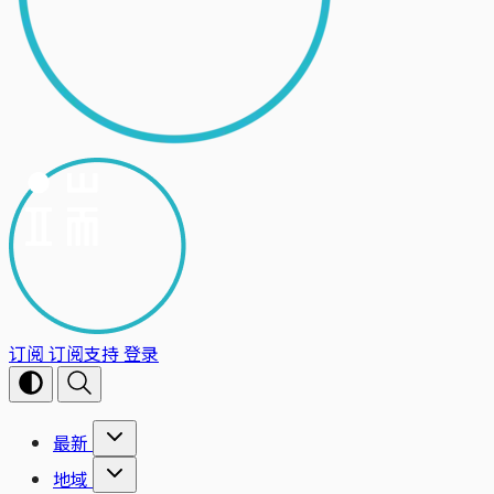
订阅
订阅支持
登录
最新
地域