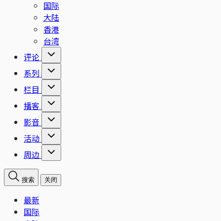
国际
大陆
香港
台湾
评论
系列
栏目
播客
影音
活动
周边
搜索
关闭
最新
国际