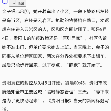
收藏
金子提心吊胆，她开着车出了小区，一段下坡路后左转
是乌当区，右转是云岩区。执勤的协警挡在路口，劝返
想右转进入云岩区的人，区和区之间封闭了。那是9月
4日，贵阳市的防疫政策还是“原则居家”，社区告诉
她不准出门，但单位要求她去上班。当天晚上，金子的
同事从单位跨区回家，两次在分界处被要求下出租车，
最后只能步行回家。过了零点，“静默”就开始了。
贵阳真正的封控从9月5日开始。凌晨00:43，贵阳市政
府通知全市主要区域“临时静态管理”三天。“静下来
是为了更快动起来”，《贵阳日报》当天的新闻标题写
道。