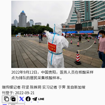
2022年9月12日，中国贵阳，医务人员在核酸采样
点为排队的居民采集核酸样本。
端传媒记者 苻坚 陈姝玥 实习记者 于霁 发自新加坡
刊登于:
2022-09-21