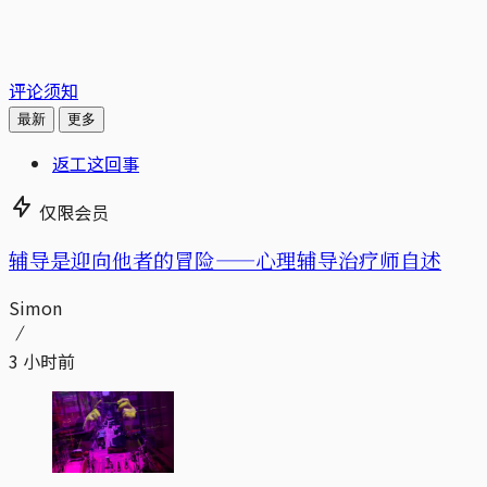
评论须知
最新
更多
返工这回事
仅限会员
辅导是迎向他者的冒险——心理辅导治疗师自述
Simon
3 小时前