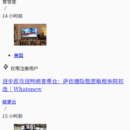
曾雪雯
14 小时前
美国
仅限注册用户
进步派攻进特朗普票仓：萨依德险胜密歇根参院初
选｜Whatsnew
姚拏云
15 小时前