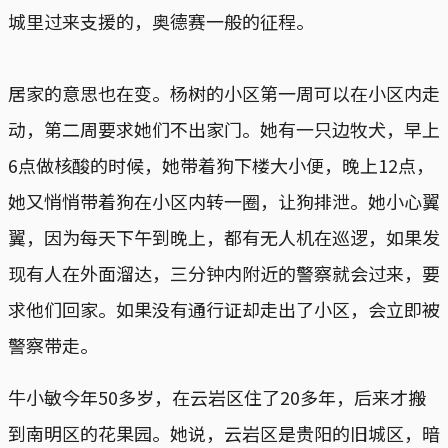
城里过来支援的，奥德赛一般的征程。
居家的意思也在变。杨树的小区第一周可以在小区内走
动，第二周要求她们不出家门。她有一只边牧犬，早上
6点做核酸的时候，她带着狗下楼大小便，晚上12点，
她又悄悄带着狗在小区内转一圈，让狗排泄。她小心翼
翼，因为每天下午到晚上，都有无人机在巡逻，如果发
现有人在外面溜达，三分钟内附近的警察就会过来，要
求他们回家。如果没有通行证却走出了小区，会立即被
警察带走。
牛小敏今年50多岁，在云岩区住了20多年，后来才搬
到南明区的花果园。她说，云岩区是贵阳的旧城区，暗