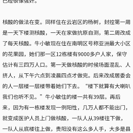
已经很像强奸。”
核酸的做法在变。同样住在云岩区的杨树，封控第一周
是一天下楼测核酸，一天在家做抗原自测，第二周改成
了每天核酸。牛小敏现在住在南明区号称亚洲最大小区
的花果园，她们那一区12栋楼有9000多户人家，保守
估计有三四万人口。第一天做核酸的时候场面混乱、人
挤人，从下午六点到凌晨四点才做完。后来改成居委会
的人一层楼一层楼带着她们下去。“楼下就算有大喇叭
我们也听不见。”牛小敏住的楼一共有39层。再后
来，因为有一栋楼发现一例阳性，几万人都不能出门，
就变成医护人员上门做核酸，一队人从39楼往下做，
一队人从底楼往上做，贵阳没有这么多人手，大多是县