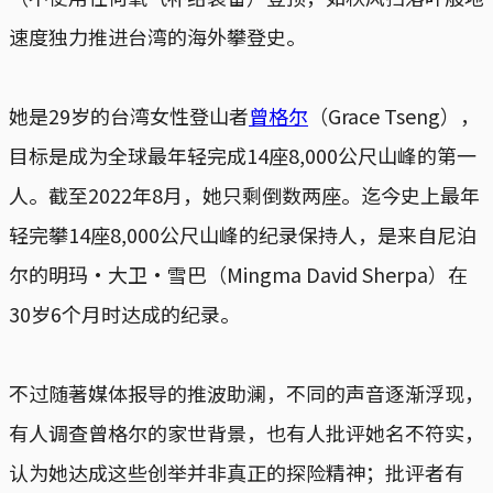
速度独力推进台湾的海外攀登史。
她是29岁的台湾女性登山者
曾格尔
（Grace Tseng），
目标是成为全球最年轻完成14座8,000公尺山峰的第一
人。截至2022年8月，她只剩倒数两座。迄今史上最年
轻完攀14座8,000公尺山峰的纪录保持人，是来自尼泊
尔的明玛·大卫·雪巴（Mingma David Sherpa）在
30岁6个月时达成的纪录。
不过随著媒体报导的推波助澜，不同的声音逐渐浮现，
有人调查曾格尔的家世背景，也有人批评她名不符实，
认为她达成这些创举并非真正的探险精神；批评者有