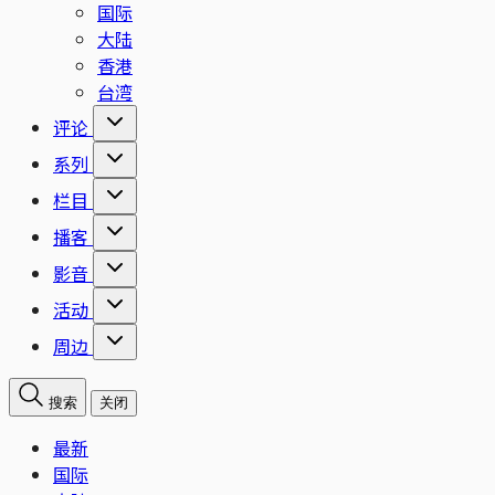
国际
大陆
香港
台湾
评论
系列
栏目
播客
影音
活动
周边
搜索
关闭
最新
国际