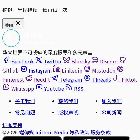
抱歉，出现错误。请再试一次。
关闭
华文世界不可或缺的深度报导和多元声音
Facebook
Twitter
Bluesky
Discord
Github
Instagram
Linkedin
Mastodon
Pinterest
Reddit
Telegram
Threads
Tiktok
Whatsapp
Youtube
RSS
关于我们
联络我们
加入我们
常见问题
版权声明
公司新闻
订阅支持
©2026
端傳媒 Initium Media
隐私政策
服务条款