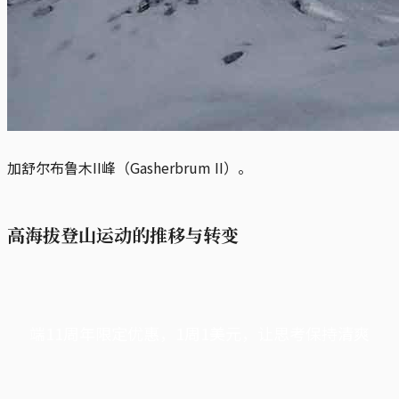
加舒尔布鲁木II峰（Gasherbrum II）。
高海拔登山运动的推移与转变
端11周年限定优惠，1周1美元，让思考保持清爽