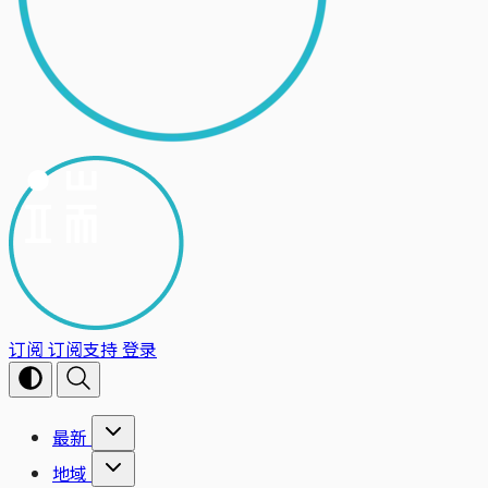
订阅
订阅支持
登录
最新
地域