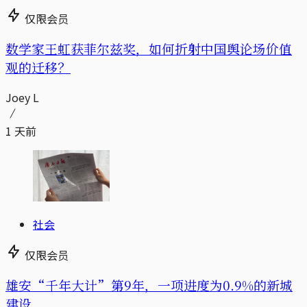
仅限会员
数学家王虹获菲尔兹奖，如何折射中国舆论场价值
观的迁移？
Joey L
1 天前
社会
仅限会员
雄安“千年大计”第9年，一项进度为0.9%的新城
建设