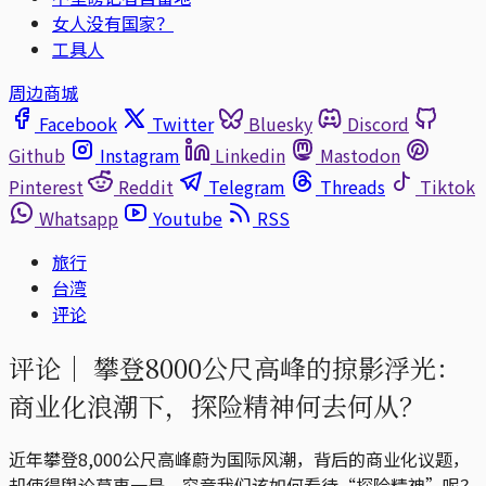
女人没有国家？
工具人
周边商城
Facebook
Twitter
Bluesky
Discord
Github
Instagram
Linkedin
Mastodon
Pinterest
Reddit
Telegram
Threads
Tiktok
Whatsapp
Youtube
RSS
旅行
台湾
评论
评论｜
攀登8000公尺高峰的掠影浮光：
商业化浪潮下，探险精神何去何从？
近年攀登8,000公尺高峰蔚为国际风潮，背后的商业化议题，
却使得舆论莫衷一是。究竟我们该如何看待“探险精神”呢？