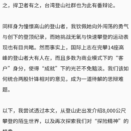
之，捍卫者有之，台湾登山社群也为此有番辩论。
同样身为憧憬高山的登山者，我钦佩她向外闯荡的勇气
与创下的登顶纪录，而她挑战无氧与快速攀登的运动表
现也有目共睹。然而事实上，国际上志在完攀14座高
峰的登山者大有人在，而且多数为商业模式下的“客
户”身分，使得“成就”下的光芒不免黯淡。我们该如
何统合两股针锋相对的意见，成为一道待解的思辩难
题。
以下，我尝试透过本文，从登山史出发介绍8,000公尺
攀登的陌生世界，以及再次探索我们对“探险精神”的