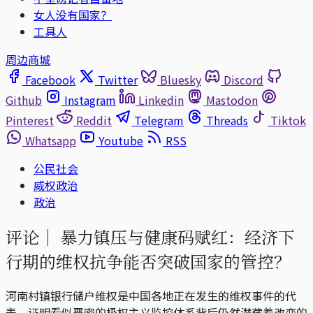
女人没有国家？
工具人
周边商城
Facebook
Twitter
Bluesky
Discord
Github
Instagram
Linkedin
Mastodon
Pinterest
Reddit
Telegram
Threads
Tiktok
Whatsapp
Youtube
RSS
公民社会
威权政治
政治
评论｜
暴力镇压与健康码赋红：经济下
行期的维权抗争能否突破国家的管控？
河南村镇银行储户维权是中国各地正在发生的维权事件的代
表，证明看似严密的极权主义监控体系背后仍然潜藏着改变的