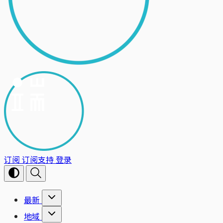
订阅
订阅支持
登录
最新
地域