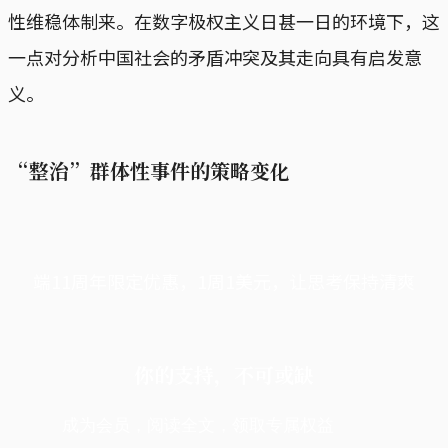
性维稳体制来。在数字极权主义日甚一日的环境下，这
一点对分析中国社会的矛盾冲突及其走向具有启发意
义。
“整治”群体性事件的策略变化
端11周年限定优惠，1周1美元，让思考保持清爽
你的支持，不可或缺
成为会员，阅读全文，领取专属权益