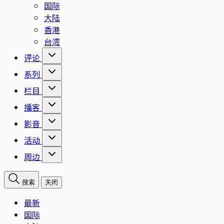
国际
大陆
香港
台湾
评论
系列
栏目
播客
影音
活动
周边
搜索
关闭
最新
国际