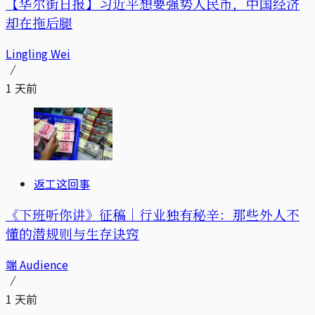
【华尔街日报】习近平想要强势人民币，中国经济
却在拖后腿
Lingling Wei
1 天前
返工这回事
《下班听你讲》征稿｜行业独有秘辛：那些外人不
懂的潜规则与生存诀窍
端 Audience
1 天前