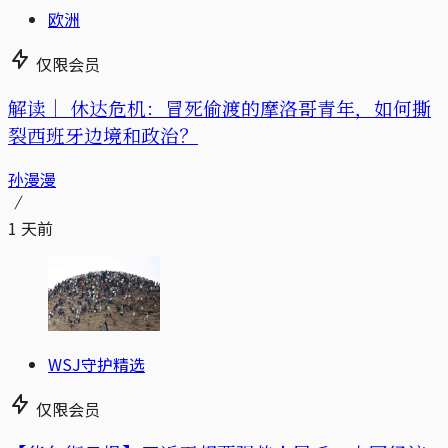
欧洲
仅限会员
解读｜
休达危机：冒死偷渡的摩洛哥青年，如何撕
裂西班牙边境和政治？
孙漫漫
1 天前
WSJ守护精选
仅限会员