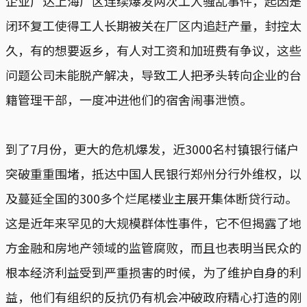
企业广达上海厂区连续爆发两次工人骚乱事件，起因是
闭环复工使得工人长期被关在厂区内追赶产量，封控太
久，有的想要返乡，有人对工资和加班费有争议，这些
问题公司未能脱产解决，导致工人把矛头转向企业的台
籍管理干部，一度冲进他们的宿舍闹事泄愤。
到了7月份，更大的危机爆发，近3000名村镇银行储户
突破重重围堵，抵达中国人民银行郑州分行外维权，以
及蔓延全国的300多个烂尾楼业主展开集体断贷行动。
这是近年来罕见的大规模群体性事件，它不但揭露了地
方金融和房地产领域的监管腐败，而且也表明当民众的
根本经济利益受到严重损害的时候，为了维护自身的利
益，他们有组织的反抗仍有机会冲破政府精心打造的刚