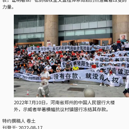
力量。
2022年7月10日，河南省郑州的中国人民银行大楼
外，示威者举著横幅抗议村镇银行冻结其存款。
特约撰稿人 卷土
刊登于:
2022-08-17