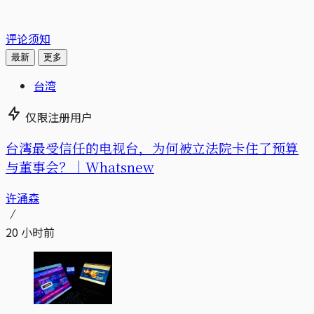
评论须知
最新
更多
台湾
仅限注册用户
台湾最受信任的电视台，为何被立法院卡住了预算
与董事会？｜Whatsnew
许涌森
20 小时前