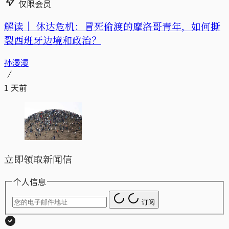
仅限会员
解读｜
休达危机：冒死偷渡的摩洛哥青年，如何撕
裂西班牙边境和政治？
孙漫漫
1 天前
立即领取新闻信
个人信息
订阅