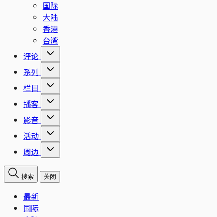
国际
大陆
香港
台湾
评论
系列
栏目
播客
影音
活动
周边
搜索
关闭
最新
国际