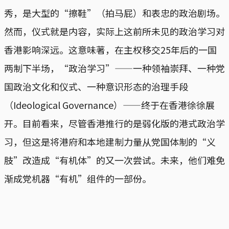
秀，是大型的“擦鞋”（拍马屁）和表忠的政治剧场。
然而，仪式就是内容，实际上这前所未见的政治学习对
香港影响深远。这意味著，在主权移交25年后的一国
两制下半场，“政治学习”——一种领袖崇拜、一种党
国政治文化和仪式、一种意识形态的治理手段
（Ideological Governance）——终于在香港徐徐展
开。目前看来，尽管香港推行的是弱化版的港式政治学
习，但这是将港府和本地建制力量从党国体制的“义
肢”改造成“有机体”的又一次尝试。未来，他们难免
渐成党机器“有机”组件的一部份。