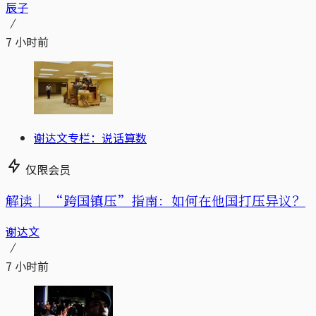
辰子
7 小时前
谢达文专栏：说话算数
仅限会员
解读｜
“跨国镇压”指南：如何在他国打压异议？
谢达文
7 小时前