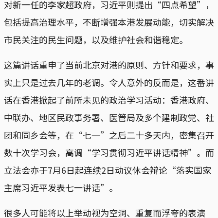
对新一任的李家超政府，习近平则提出“四点希望”，
包括提高治理水平，不断增强本港发展动能，切实解决
市民关注的民生问题，以及维护社会和谐稳定。
这篇讲话重申了当前北京对港的原则、方针和要求，事
实上只是过去几年的老调。令人意外的反而是，这番讲
话在香港掀起了前所未见的政治学习活动：香港政府、
中联办、地区民政事务署、医管局及多个建制政党、社
团和同乡会等，在“七一”之后二十多天内，密集召开
数十次学习会，高调“学习贯彻习近平讲话精神”。而
立法会亦于7月6日起连续2日动议休会辩论“落实国家
主席习近平发表七一讲话”。
很多人可能将以上举动视为空洞、重复而浮夸的表演