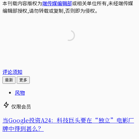
本刊载内容版权为
端传媒编辑部
或相关单位所有,未经端传媒
编辑部授权,请勿转载或复制,否则即为侵权。
评论须知
最新
更多
风物
仅限会员
当Google投资A24：科技巨头要在“独立”电影厂
牌中得到甚么？