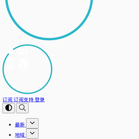
订阅
订阅支持
登录
最新
地域