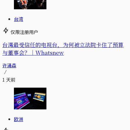
台湾
仅限注册用户
台湾最受信任的电视台，为何被立法院卡住了预算
与董事会？｜Whatsnew
许涌森
1 天前
欧洲