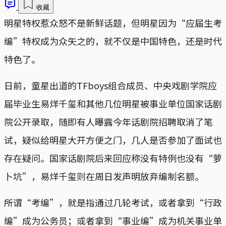
收藏
明星特权惹众怒不是新鲜话题，但明星因为“应届生考
编”特权成为众矢之的，就不仅是中国特色，还是时代
特色了。
日前，童星出道的TFboys组合成员、中央戏剧学院应
届毕业生易烊千玺和其他几位明星被事业单位国家话剧
院公开录取，随即有人曝露今年话剧院招聘取消了笔
试，疑似给明星大开方便之门，几人是否参加了面试也
存在疑问。国家话剧院后来回应称没有特例也没有“萝
卜坑”，易烊千玺则在周日发声明放弃编制名额。
所谓“考编”，就是指通过几轮考试，或者拿到“行政
编”成为公务员；或者拿到“事业编”成为机关事业单