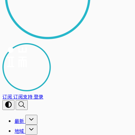
订阅
订阅支持
登录
最新
地域