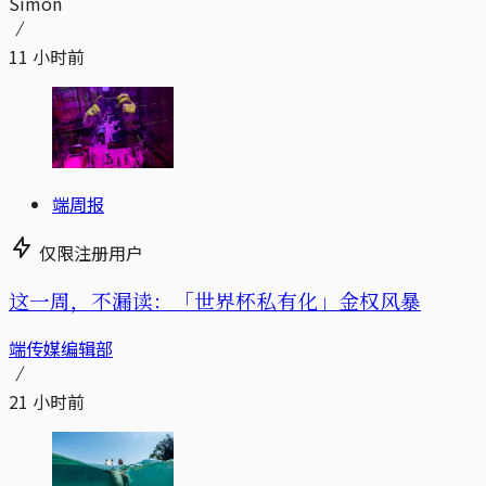
Simon
11 小时前
端周报
仅限注册用户
这一周，不漏读：「世界杯私有化」金权风暴
端传媒编辑部
21 小时前