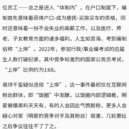
位员工——总之是进入“体制内”。在户口制度下，编
制首先意味着获得户口-成为居民-买房买车的资格，同
时还意味着一份不会失业的高薪工作，以及医疗、养
老、子女教育方面的诸多福利。人生如苦海，考到编制
俗称“上岸”。2022年，参加行政/事业编考试的应届
生人数打破纪录，其中竞争较激烈的国家公务员考试，
“上岸”比例约为1:68。
易烊千玺疑似违规“上岸”，这一事件最初仅在互联网
粉丝群体，即“饭圈”中发酵。以饭圈内部逻辑看，明
星被爆黑料天天有，有的人会因此气愤脱粉，更多人会
疑心对家（明星的竞争对手及其粉丝）栽害，几轮撕扯
之后争议往往不了了之。