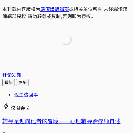
本刊载内容版权为
端传媒编辑部
或相关单位所有,未经端传媒
编辑部授权,请勿转载或复制,否则即为侵权。
评论须知
最新
更多
返工这回事
仅限会员
辅导是迎向他者的冒险——心理辅导治疗师自述