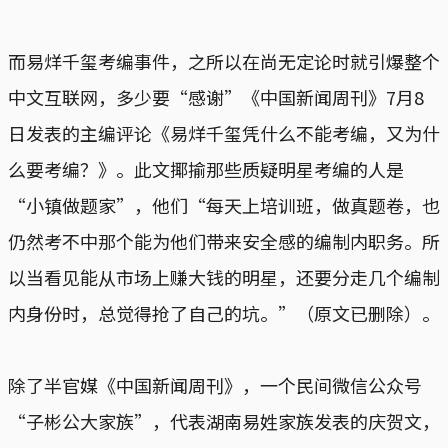
而易烊千玺考编事件，之所以在尚无定论时就引爆整个
中文互联网，多少要“感谢”《中国新闻周刊》7月8
日发表的主编评论《易烊千玺凭什么不能考编，又为什
么要考编？》。此文揶揄那些质疑明星考编的人是
“小镇做题家”，他们“每天上培训班，做真题卷，也
仍然考不中那个能为他们带来安全感的编制内职务。所
以当看见能从市场上赚大钱的明星，还要分走几个编制
内身份时，总觉得抢了自己的坑。”（原文已删除）。
除了半官媒《中国新闻周刊》，一个民间微信公众号
“子彬公大家族”，代表湖南易姓家族发表的庆贺文，