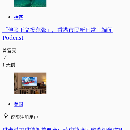
播客
「伸张正义报东张」，香港市民新日常｜端闻
Podcast
曾雪雯
1 天前
美国
仅限注册用户
进步派攻进特朗普票仓：萨依德险胜密歇根参院初