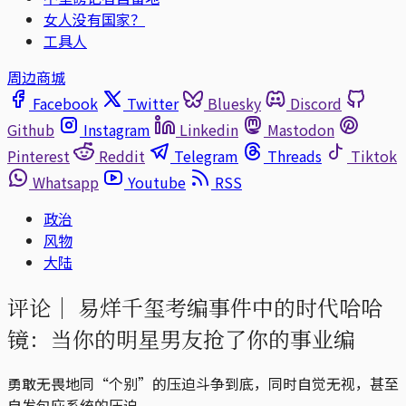
女人没有国家？
工具人
周边商城
Facebook
Twitter
Bluesky
Discord
Github
Instagram
Linkedin
Mastodon
Pinterest
Reddit
Telegram
Threads
Tiktok
Whatsapp
Youtube
RSS
政治
风物
大陆
评论｜
易烊千玺考编事件中的时代哈哈
镜：当你的明星男友抢了你的事业编
勇敢无畏地同“个别”的压迫斗争到底，同时自觉无视，甚至
自发包庇系统的压迫。