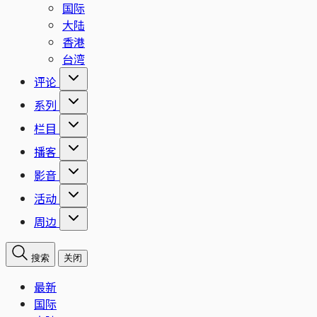
国际
大陆
香港
台湾
评论
系列
栏目
播客
影音
活动
周边
搜索
关闭
最新
国际