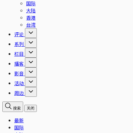
国际
大陆
香港
台湾
评论
系列
栏目
播客
影音
活动
周边
搜索
关闭
最新
国际