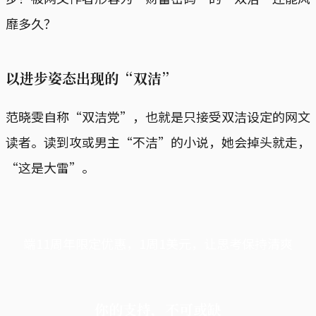
靡多久？
以进步姿态出现的“双洁”
范晓雯自称“双洁党”，也就是只接受双洁设定的网文
读者。读到攻或男主“不洁”的小说，她会掉头就走，
“这是大雷”。
端11周年限定优惠，1周1美元，让思考保持清爽
你的支持，不可或缺