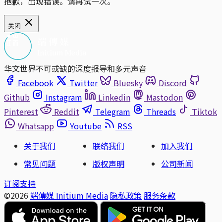
抱歉，出现错误。请再试一次。
关闭
华文世界不可或缺的深度报导和多元声音
Facebook
Twitter
Bluesky
Discord
Github
Instagram
Linkedin
Mastodon
Pinterest
Reddit
Telegram
Threads
Tiktok
Whatsapp
Youtube
RSS
关于我们
联络我们
加入我们
常见问题
版权声明
公司新闻
订阅支持
©2026
端傳媒 Initium Media
隐私政策
服务条款