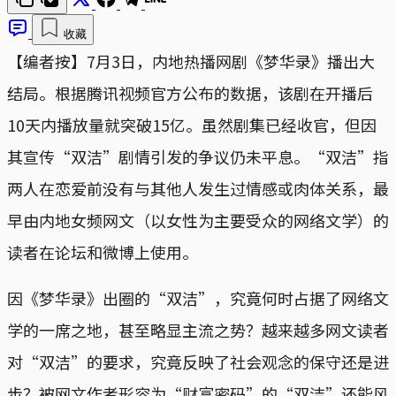
收藏
【编者按】7月3日，内地热播网剧《梦华录》播出大
结局。根据腾讯视频官方公布的数据，该剧在开播后
10天内播放量就突破15亿。虽然剧集已经收官，但因
其宣传“双洁”剧情引发的争议仍未平息。“双洁”指
两人在恋爱前没有与其他人发生过情感或肉体关系，最
早由内地女频网文（以女性为主要受众的网络文学）的
读者在论坛和微博上使用。
因《梦华录》出圈的“双洁”，究竟何时占据了网络文
学的一席之地，甚至略显主流之势？越来越多网文读者
对“双洁”的要求，究竟反映了社会观念的保守还是进
步？被网文作者形容为“财富密码”的“双洁”还能风