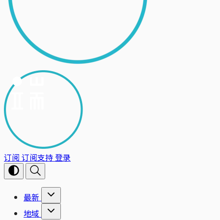
订阅
订阅支持
登录
最新
地域