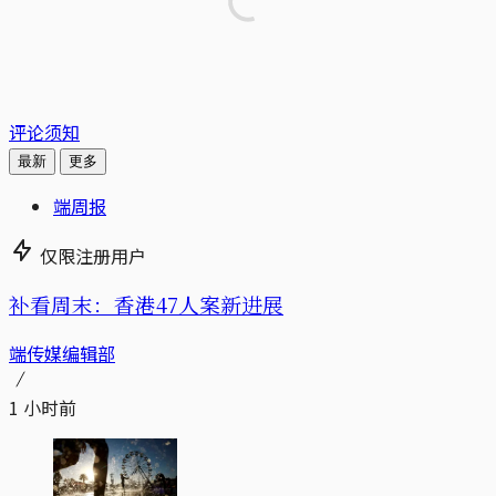
评论须知
最新
更多
端周报
仅限注册用户
补看周末：香港47人案新进展
端传媒编辑部
1 小时前