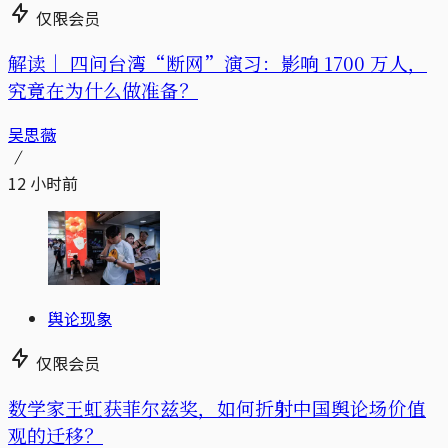
仅限会员
解读｜
四问台湾“断网”演习：影响 1700 万人，
究竟在为什么做准备？
吴思薇
12 小时前
舆论现象
仅限会员
数学家王虹获菲尔兹奖，如何折射中国舆论场价值
观的迁移？