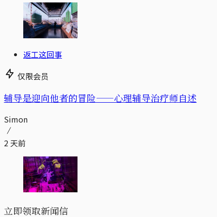
返工这回事
仅限会员
辅导是迎向他者的冒险——心理辅导治疗师自述
Simon
2 天前
立即领取新闻信