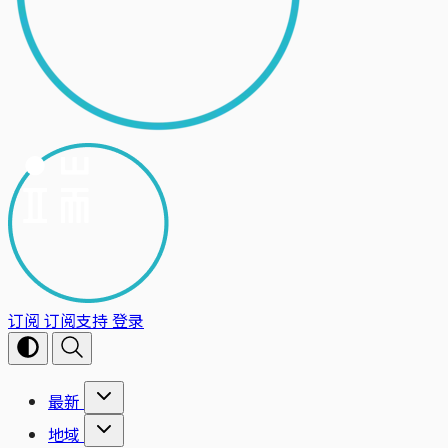
订阅
订阅支持
登录
最新
地域