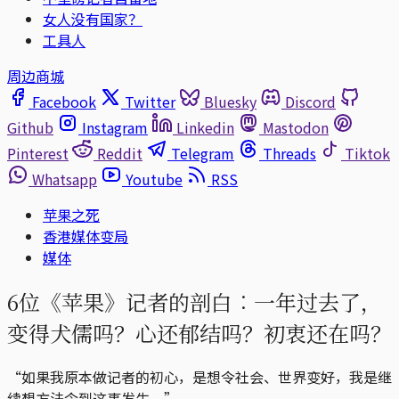
女人没有国家？
工具人
周边商城
Facebook
Twitter
Bluesky
Discord
Github
Instagram
Linkedin
Mastodon
Pinterest
Reddit
Telegram
Threads
Tiktok
Whatsapp
Youtube
RSS
苹果之死
香港媒体变局
媒体
6位《苹果》记者的剖白︰一年过去了，
变得犬儒吗？心还郁结吗？初衷还在吗？
“如果我原本做记者的初心，是想令社会、世界变好，我是继
续想方法令到这事发生。”