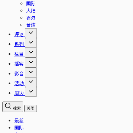
国际
大陆
香港
台湾
评论
系列
栏目
播客
影音
活动
周边
搜索
关闭
最新
国际