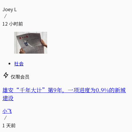
Joey L
12 小时前
社会
仅限会员
雄安“千年大计”第9年，一项进度为0.9%的新城
建设
小飞
1 天前