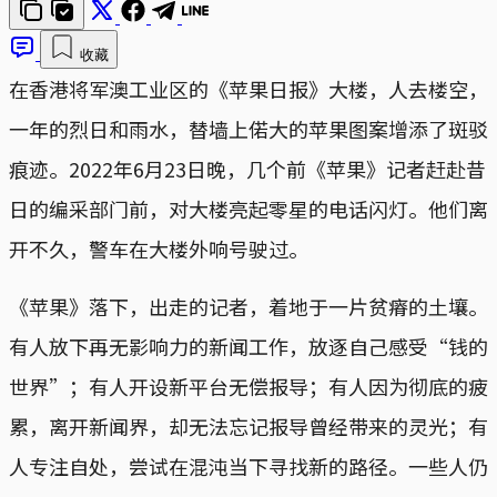
收藏
在香港将军澳工业区的《苹果日报》大楼，人去楼空，
一年的烈日和雨水，替墙上偌大的苹果图案增添了斑驳
痕迹。2022年6月23日晚，几个前《苹果》记者赶赴昔
日的编采部门前，对大楼亮起零星的电话闪灯。他们离
开不久，警车在大楼外响号驶过。
《苹果》落下，出走的记者，着地于一片贫瘠的土壤。
有人放下再无影响力的新闻工作，放逐自己感受“钱的
世界”；有人开设新平台无偿报导；有人因为彻底的疲
累，离开新闻界，却无法忘记报导曾经带来的灵光；有
人专注自处，尝试在混沌当下寻找新的路径。一些人仍