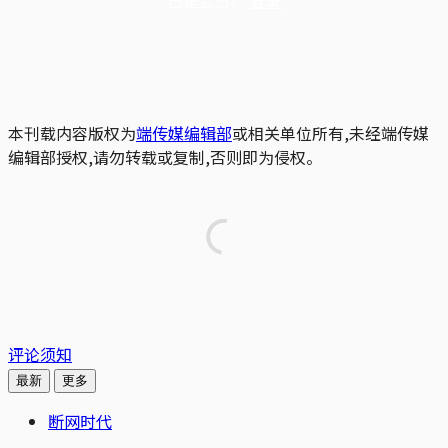
已是会员？
登录
本刊载内容版权为
端传媒编辑部
或相关单位所有,未经端传媒
编辑部授权,请勿转载或复制,否则即为侵权。
评论须知
最新
更多
断网时代