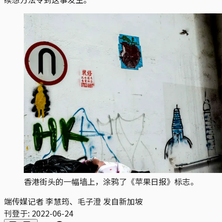
香港街头的一幅墙上，涂鸦了《苹果日报》标志。
端传媒记者 李慧筠、毛子澄 发自新加坡
刊登于:
2022-06-24