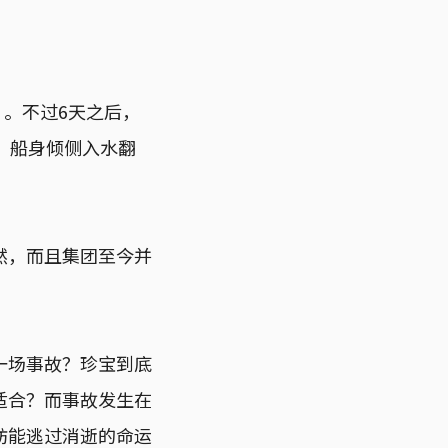
”。不过6天之后，
，船身倾侧入水翻
然，而且集团至今并
一场事故？珍宝到底
适合？而事故发生在
舫能逃过消逝的命运