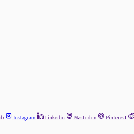
ub
Instagram
Linkedin
Mastodon
Pinterest