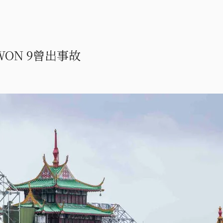
ON 9曾出事故