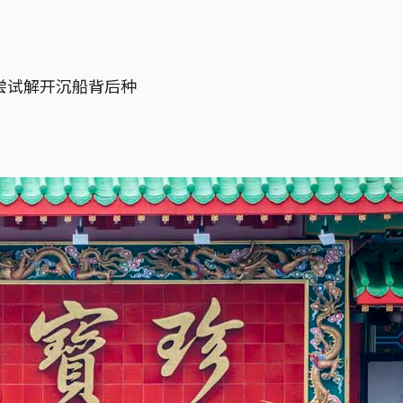
尝试解开沉船背后种