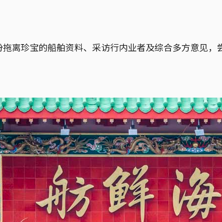
份拖离珍宝的船舶资料、采访行内业者及综合多方意见，