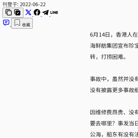
刊登于:
2022-06-22
收藏
6月14日，香港人
海鲜舫集团宣布珍
转，打捞困难。
事故中，虽然并没
没有披露更多事故
因维修费昂贵、没
要去哪里？事发当
公海，船东有没有