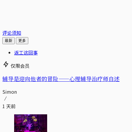
评论须知
最新
更多
返工这回事
仅限会员
辅导是迎向他者的冒险——心理辅导治疗师自述
Simon
1 天前