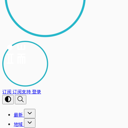
订阅
订阅支持
登录
最新
地域