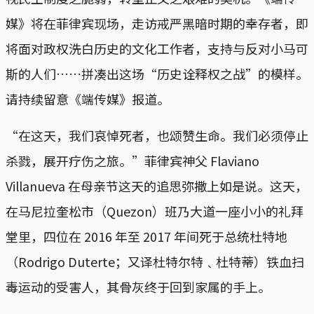
媒》将在菲律宾现场，走访戒严黑暗时期的幸存者，即
将面对政权洗白历史的文化工作者，支持与反对小马可
斯的人们……拼凑出这场“历史诠释权之战”的模样。
请持续留意《端传媒》报道。
“在这天，我们哀悼死者，也颂赞生命。我们必须停止
杀戮，展开疗伤之旅。”菲律宾神父 Flaviano
Villanueva 在母亲节这天的追思弥撒上如是说。这天，
在马尼拉奎松市（Quezon）班乃大道一座小小的礼拜
堂里，四位在 2016 年至 2017 年间死于总统杜特地
（Rodrigo Duterte；又译杜特尔特﹑杜特蒂）铁血扫
毒运动的受害人，其骨灰终于回到家属的手上。