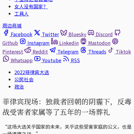
女人没有国家？
工具人
周边商城
Facebook
Twitter
Bluesky
Discord
Github
Instagram
Linkedin
Mastodon
Pinterest
Reddit
Telegram
Threads
Tiktok
Whatsapp
Youtube
RSS
2022菲律宾大选
公民社会
政治
菲律宾现场：独裁者回朝的阴霾下，反毒
战受害者家属等了五年的一场葬礼
“这场大选关乎国家的未来，关乎这些受害家庭的公义，也是
一场道德之战。”