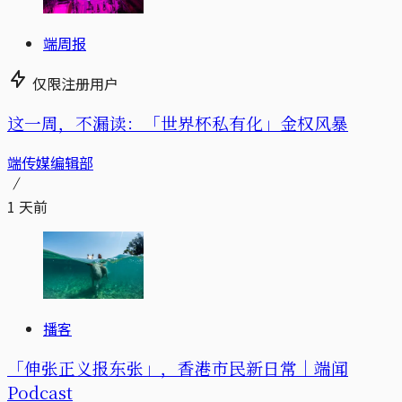
端周报
仅限注册用户
这一周，不漏读：「世界杯私有化」金权风暴
端传媒编辑部
1 天前
播客
「伸张正义报东张」，香港市民新日常｜端闻
Podcast