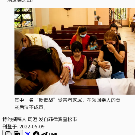
其中一名“反毒战”受害者家属，在领回亲人的骨
灰后泣不成声。
特约撰稿人 周澄 发自菲律宾奎松市
刊登于:
2022-05-09