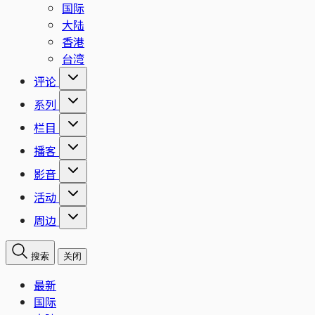
国际
大陆
香港
台湾
评论
系列
栏目
播客
影音
活动
周边
搜索
关闭
最新
国际