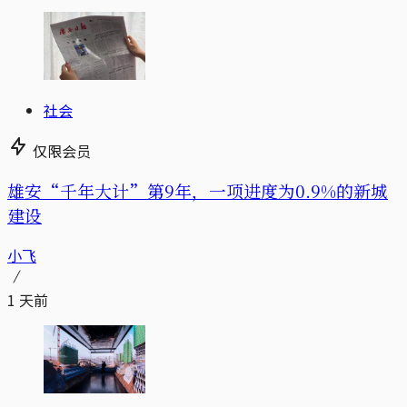
社会
仅限会员
雄安“千年大计”第9年，一项进度为0.9%的新城
建设
小飞
1 天前