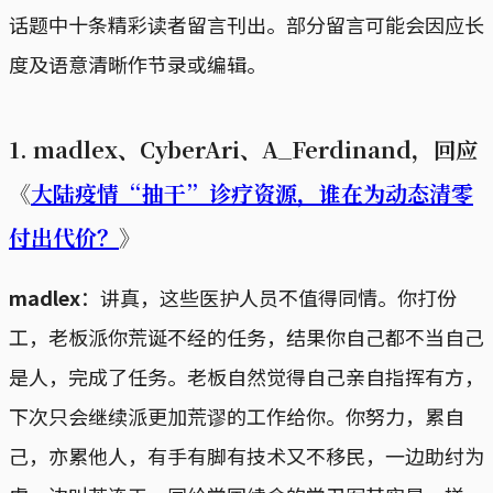
话题中十条精彩读者留言刊出。部分留言可能会因应长
度及语意清晰作节录或编辑。
1. madlex、CyberAri、A_Ferdinand，回应
《
大陆疫情“抽干”诊疗资源，谁在为动态清零
付出代价？
》
madlex
：讲真，这些医护人员不值得同情。你打份
工，老板派你荒诞不经的任务，结果你自己都不当自己
是人，完成了任务。老板自然觉得自己亲自指挥有方，
下次只会继续派更加荒谬的工作给你。你努力，累自
己，亦累他人，有手有脚有技术又不移民，一边助纣为