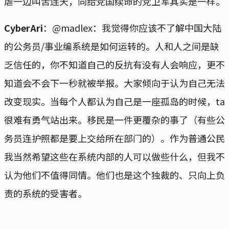
虐一边叫苦连天，同给党国续命的党卫军其实是一样。
CyberAri
：@madlex：我觉得你应该不了解中国大陆
的公务员/事业编系统是如何运转的。人和人之间是缺
乏信任的，你不知道自己的反抗有没有人会响应，更不
知道会不会下一秒就被举报。大家倾向于认为自己无法
改变现实。当每个人都认为自己是一座孤岛的时候，ta
很难有勇气站出来。移民是一件更覆杂的事了（有些公
务员连护照都是要上交给所在部门的）。作为普通公民
我当然希望这些在系统内部的人可以做些什么，但我不
认为他们不值得同情。他们也是这个独裁的、只向上负
责的系统的受害者。