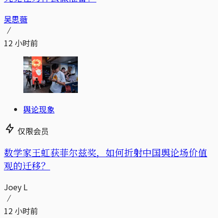
吴思薇
12 小时前
舆论现象
仅限会员
数学家王虹获菲尔兹奖，如何折射中国舆论场价值
观的迁移？
Joey L
12 小时前