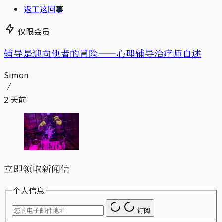
返工这回事
仅限会员
辅导是迎向他者的冒险——心理辅导治疗师自述
Simon
2 天前
立即领取新闻信
个人信息
订阅