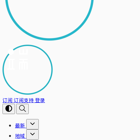
订阅
订阅支持
登录
最新
地域