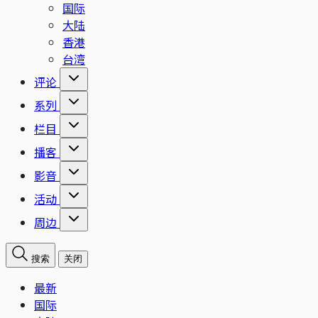
国际
大陆
香港
台湾
评论
系列
栏目
播客
影音
活动
周边
搜索
关闭
最新
国际