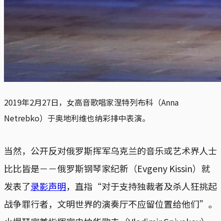
2019年2月27日，女高音歌唱家涅特列布科（Anna
Netrebko）于奥地利维也纳彩排中表演。
当然，公开反对俄罗斯挥军乌克兰的音乐或艺术界人士
比比皆是－－俄罗斯钢琴家纪新（Evgeny Kissin）就
发表了
录影声明
，直指“对于支持独裁者及杀人狂挑起
战争罪行者，文明世界的演奏厅不应留位置给他们”。