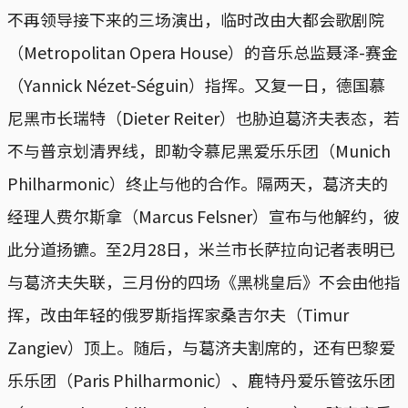
不再领导接下来的三场演出，临时改由大都会歌剧院
（Metropolitan Opera House）的音乐总监聂泽-赛金
（Yannick Nézet-Séguin）指挥。又复一日，德国慕
尼黑市长瑞特（Dieter Reiter）也胁迫葛济夫表态，若
不与普京划清界线，即勒令慕尼黑爱乐乐团（Munich
Philharmonic）终止与他的合作。隔两天，葛济夫的
经理人费尔斯拿（Marcus Felsner）宣布与他解约，彼
此分道扬镳。至2月28日，米兰市长萨拉向记者表明已
与葛济夫失联，三月份的四场《黑桃皇后》不会由他指
挥，改由年轻的俄罗斯指挥家桑吉尔夫（Timur
Zangiev）顶上。随后，与葛济夫割席的，还有巴黎爱
乐乐团（Paris Philharmonic）、鹿特丹爱乐管弦乐团