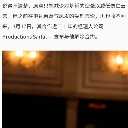
说得不清楚，原意只想减少对基辅的空袭以减低伤亡云
云。但之前在电视台意气风发的尖刻言论，再也收不回
来。3月17日，其合作近二十年的经理人公司
Productions Sarfati，宣布与他解除合约。