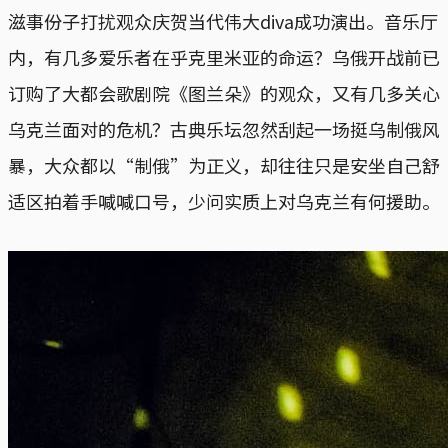
滋事份子打扰观众庆贺当代伟大diva成功演出。音乐厅
内，有几多爱乐者在乎克里米亚的命运？乌俄开战前已
订购了大都会歌剧院《图兰朵》的观众，又有几多关心
乌克兰面对的危机？古典乐坛忽然刮起一场挺乌制俄风
暴，大众都以“制俄”为正义，却往往只是安坐自己舒
适区拍着手喊喊口号，少问实质上对乌克兰有何援助。