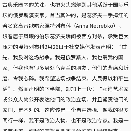
古典乐圈内的关注，也把火头燃烧到其他活跃于国际乐
坛的俄罗斯演奏家。首当其冲的，是葛济夫一手捧红的
著名女高音歌唱家涅特列布科（Anna Netrebko）。
眼看居于风眼的伯乐葛济夫瞬间被西方封杀，承受巨大
压力的涅特列布科2月26日于社交媒体发表声明：“首
先，我反对这场战争。我是俄罗斯人，我也爱我的国
家，但我也有很多身处乌克兰的朋友。他们的悲痛和折
磨，令我心碎。我希望这场战争结束，人民得以和平生
活”。然而声明的下半部，却加上一段：“强迫艺术家
或公众人物公开表达他们的政治立场，并且谴责他们的
家国，是不对的。这应该是一个自由选择。像我的很多
同行一样，我不是政治人物，也不是政治专家。我是一
名艺术家，而我的宗旨是把政见分歧的人团结起来”