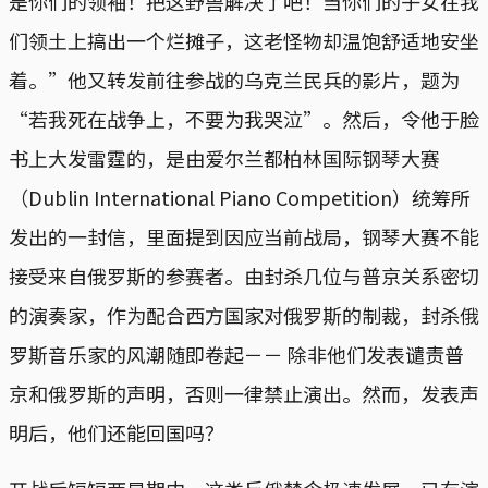
是你们的领袖！把这野兽解决了吧！当你们的子女在我
们领土上搞出一个烂摊子，这老怪物却温饱舒适地安坐
着。”他又转发前往参战的乌克兰民兵的影片，题为
“若我死在战争上，不要为我哭泣”。然后，令他于脸
书上大发雷霆的，是由爱尔兰都柏林国际钢琴大赛
（Dublin International Piano Competition）统筹所
发出的一封信，里面提到因应当前战局，钢琴大赛不能
接受来自俄罗斯的参赛者。由封杀几位与普京关系密切
的演奏家，作为配合西方国家对俄罗斯的制裁，封杀俄
罗斯音乐家的风潮随即卷起－－ 除非他们发表谴责普
京和俄罗斯的声明，否则一律禁止演出。然而，发表声
明后，他们还能回国吗？