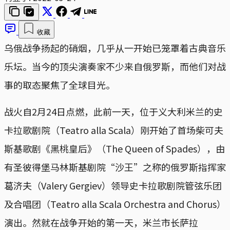
收藏
乌俄战争扬起的硝烟，几乎从一开始已笼罩着古典音乐
乐坛。当今的顶尖演奏家不少来自俄罗斯，而他们对战
事的取态聚焦了全球目光。
战火自2月24日点燃，此前一天，位于义大利米兰的史
卡拉歌剧院（Teatro alla Scala）刚开始了首场柴可夫
斯基歌剧《黑桃皇后》（The Queen of Spades），由
有圣彼得堡马林斯基剧院“沙王”之称的俄罗斯指挥家
葛济夫（Valery Gergiev）领导史卡拉歌剧院管弦乐团
及合唱团（Teatro alla Scala Orchestra and Chorus）
演出。然就在战争开始的第一天，米兰市长萨拉