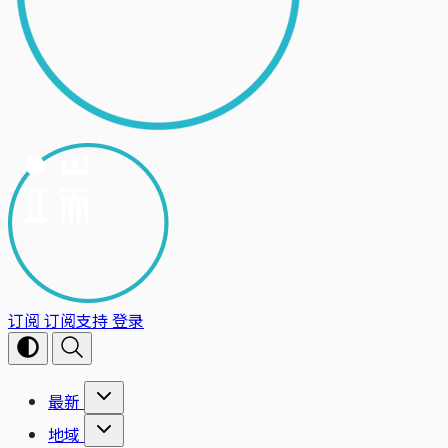
订阅
订阅支持
登录
最新
地域