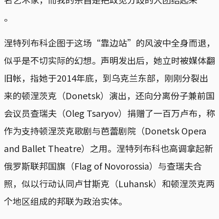
。
涅特列布科企图于这场“靠边站”的风波中全身而退，
似乎是不切实际的幻想。声明发出后，她立时被媒体翻
旧帐，指她于2014年底，到乌克兰东部，刚刚分裂出
来的顿涅茨克（Donetsk）演出，还向分离份子兼前国
会议员查瑞夫（Oleg Tsaryov）捐赠了一百万卢布，称
作为支持顿涅茨克歌剧与芭蕾剧院（Donetsk Opera
and Ballet Theatre）之用。涅特列布科也高调拿起新
俄罗斯联邦国旗（Flag of Novorossia）与查瑞夫合
照，似以行动认同卢甘斯克（Luhansk）和顿涅茨克两
个地区组成的邦联为政治实体。