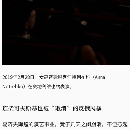
2019年2月28日，女高音歌唱家涅特列布科（Anna
Netrebko）在奥地利维也纳表演。
连柴可夫斯基也被“取消”的反俄风暴
葛济夫辉煌的演艺事业，竟于几天之间崩溃，不但惹起