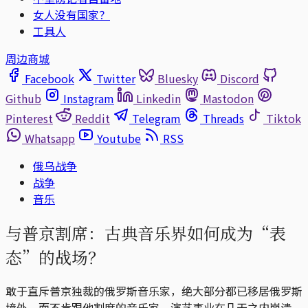
女人没有国家？
工具人
周边商城
Facebook
Twitter
Bluesky
Discord
Github
Instagram
Linkedin
Mastodon
Pinterest
Reddit
Telegram
Threads
Tiktok
Whatsapp
Youtube
RSS
俄乌战争
战争
音乐
与普京割席：古典音乐界如何成为“表
态”的战场？
敢于直斥普京独裁的俄罗斯音乐家，绝大部分都已移居俄罗斯
境外。而不肯跟他割席的音乐家，演艺事业在几天之内崩溃。