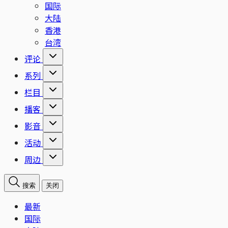
国际
大陆
香港
台湾
评论
系列
栏目
播客
影音
活动
周边
搜索
关闭
最新
国际